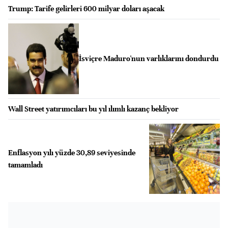
Trump: Tarife gelirleri 600 milyar doları aşacak
İsviçre Maduro'nun varlıklarını dondurdu
Wall Street yatırımcıları bu yıl ılımlı kazanç bekliyor
Enflasyon yılı yüzde 30,89 seviyesinde
tamamladı