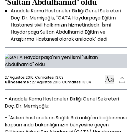
"Sultan Abdülhamid" oldu
Anadolu Kamu Hastaneler Birliği Genel Sekreteri
Doç. Dr. Memişoğlu, "GATA Haydarpaşa Eğitim
Hastanesi sivil halkımızın hizmetindedir. İsmi
Haydarpaşa Sultan Abdülhamid Eğitim ve
Araştırma Hastanesi olarak anılacak" dedi
27 Ağustos 2016, Cumartesi 13:03
Güncelleme :
27 Ağustos 2016, Cumartesi 13:04
- Anadolu Kamu Hastaneler Birliği Genel Sekreteri
Doç. Dr. Memişoğlu:
- "Askeri hastanelerin Sağlık Bakanlığı'na bağlanması
kapsamında bakanlığımızın bünyesine geçen
Gülhane Askeri Tıp Akademisi (GATA) Haydarpaşa