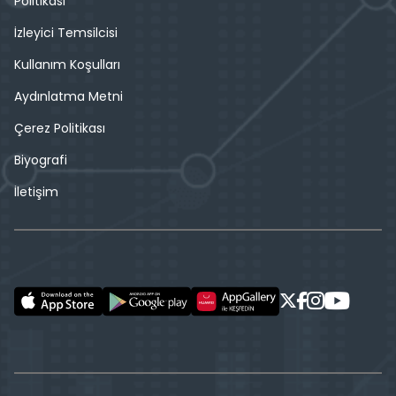
Politikası
İzleyici Temsilcisi
Kullanım Koşulları
Aydınlatma Metni
Çerez Politikası
Biyografi
İletişim