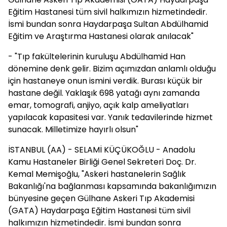
Eğitim Hastanesi tüm sivil halkımızın hizmetindedir.
İsmi bundan sonra Haydarpaşa Sultan Abdülhamid
Eğitim ve Araştırma Hastanesi olarak anılacak"
- "Tıp fakültelerinin kuruluşu Abdülhamid Han
dönemine denk gelir. Bizim açımızdan anlamlı olduğu
için hastaneye onun ismini verdik. Burası küçük bir
hastane değil. Yaklaşık 698 yatağı aynı zamanda
emar, tomografi, anjiyo, açık kalp ameliyatları
yapılacak kapasitesi var. Yanık tedavilerinde hizmet
sunacak. Milletimize hayırlı olsun"
İSTANBUL (AA) - SELAMİ KÜÇÜKOĞLU - Anadolu
Kamu Hastaneler Birliği Genel Sekreteri Doç. Dr.
Kemal Memişoğlu, "Askeri hastanelerin Sağlık
Bakanlığı'na bağlanması kapsamında bakanlığımızın
bünyesine geçen Gülhane Askeri Tıp Akademisi
(GATA) Haydarpaşa Eğitim Hastanesi tüm sivil
halkımızın hizmetindedir. İsmi bundan sonra