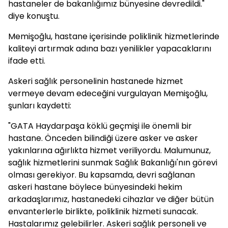
hastaneler de bakanlığımız bünyesine devredildi."
diye konuştu.
Memişoğlu, hastane içerisinde poliklinik hizmetlerinde
kaliteyi artırmak adına bazı yenilikler yapacaklarını
ifade etti.
Askeri sağlık personelinin hastanede hizmet
vermeye devam edeceğini vurgulayan Memişoğlu,
şunları kaydetti:
"GATA Haydarpaşa köklü geçmişi ile önemli bir
hastane. Önceden bilindiği üzere asker ve asker
yakınlarına ağırlıkta hizmet veriliyordu. Malumunuz,
sağlık hizmetlerini sunmak Sağlık Bakanlığı'nın görevi
olması gerekiyor. Bu kapsamda, devri sağlanan
askeri hastane böylece bünyesindeki hekim
arkadaşlarımız, hastanedeki cihazlar ve diğer bütün
envanterlerle birlikte, poliklinik hizmeti sunacak.
Hastalarımız gelebilirler. Askeri sağlık personeli ve