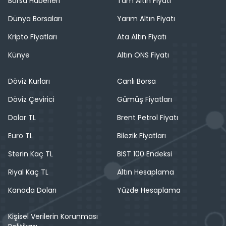
Borsa Haberleri
Tam Altın Fiyatı
Dünya Borsaları
Yarım Altın Fiyatı
Kripto Fiyatları
Ata Altın Fiyatı
Künye
Altın ONS Fiyatı
Döviz Kurları
Canlı Borsa
Döviz Çevirici
Gümüş Fiyatları
Dolar TL
Brent Petrol Fiyatı
Euro TL
Bilezik Fiyatları
Sterin Kaç TL
BIST 100 Endeksi
Riyal Kaç TL
Altın Hesaplama
Kanada Doları
Yüzde Hesaplama
Kişisel Verilerin Korunması