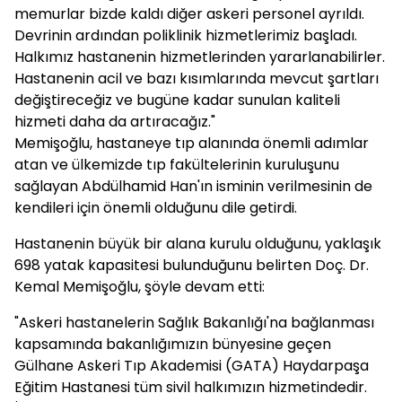
memurlar bizde kaldı diğer askeri personel ayrıldı.
Devrinin ardından poliklinik hizmetlerimiz başladı.
Halkımız hastanenin hizmetlerinden yararlanabilirler.
Hastanenin acil ve bazı kısımlarında mevcut şartları
değiştireceğiz ve bugüne kadar sunulan kaliteli
hizmeti daha da artıracağız."
Memişoğlu, hastaneye tıp alanında önemli adımlar
atan ve ülkemizde tıp fakültelerinin kuruluşunu
sağlayan Abdülhamid Han'ın isminin verilmesinin de
kendileri için önemli olduğunu dile getirdi.
Hastanenin büyük bir alana kurulu olduğunu, yaklaşık
698 yatak kapasitesi bulunduğunu belirten Doç. Dr.
Kemal Memişoğlu, şöyle devam etti:
"Askeri hastanelerin Sağlık Bakanlığı'na bağlanması
kapsamında bakanlığımızın bünyesine geçen
Gülhane Askeri Tıp Akademisi (GATA) Haydarpaşa
Eğitim Hastanesi tüm sivil halkımızın hizmetindedir.