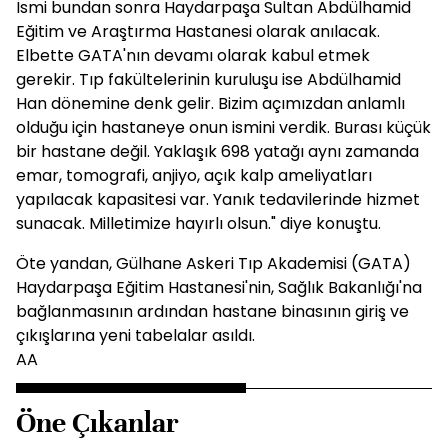
İsmi bundan sonra Haydarpaşa Sultan Abdülhamid
Eğitim ve Araştırma Hastanesi olarak anılacak.
Elbette GATA'nın devamı olarak kabul etmek
gerekir. Tıp fakültelerinin kuruluşu ise Abdülhamid
Han dönemine denk gelir. Bizim açımızdan anlamlı
olduğu için hastaneye onun ismini verdik. Burası küçük
bir hastane değil. Yaklaşık 698 yatağı aynı zamanda
emar, tomografi, anjiyo, açık kalp ameliyatları
yapılacak kapasitesi var. Yanık tedavilerinde hizmet
sunacak. Milletimize hayırlı olsun." diye konuştu.
Öte yandan, Gülhane Askeri Tıp Akademisi (GATA)
Haydarpaşa Eğitim Hastanesi'nin, Sağlık Bakanlığı'na
bağlanmasının ardından hastane binasının giriş ve
çıkışlarına yeni tabelalar asıldı.
AA
Öne Çıkanlar