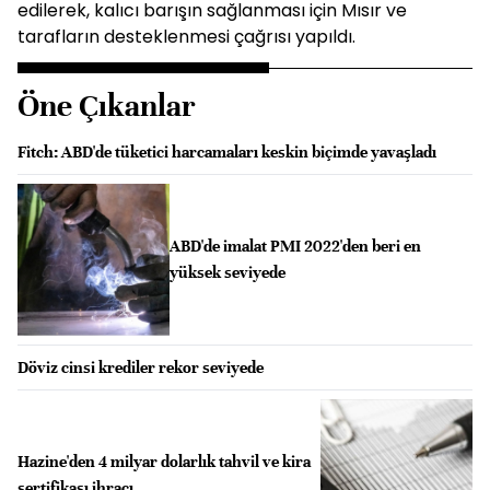
edilerek, kalıcı barışın sağlanması için Mısır ve
tarafların desteklenmesi çağrısı yapıldı.
Öne Çıkanlar
Fitch: ABD'de tüketici harcamaları keskin biçimde yavaşladı
ABD'de imalat PMI 2022'den beri en
yüksek seviyede
Döviz cinsi krediler rekor seviyede
Hazine'den 4 milyar dolarlık tahvil ve kira
sertifikası ihracı