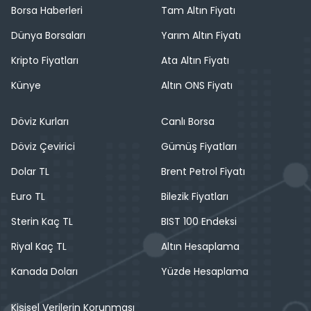
Borsa Haberleri
Tam Altın Fiyatı
Dünya Borsaları
Yarım Altın Fiyatı
Kripto Fiyatları
Ata Altın Fiyatı
Künye
Altın ONS Fiyatı
Döviz Kurları
Canlı Borsa
Döviz Çevirici
Gümüş Fiyatları
Dolar TL
Brent Petrol Fiyatı
Euro TL
Bilezik Fiyatları
Sterin Kaç TL
BIST 100 Endeksi
Riyal Kaç TL
Altın Hesaplama
Kanada Doları
Yüzde Hesaplama
Kişisel Verilerin Korunması