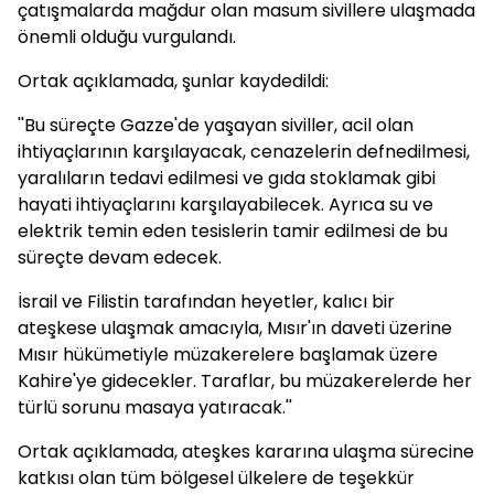
çatışmalarda mağdur olan masum sivillere ulaşmada
önemli olduğu vurgulandı.
Ortak açıklamada, şunlar kaydedildi:
''Bu süreçte Gazze'de yaşayan siviller, acil olan
ihtiyaçlarının karşılayacak, cenazelerin defnedilmesi,
yaralıların tedavi edilmesi ve gıda stoklamak gibi
hayati ihtiyaçlarını karşılayabilecek. Ayrıca su ve
elektrik temin eden tesislerin tamir edilmesi de bu
süreçte devam edecek.
İsrail ve Filistin tarafından heyetler, kalıcı bir
ateşkese ulaşmak amacıyla, Mısır'ın daveti üzerine
Mısır hükümetiyle müzakerelere başlamak üzere
Kahire'ye gidecekler. Taraflar, bu müzakerelerde her
türlü sorunu masaya yatıracak.''
Ortak açıklamada, ateşkes kararına ulaşma sürecine
katkısı olan tüm bölgesel ülkelere de teşekkür