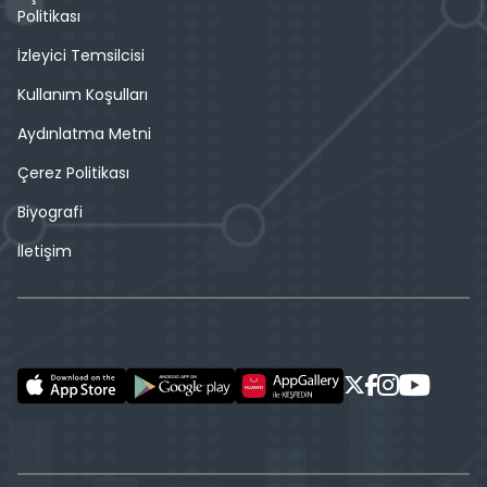
Politikası
İzleyici Temsilcisi
Kullanım Koşulları
Aydınlatma Metni
Çerez Politikası
Biyografi
İletişim