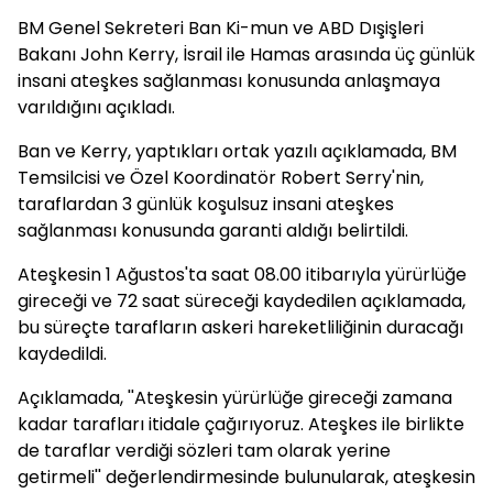
BM Genel Sekreteri Ban Ki-mun ve ABD Dışişleri
Bakanı John Kerry, İsrail ile Hamas arasında üç günlük
insani ateşkes sağlanması konusunda anlaşmaya
varıldığını açıkladı.
Ban ve Kerry, yaptıkları ortak yazılı açıklamada, BM
Temsilcisi ve Özel Koordinatör Robert Serry'nin,
taraflardan 3 günlük koşulsuz insani ateşkes
sağlanması konusunda garanti aldığı belirtildi.
Ateşkesin 1 Ağustos'ta saat 08.00 itibarıyla yürürlüğe
gireceği ve 72 saat süreceği kaydedilen açıklamada,
bu süreçte tarafların askeri hareketliliğinin duracağı
kaydedildi.
Açıklamada, ''Ateşkesin yürürlüğe gireceği zamana
kadar tarafları itidale çağırıyoruz. Ateşkes ile birlikte
de taraflar verdiği sözleri tam olarak yerine
getirmeli'' değerlendirmesinde bulunularak, ateşkesin