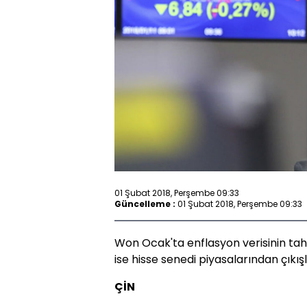
01 Şubat 2018, Perşembe 09:33
Güncelleme :
01 Şubat 2018, Perşembe 09:33
Won Ocak'ta enflasyon verisinin tah
ise hisse senedi piyasalarından çıkışl
ÇİN