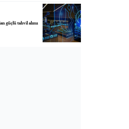
an güçlü tahvil alımı