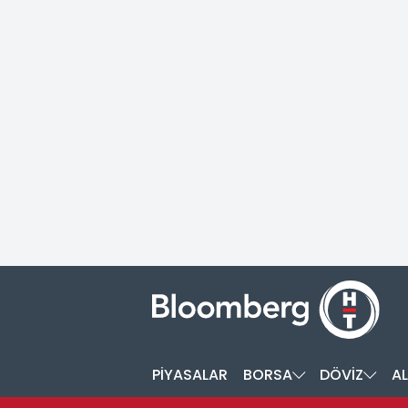
PİYASALAR
BORSA
DÖVİZ
AL