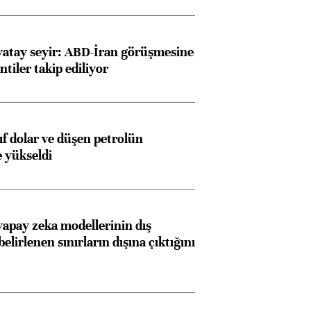
yatay seyir: ABD-İran görüşmesine
ntiler takip ediliyor
yıf dolar ve düşen petrolün
e yükseldi
apay zeka modellerinin dış
belirlenen sınırların dışına çıktığını