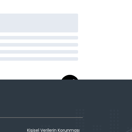
Kişisel Verilerin Korunması