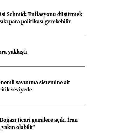
lisi Schmid: Enflasyonu düşürmek
sıkı para politikası gerekebilir
ora yaklaştı
nemli savunma sistemine ait
ritik seviyede
oğazı ticari gemilere açık, İran
yakın olabilir"