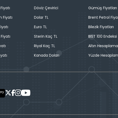
Fiyatı
Döviz Çevirici
Gümüş Fiyatları
n Fiyatı
Dolar TL
Brent Petrol Fiya
iyatı
Euro TL
Bilezik Fiyatları
 Fiyatı
Sterin Kaç TL
BIST 100 Endeksi
yatı
Riyal Kaç TL
Altın Hesaplama
iyatı
Kanada Doları
Yüzde Hesapla