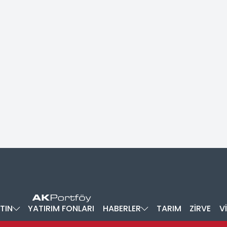
TIN
YATIRIM FONLARI
HABERLER
TARIM
ZİRVE
V