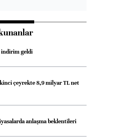
kunanlar
indirim geldi
kinci çeyrekte 8,9 milyar TL net
iyasalarda anlaşma beklentileri