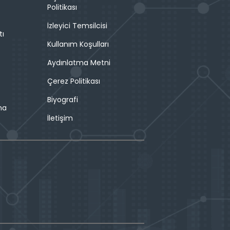
Politikası
İzleyici Temsilcisi
tı
Kullanım Koşulları
Aydınlatma Metni
Çerez Politikası
Biyografi
ma
İletişim