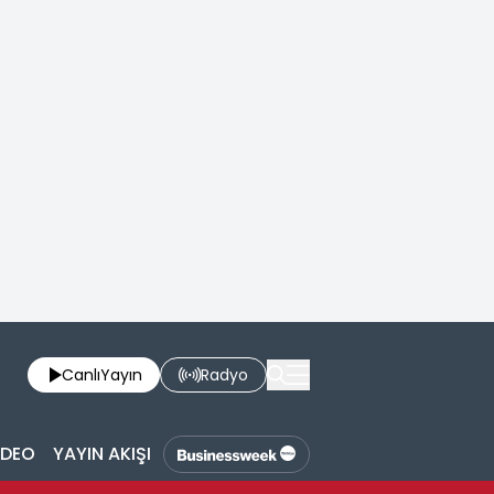
Canlı
Yayın
Radyo
İDEO
YAYIN AKIŞI