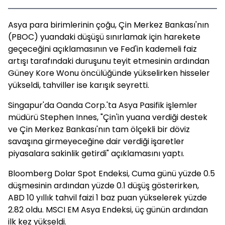
Asya para birimlerinin çoğu, Çin Merkez Bankası'nın
(PBOC) yuandaki düşüşü sınırlamak için harekete
geçeceğini açıklamasının ve Fed'in kademeli faiz
artışı tarafındaki duruşunu teyit etmesinin ardından
Güney Kore Wonu öncülüğünde yükselirken hisseler
yükseldi, tahviller ise karışık seyretti.
Singapur'da Oanda Corp.'ta Asya Pasifik işlemler
müdürü Stephen Innes, "Çin'in yuana verdiği destek
ve Çin Merkez Bankası'nın tam ölçekli bir döviz
savaşına girmeyeceğine dair verdiği işaretler
piyasalara sakinlik getirdi" açıklamasını yaptı.
Bloomberg Dolar Spot Endeksi, Cuma günü yüzde 0.5
düşmesinin ardından yüzde 0.1 düşüş gösterirken,
ABD 10 yıllık tahvil faizi 1 baz puan yükselerek yüzde
2.82 oldu. MSCI EM Asya Endeksi, üç günün ardından
ilk kez yükseldi.