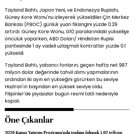
Tayland Bahtı, Japon Yeni, ve Endonezya Rupiahı,
Güney Kore Wonu'nu izleyerek yükseldiler.Çin Merkez
Bankası (PBOC) günlük yuan fiksingini yüzde 0.29
artırdı. Güney Kore Wonu, G10 paralarındaki yükselişe
öncülük yaparken, ABD Doları/ Hindistan Rupisi
paritesinde 1 ay vadeli uzlaşmalı kontratlar yüzde 0.1
yükseldi.
Tayland Bahtı, yabancı fonların, geçen hafta net 997
milyon dolar değerinde tahvil alımı yapmalarının
ardından iki ayın en yükseğini görürken bu seviye
Haziran'ın başından en yüksek seviye oldu.
Filipinler'de piyasalar bugün resmi tatil nedeniyle
kapalı.
Öne Çıkanlar
2026 Kamu Yatırım Programı'nda toplam ödenek 1,92 trilyon