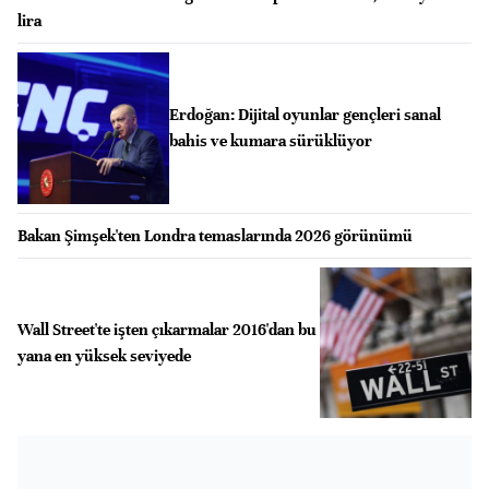
lira
Erdoğan: Dijital oyunlar gençleri sanal
bahis ve kumara sürüklüyor
Bakan Şimşek'ten Londra temaslarında 2026 görünümü
Wall Street'te işten çıkarmalar 2016'dan bu
yana en yüksek seviyede