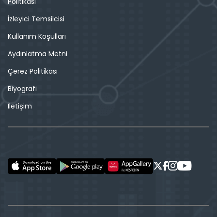
Politikası
İzleyici Temsilcisi
Kullanım Koşulları
Aydınlatma Metni
Çerez Politikası
Biyografi
İletişim