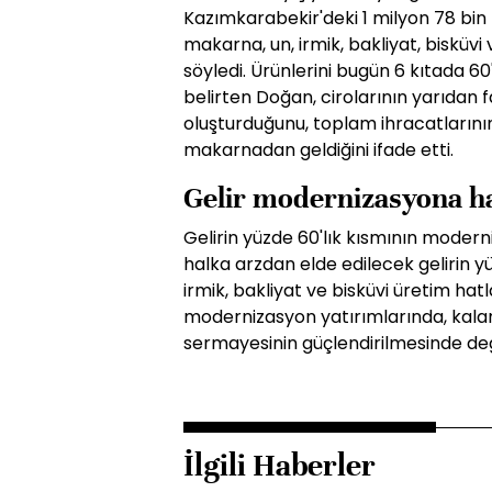
Kazımkarabekir'deki 1 milyon 78 bin
makarna, un, irmik, bakliyat, bisküvi 
söyledi. Ürünlerini bugün 6 kıtada 60'
belirten Doğan, cirolarının yarıdan 
oluşturduğunu, toplam ihracatlarının
makarnadan geldiğini ifade etti.
Gelir modernizasyona h
Gelirin yüzde 60'lık kısmının moder
halka arzdan elde edilecek gelirin 
irmik, bakliyat ve bisküvi üretim hatl
modernizasyon yatırımlarında, kala
sermayesinin güçlendirilmesinde değe
İlgili Haberler