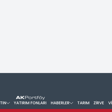
TIN
YATIRIM FONLARI
HABERLER
TARIM
ZİRVE
V