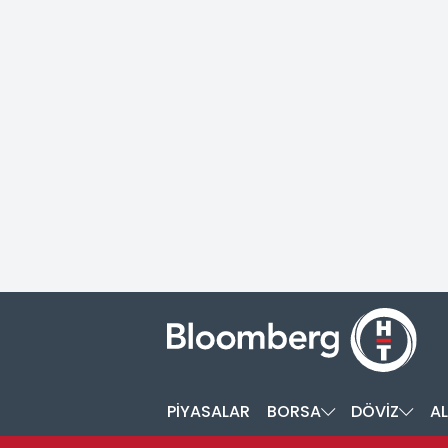
PİYASALAR
BORSA
DÖVİZ
AL