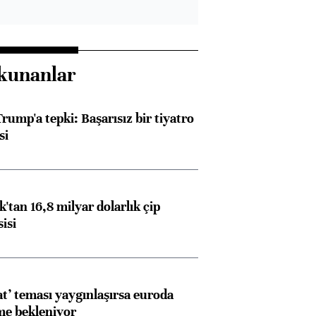
kunanlar
rump'a tepki: Başarısız bir tiyatro
si
'tan 16,8 milyar dolarlık çip
isi
at’ teması yaygınlaşırsa euroda
me bekleniyor