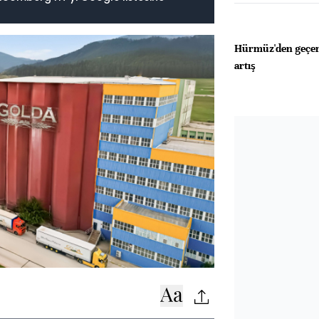
Hürmüz'den geçen 
artış