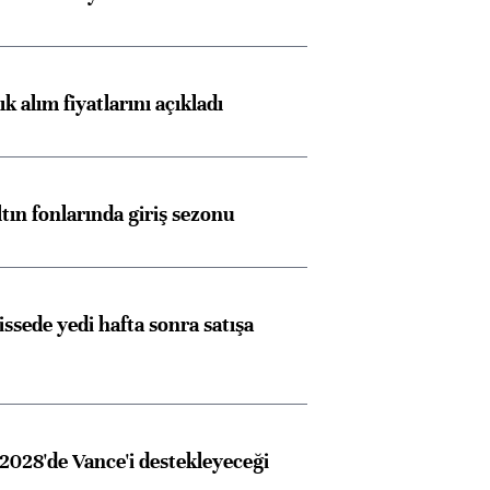
 alım fiyatlarını açıkladı
ltın fonlarında giriş sezonu
issede yedi hafta sonra satışa
2028'de Vance'i destekleyeceği