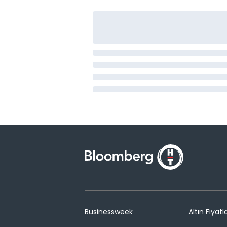
Businessweek
Altın Fiyatla