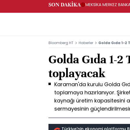
SON DAKİKA
MEKSİKA MERKEZ BANKAS
Bloomberg HT
Haberler
Golda Gıda 1-2
Golda Gıda 1-2
toplayacak
Karaman'da kurulu Golda Gıd
toplamaya hazırlanıyor. Şirke
kaynağı üretim kapasitesini a
sermayesinin güçlendirilmesi
Türkiye'nin ekonomi platformu B