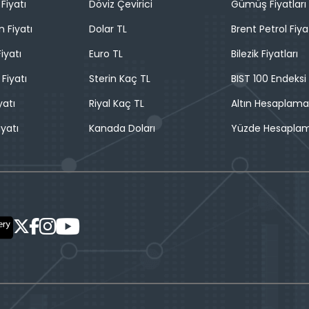
Fiyatı
Döviz Çevirici
Gümüş Fiyatları
n Fiyatı
Dolar TL
Brent Petrol Fiya
iyatı
Euro TL
Bilezik Fiyatları
 Fiyatı
Sterin Kaç TL
BIST 100 Endeksi
yatı
Riyal Kaç TL
Altın Hesaplama
iyatı
Kanada Doları
Yüzde Hesapla