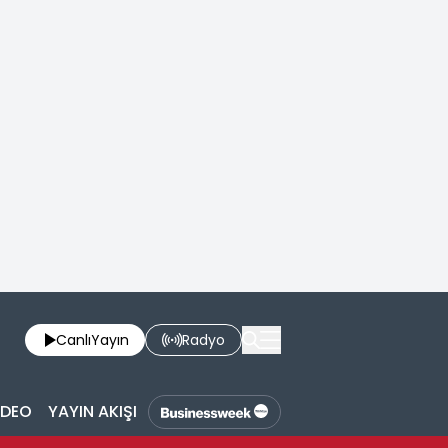
Canlı
Yayın
Radyo
İDEO
YAYIN AKIŞI