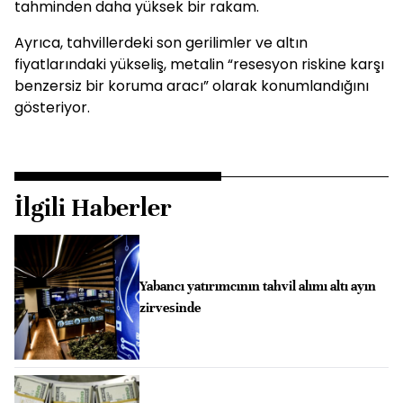
tahminden daha yüksek bir rakam.
Ayrıca, tahvillerdeki son gerilimler ve altın
fiyatlarındaki yükseliş, metalin “resesyon riskine karşı
benzersiz bir koruma aracı” olarak konumlandığını
gösteriyor.
İlgili Haberler
Yabancı yatırımcının tahvil alımı altı ayın
zirvesinde