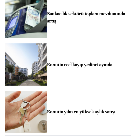
Bankacılık sektörü toplam mevduatında
artış
Konutta reel kayıp yedinci ayında
Konutta yılın en yüksek aylık satışı