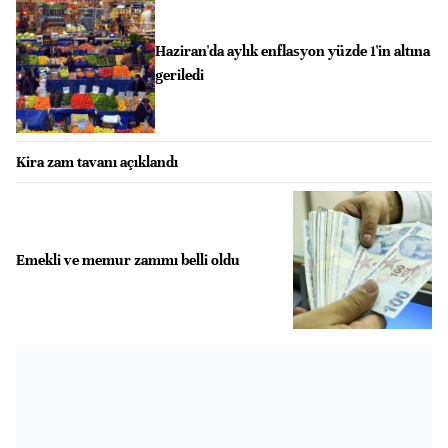
Haziran'da aylık enflasyon yüzde 1'in altına
geriledi
Kira zam tavanı açıklandı
Emekli ve memur zammı belli oldu