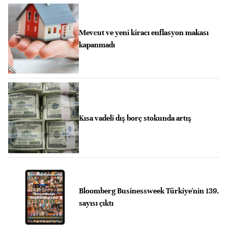
Mevcut ve yeni kiracı enflasyon makası
kapanmadı
Kısa vadeli dış borç stokunda artış
Bloomberg Businessweek Türkiye'nin 139.
sayısı çıktı