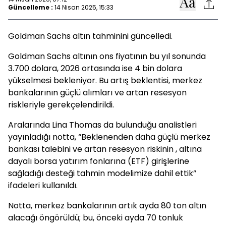
Güncelleme :
14 Nisan 2025, 15:33
Goldman Sachs altın tahminini güncelledi.
Goldman Sachs altının ons fiyatının bu yıl sonunda
3.700 dolara, 2026 ortasında ise 4 bin dolara
yükselmesi bekleniyor. Bu artış beklentisi, merkez
bankalarının güçlü alımları ve artan resesyon
riskleriyle gerekçelendirildi.
Aralarında Lina Thomas da bulunduğu analistleri
yayınladığı notta, “Beklenenden daha güçlü merkez
bankası talebini ve artan resesyon riskinin , altına
dayalı borsa yatırım fonlarına (ETF) girişlerine
sağladığı desteği tahmin modelimize dahil ettik”
ifadeleri kullanıldı.
Notta, merkez bankalarının artık ayda 80 ton altın
alacağı öngörüldü; bu, önceki ayda 70 tonluk