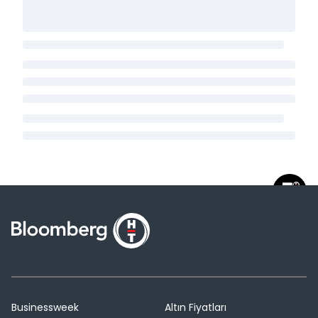
Businessweek
Altın Fiyatları