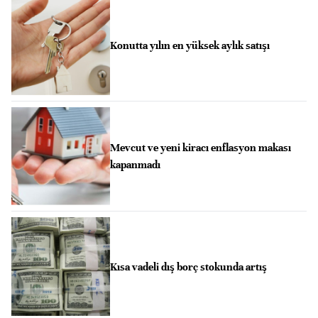
Konutta yılın en yüksek aylık satışı
Mevcut ve yeni kiracı enflasyon makası
kapanmadı
Kısa vadeli dış borç stokunda artış