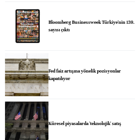
Bloomberg Businessweek Türkiye'nin 139.
sayısı çıktı
Fed faiz artışına yönelik pozisyonlar
kapatılıyor
Küresel piyasalarda 'teknolojik' satış