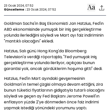
23 Ocak 2024, 07:52
Güncelleme :
23 Ocak 2024, 07:52
Goldman Sachs'in Baş Ekonomisti Jan Hatzius, Fed'in
ABD ekonomisinde yumuşak bir iniş gerçekleştirme
yolunda ilerlediğini söyledi ve Mart ayı faiz indiriminin
"mantıklı olacağını" ekledi.
Hatzius, Salı günü Hong Kong'da Bloomberg
Television'a verdiği röportajda, "Fed yumuşak iniş
gerçekleştirme yolunda ilerliyor, açıkçası bunun
garantisi yok, ancak gördüklerim hoşuma gitti" dedi.
Hatzius, Fed'in Mart ayındaki gevşemesinin
Goldman'ın temel çizgisi olmaya devam ettiğini, zira
bunun tüketici fiyatlarının gidişatıyla tutarlı olacağını
söyledi ve geçen ay Fed Başkanı Jerome Powell'ın
enflasyon yüzde 2'ye dönmeden önce faiz indirimi
yapmak istediği yönündeki yorumunu yaptı.