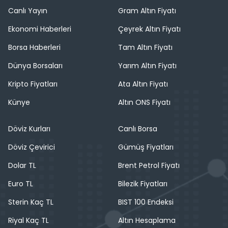
Canlı Yayın
Gram Altın Fiyatı
Ekonomi Haberleri
Çeyrek Altın Fiyatı
Borsa Haberleri
Tam Altın Fiyatı
Dünya Borsaları
Yarım Altın Fiyatı
Kripto Fiyatları
Ata Altın Fiyatı
Künye
Altın ONS Fiyatı
Döviz Kurları
Canlı Borsa
Döviz Çevirici
Gümüş Fiyatları
Dolar TL
Brent Petrol Fiyatı
Euro TL
Bilezik Fiyatları
Sterin Kaç TL
BIST 100 Endeksi
Riyal Kaç TL
Altın Hesaplama