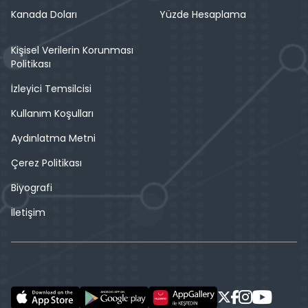
Kanada Doları
Yüzde Hesaplama
Kişisel Verilerin Korunması
Politikası
İzleyici Temsilcisi
Kullanım Koşulları
Aydınlatma Metni
Çerez Politikası
Biyografi
İletişim