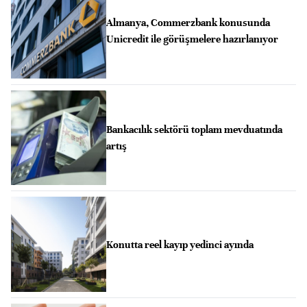
Almanya, Commerzbank konusunda
Unicredit ile görüşmelere hazırlanıyor
Bankacılık sektörü toplam mevduatında
artış
Konutta reel kayıp yedinci ayında