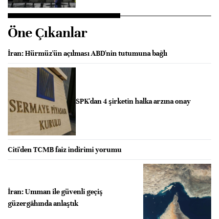
Öne Çıkanlar
İran: Hürmüz'ün açılması ABD'nin tutumuna bağlı
SPK'dan 4 şirketin halka arzına onay
Citi'den TCMB faiz indirimi yorumu
İran: Umman ile güvenli geçiş
güzergâhında anlaştık