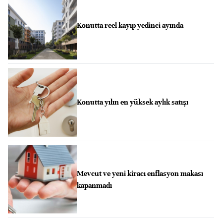
Konutta reel kayıp yedinci ayında
Konutta yılın en yüksek aylık satışı
Mevcut ve yeni kiracı enflasyon makası
kapanmadı