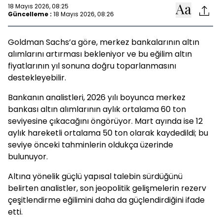
18 Mayıs 2026, 08:25
Güncelleme :
18 Mayıs 2026, 08:26
Goldman Sachs’a göre, merkez bankalarının altın
alımlarını artırması bekleniyor ve bu eğilim altın
fiyatlarının yıl sonuna doğru toparlanmasını
destekleyebilir.
Bankanın analistleri, 2026 yılı boyunca merkez
bankası altın alımlarının aylık ortalama 60 ton
seviyesine çıkacağını öngörüyor. Mart ayında ise 12
aylık hareketli ortalama 50 ton olarak kaydedildi; bu
seviye önceki tahminlerin oldukça üzerinde
bulunuyor.
Altına yönelik güçlü yapısal talebin sürdüğünü
belirten analistler, son jeopolitik gelişmelerin rezerv
çeşitlendirme eğilimini daha da güçlendirdiğini ifade
etti.