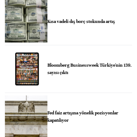
Kısa vadeli dış borç stokunda artış
Bloomberg Businessweek Türkiye'nin 139.
sayısı çıktı
Fed faiz artışına yönelik pozisyonlar
kapatılıyor