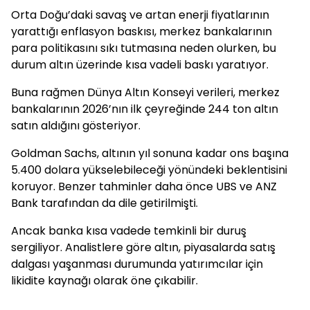
Orta Doğu’daki savaş ve artan enerji fiyatlarının
yarattığı enflasyon baskısı, merkez bankalarının
para politikasını sıkı tutmasına neden olurken, bu
durum altın üzerinde kısa vadeli baskı yaratıyor.
Buna rağmen Dünya Altın Konseyi verileri, merkez
bankalarının 2026’nın ilk çeyreğinde 244 ton altın
satın aldığını gösteriyor.
Goldman Sachs, altının yıl sonuna kadar ons başına
5.400 dolara yükselebileceği yönündeki beklentisini
koruyor. Benzer tahminler daha önce UBS ve ANZ
Bank tarafından da dile getirilmişti.
Ancak banka kısa vadede temkinli bir duruş
sergiliyor. Analistlere göre altın, piyasalarda satış
dalgası yaşanması durumunda yatırımcılar için
likidite kaynağı olarak öne çıkabilir.