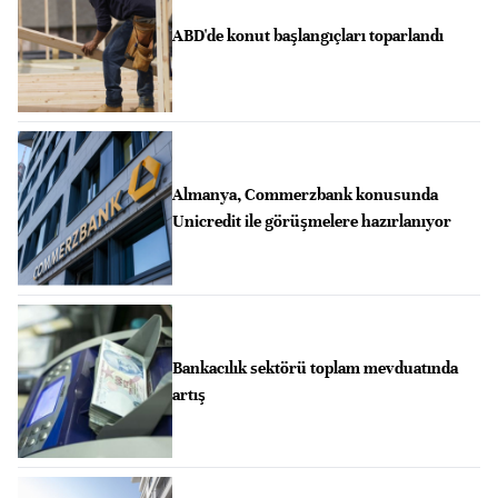
ABD'de konut başlangıçları toparlandı
Almanya, Commerzbank konusunda
Unicredit ile görüşmelere hazırlanıyor
Bankacılık sektörü toplam mevduatında
artış