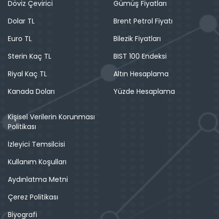
Döviz Çevirici
Gümüş Fiyatları
Dolar TL
Brent Petrol Fiyatı
Euro TL
Bilezik Fiyatları
Sterin Kaç TL
BIST 100 Endeksi
Riyal Kaç TL
Altın Hesaplama
Kanada Doları
Yüzde Hesaplama
Kişisel Verilerin Korunması
Politikası
İzleyici Temsilcisi
Kullanım Koşulları
Aydınlatma Metni
Çerez Politikası
Biyografi