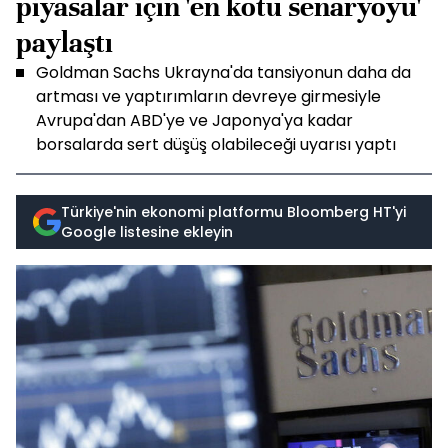
piyasalar için 'en kötü senaryoyu'
paylaştı
Goldman Sachs Ukrayna'da tansiyonun daha da
artması ve yaptırımların devreye girmesiyle
Avrupa'dan ABD'ye ve Japonya'ya kadar
borsalarda sert düşüş olabileceği uyarısı yaptı
Türkiye'nin ekonomi platformu Bloomberg HT'yi
Google listesine ekleyin