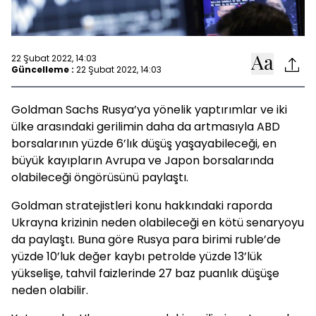
22 Şubat 2022, 14:03
Güncelleme :
22 Şubat 2022, 14:03
Goldman Sachs Rusya’ya yönelik yaptırımlar ve iki
ülke arasındaki gerilimin daha da artmasıyla ABD
borsalarının yüzde 6’lık düşüş yaşayabileceği, en
büyük kayıpların Avrupa ve Japon borsalarında
olabileceği öngörüsünü paylaştı.
Goldman stratejistleri konu hakkındaki raporda
Ukrayna krizinin neden olabileceği en kötü senaryoyu
da paylaştı. Buna göre Rusya para birimi ruble’de
yüzde 10’luk değer kaybı petrolde yüzde 13’lük
yükselişe, tahvil faizlerinde 27 baz puanlık düşüşe
neden olabilir.