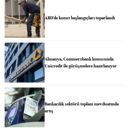
ABD'de konut başlangıçları toparlandı
Almanya, Commerzbank konusunda
Unicredit ile görüşmelere hazırlanıyor
Bankacılık sektörü toplam mevduatında
artış