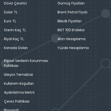
Döviz Çevirici
Gümüş Fiyatları
Dolar TL
Brent Petrol Fiyatı
Euro TL
Bilezik Fiyatları
Sterin Kaç TL
BIST 100 Endeksi
Riyal Kaç TL
Altın Hesaplama
Kanada Doları
Yüzde Hesaplama
Kişisel Verilerin Korunması
Politikası
İzleyici Temsilcisi
Kullanım Koşulları
Aydınlatma Metni
Çerez Politikası
Biyografi