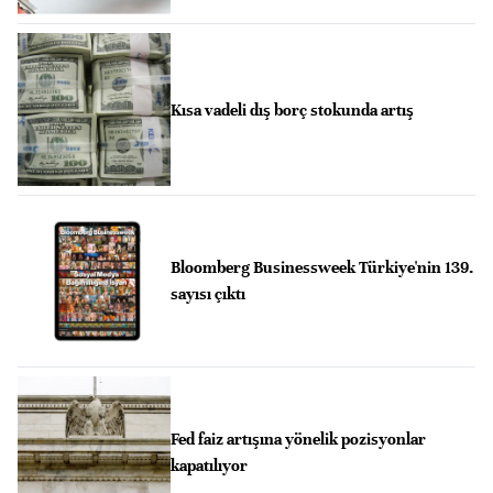
Kısa vadeli dış borç stokunda artış
Bloomberg Businessweek Türkiye'nin 139.
sayısı çıktı
Fed faiz artışına yönelik pozisyonlar
kapatılıyor