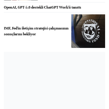
OpenAI, GPT-5.6 destekli ChatGPT Work'ü tanıttı
IMF, Fed'in iletişim stratejisi çalışmasının
sonuçlarını bekliyor