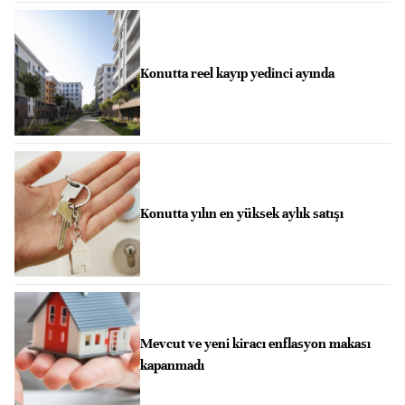
Konutta reel kayıp yedinci ayında
Konutta yılın en yüksek aylık satışı
Mevcut ve yeni kiracı enflasyon makası
kapanmadı