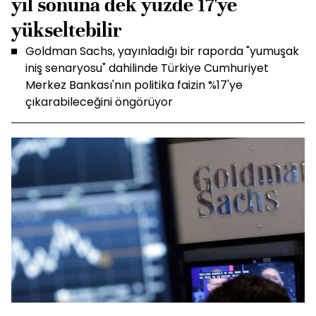
yıl sonuna dek yüzde 17'ye
yükseltebilir
Goldman Sachs, yayınladığı bir raporda "yumuşak
iniş senaryosu" dahilinde Türkiye Cumhuriyet
Merkez Bankası'nın politika faizin %17'ye
çıkarabileceğini öngörüyor