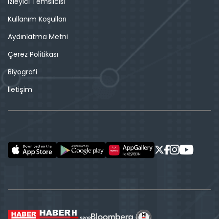
İzleyici Temsilcisi
Kullanım Koşulları
Aydınlatma Metni
Çerez Politikası
Biyografi
İletişim