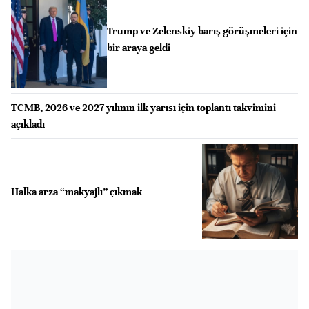
Trump ve Zelenskiy barış görüşmeleri için
bir araya geldi
TCMB, 2026 ve 2027 yılının ilk yarısı için toplantı takvimini
açıkladı
Halka arza “makyajlı” çıkmak