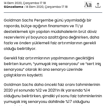
14 Ekim 2020, Çarşamba 17:18
Güncelleme :
14 Ekim 2020, Çarşamba 17:18
Goldman Sachs Perşembe günü yayımladığı bir
raporda, bütçe açığının finansmanı ve TL’yi
desteklemek için yapılan müdahalelerin brüt döviz
rezervlerini yıl boyunca azalttığına değinirken, daha
fazla ve önden yüklemeli faiz artırımlarının gerekli
olduğu belirtiliyor.
Gerekli faiz artırımlarının yapılmasının geciktiğini
belirten kurum, “yumuşak iniş senaryosu” ve “sert iniş
senaryosu” olarak iki ana senaryo üzerinde
çalıştıklarını kaydetti.
Goldman Sachs daha önceki faiz oranı tahminlerinin
2020 yıl sonunda %12 ve 2021’in ilk yarısında %14
olduğunu belirtirken, şimdiki yıl sonu faiz tahminlerinin
yumuşak iniş senaryosu dahilinde %17 olduğunu