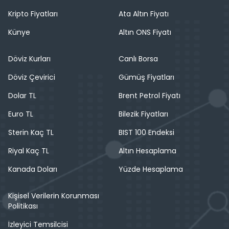
Kripto Fiyatları
Ata Altın Fiyatı
Künye
Altın ONS Fiyatı
Döviz Kurları
Canlı Borsa
Döviz Çevirici
Gümüş Fiyatları
Dolar TL
Brent Petrol Fiyatı
Euro TL
Bilezik Fiyatları
Sterin Kaç TL
BIST 100 Endeksi
Riyal Kaç TL
Altın Hesaplama
Kanada Doları
Yüzde Hesaplama
Kişisel Verilerin Korunması
Politikası
İzleyici Temsilcisi