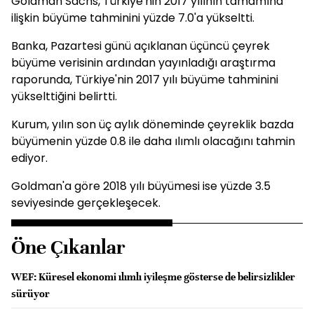
Goldman Sachs, Türkiye'nin 2017 yılının tamamına
ilişkin büyüme tahminini yüzde 7.0'a yükseltti.
Banka, Pazartesi günü açıklanan üçüncü çeyrek
büyüme verisinin ardından yayınladığı araştırma
raporunda, Türkiye'nin 2017 yılı büyüme tahminini
yükselttiğini belirtti.
Kurum, yılın son üç aylık döneminde çeyreklik bazda
büyümenin yüzde 0.8 ile daha ılımlı olacağını tahmin
ediyor.
Goldman'a göre 2018 yılı büyümesi ise yüzde 3.5
seviyesinde gerçekleşecek.
Öne Çıkanlar
WEF: Küresel ekonomi ılımlı iyileşme gösterse de belirsizlikler
sürüyor