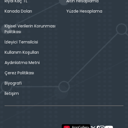
Riyal Kaç TL
Altın Hesaplama
Kanada Doları
Yüzde Hesaplama
Kişisel Verilerin Korunması
Politikası
İzleyici Temsilcisi
Kullanım Koşulları
Aydınlatma Metni
Çerez Politikası
Biyografi
İletişim