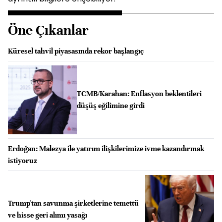
Öne Çıkanlar
Küresel tahvil piyasasında rekor başlangıç
TCMB/Karahan: Enflasyon beklentileri
düşüş eğilimine girdi
Erdoğan: Malezya ile yatırım ilişkilerimize ivme kazandırmak
istiyoruz
Trump'tan savunma şirketlerine temettü
ve hisse geri alımı yasağı