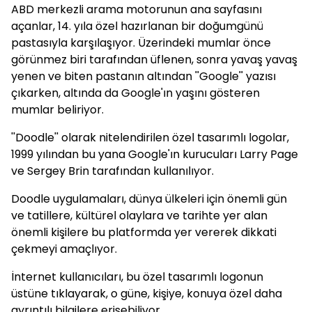
ABD merkezli arama motorunun ana sayfasını
açanlar, 14. yıla özel hazırlanan bir doğumgünü
pastasıyla karşılaşıyor. Üzerindeki mumlar önce
görünmez biri tarafından üflenen, sonra yavaş yavaş
yenen ve biten pastanın altından ''Google'' yazısı
çıkarken, altında da Google'ın yaşını gösteren
mumlar beliriyor.
''Doodle'' olarak nitelendirilen özel tasarımlı logolar,
1999 yılından bu yana Google'ın kurucuları Larry Page
ve Sergey Brin tarafından kullanılıyor.
Doodle uygulamaları, dünya ülkeleri için önemli gün
ve tatillere, kültürel olaylara ve tarihte yer alan
önemli kişilere bu platformda yer vererek dikkati
çekmeyi amaçlıyor.
İnternet kullanıcıları, bu özel tasarımlı logonun
üstüne tıklayarak, o güne, kişiye, konuya özel daha
ayrıntılı bilgilere erişebiliyor.