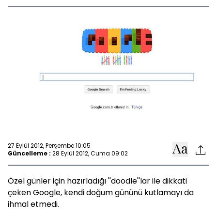
27 Eylül 2012, Perşembe 10:05
Güncelleme :
28 Eylül 2012, Cuma 09:02
Özel günler için hazırladığı ''doodle''lar ile dikkati
çeken Google, kendi doğum gününü kutlamayı da
ihmal etmedi.