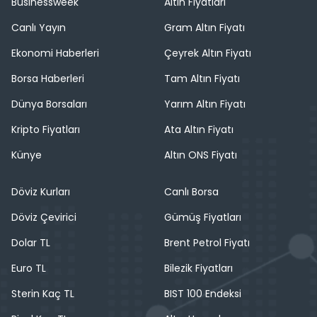
Businessweek
Altın Fiyatları
Canlı Yayın
Gram Altın Fiyatı
Ekonomi Haberleri
Çeyrek Altın Fiyatı
Borsa Haberleri
Tam Altın Fiyatı
Dünya Borsaları
Yarım Altın Fiyatı
Kripto Fiyatları
Ata Altın Fiyatı
Künye
Altın ONS Fiyatı
Döviz Kurları
Canlı Borsa
Döviz Çevirici
Gümüş Fiyatları
Dolar TL
Brent Petrol Fiyatı
Euro TL
Bilezik Fiyatları
Sterin Kaç TL
BIST 100 Endeksi