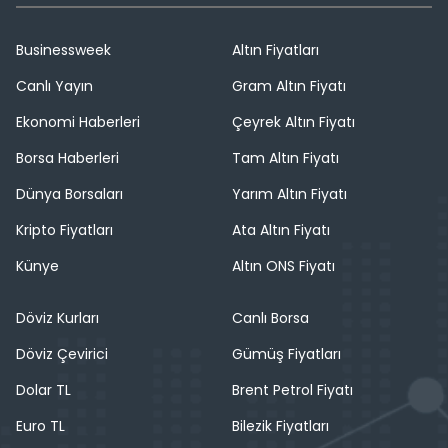
Businessweek
Altın Fiyatları
Canlı Yayın
Gram Altın Fiyatı
Ekonomi Haberleri
Çeyrek Altın Fiyatı
Borsa Haberleri
Tam Altın Fiyatı
Dünya Borsaları
Yarım Altın Fiyatı
Kripto Fiyatları
Ata Altın Fiyatı
Künye
Altın ONS Fiyatı
Döviz Kurları
Canlı Borsa
Döviz Çevirici
Gümüş Fiyatları
Dolar TL
Brent Petrol Fiyatı
Euro TL
Bilezik Fiyatları