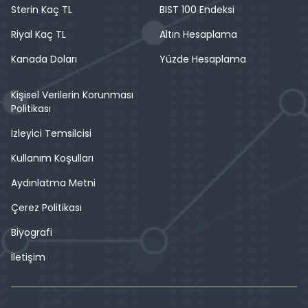
Sterin Kaç TL
BIST 100 Endeksi
Riyal Kaç TL
Altın Hesaplama
Kanada Doları
Yüzde Hesaplama
Kişisel Verilerin Korunması
Politikası
İzleyici Temsilcisi
Kullanım Koşulları
Aydınlatma Metni
Çerez Politikası
Biyografi
İletişim