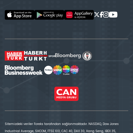
Sitemizdeki veriler Foreks tarafından sağlanmaktadır. NASDAQ, Dow Jones
Industrial Average, SHCOM, FTSE 100, CAC 40, DAX 30, Hang Seng, IBEX 35,