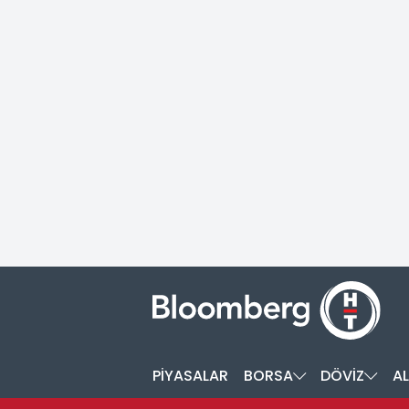
PİYASALAR
BORSA
DÖVİZ
AL