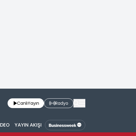
Canlı
Yayın
Radyo
İDEO
YAYIN AKIŞI