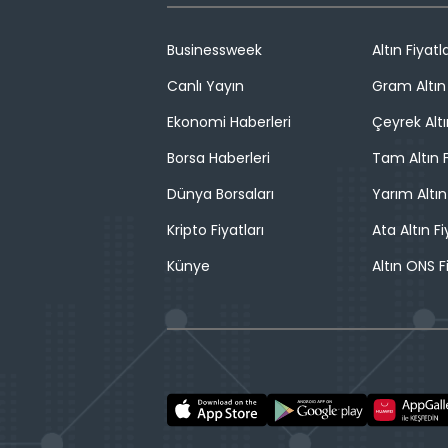
Businessweek
Altın Fiyatla
Canlı Yayın
Gram Altın 
Ekonomi Haberleri
Çeyrek Altı
Borsa Haberleri
Tam Altın F
Dünya Borsaları
Yarım Altın
Kripto Fiyatları
Ata Altın Fi
Künye
Altın ONS F