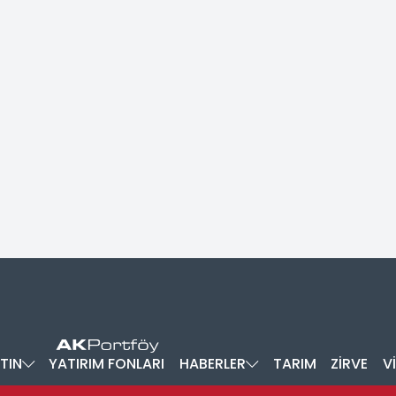
TIN
YATIRIM FONLARI
HABERLER
TARIM
ZİRVE
V