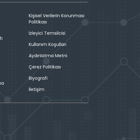
Kişisel Verilerin Korunması
Politikası
İzleyici Temsilcisi
tı
Kullanım Koşulları
Aydınlatma Metni
Çerez Politikası
Biyografi
ma
İletişim