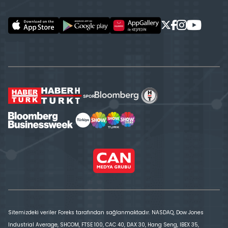
Sitemizdeki veriler Foreks tarafından sağlanmaktadır. NASDAQ, Dow Jones
Industrial Average, SHCOM, FTSE 100, CAC 40, DAX 30, Hang Seng, IBEX 35,