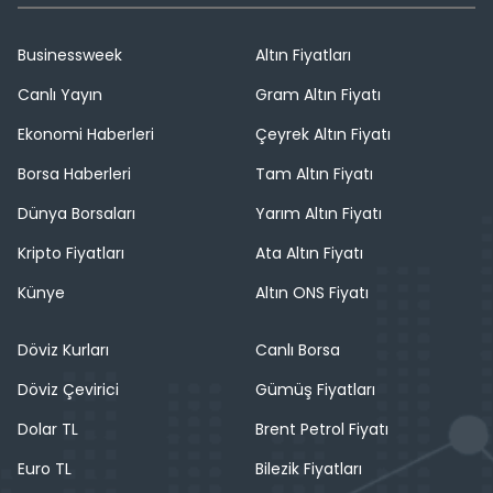
Businessweek
Altın Fiyatları
Canlı Yayın
Gram Altın Fiyatı
Ekonomi Haberleri
Çeyrek Altın Fiyatı
Borsa Haberleri
Tam Altın Fiyatı
Dünya Borsaları
Yarım Altın Fiyatı
Kripto Fiyatları
Ata Altın Fiyatı
Künye
Altın ONS Fiyatı
Döviz Kurları
Canlı Borsa
Döviz Çevirici
Gümüş Fiyatları
Dolar TL
Brent Petrol Fiyatı
Euro TL
Bilezik Fiyatları