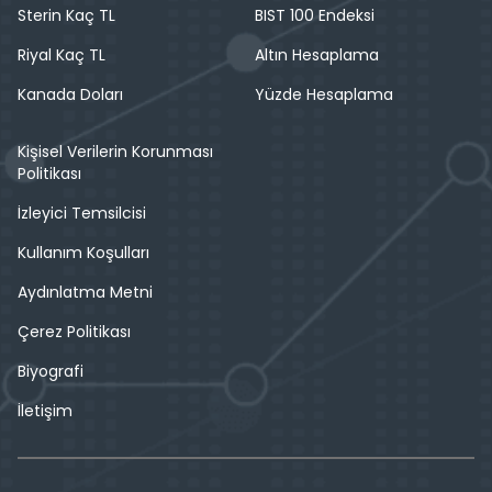
Sterin Kaç TL
BIST 100 Endeksi
Riyal Kaç TL
Altın Hesaplama
Kanada Doları
Yüzde Hesaplama
Kişisel Verilerin Korunması
Politikası
İzleyici Temsilcisi
Kullanım Koşulları
Aydınlatma Metni
Çerez Politikası
Biyografi
İletişim