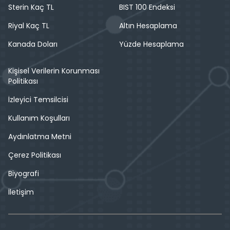
Sterin Kaç TL
BIST 100 Endeksi
Riyal Kaç TL
Altın Hesaplama
Kanada Doları
Yüzde Hesaplama
Kişisel Verilerin Korunması
Politikası
İzleyici Temsilcisi
Kullanım Koşulları
Aydınlatma Metni
Çerez Politikası
Biyografi
İletişim