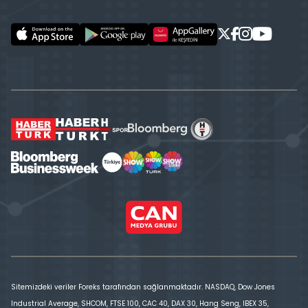
Sitemizdeki veriler Foreks tarafından sağlanmaktadır. NASDAQ, Dow Jones
Industrial Average, SHCOM, FTSE 100, CAC 40, DAX 30, Hang Seng, IBEX 35,