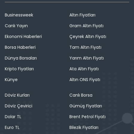
Businessweek
Altın Fiyatları
Canlı Yayın
Gram Altın Fiyatı
Ekonomi Haberleri
Çeyrek Altın Fiyatı
Borsa Haberleri
Tam Altın Fiyatı
Dünya Borsaları
Yarım Altın Fiyatı
Kripto Fiyatları
Ata Altın Fiyatı
Künye
Altın ONS Fiyatı
Döviz Kurları
Canlı Borsa
Döviz Çevirici
Gümüş Fiyatları
Dolar TL
Brent Petrol Fiyatı
Euro TL
Bilezik Fiyatları