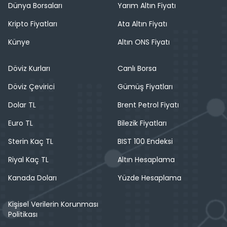
Dünya Borsaları
Yarım Altın Fiyatı
Kripto Fiyatları
Ata Altın Fiyatı
Künye
Altın ONS Fiyatı
Döviz Kurları
Canlı Borsa
Döviz Çevirici
Gümüş Fiyatları
Dolar TL
Brent Petrol Fiyatı
Euro TL
Bilezik Fiyatları
Sterin Kaç TL
BIST 100 Endeksi
Riyal Kaç TL
Altın Hesaplama
Kanada Doları
Yüzde Hesaplama
Kişisel Verilerin Korunması
Politikası