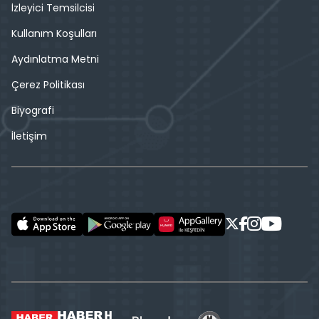
İzleyici Temsilcisi
Kullanım Koşulları
Aydınlatma Metni
Çerez Politikası
Biyografi
İletişim