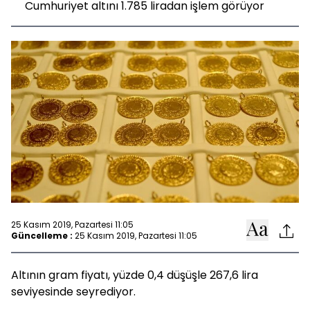
Cumhuriyet altını 1.785 liradan işlem görüyor
25 Kasım 2019, Pazartesi 11:05
Güncelleme :
25 Kasım 2019, Pazartesi 11:05
Altının gram fiyatı, yüzde 0,4 düşüşle 267,6 lira
seviyesinde seyrediyor.