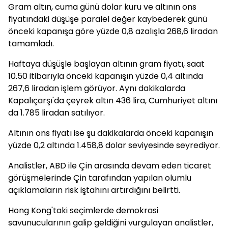
Gram altın, cuma günü dolar kuru ve altının ons
fiyatındaki düşüşe paralel değer kaybederek günü
önceki kapanışa göre yüzde 0,8 azalışla 268,6 liradan
tamamladı.
Haftaya düşüşle başlayan altının gram fiyatı, saat
10.50 itibarıyla önceki kapanışın yüzde 0,4 altında
267,6 liradan işlem görüyor. Aynı dakikalarda
Kapalıçarşı'da çeyrek altın 436 lira, Cumhuriyet altını
da 1.785 liradan satılıyor.
Altının ons fiyatı ise şu dakikalarda önceki kapanışın
yüzde 0,2 altında 1.458,8 dolar seviyesinde seyrediyor.
Analistler, ABD ile Çin arasında devam eden ticaret
görüşmelerinde Çin tarafından yapılan olumlu
açıklamaların risk iştahını artırdığını belirtti.
Hong Kong'taki seçimlerde demokrasi
savunucularının galip geldiğini vurgulayan analistler,