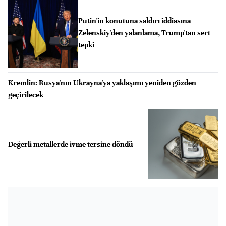
Putin'in konutuna saldırı iddiasına
Zelenskiy'den yalanlama, Trump'tan sert
tepki
Kremlin: Rusya'nın Ukrayna'ya yaklaşımı yeniden gözden
geçirilecek
Değerli metallerde ivme tersine döndü