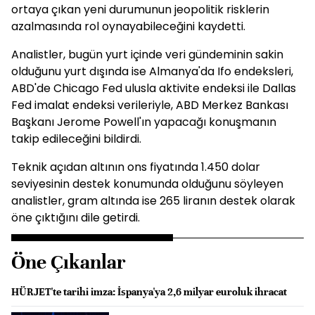
ortaya çıkan yeni durumunun jeopolitik risklerin
azalmasında rol oynayabileceğini kaydetti.
Analistler, bugün yurt içinde veri gündeminin sakin
olduğunu yurt dışında ise Almanya'da Ifo endeksleri,
ABD'de Chicago Fed ulusla aktivite endeksi ile Dallas
Fed imalat endeksi verileriyle, ABD Merkez Bankası
Başkanı Jerome Powell'ın yapacağı konuşmanın
takip edileceğini bildirdi.
Teknik açıdan altının ons fiyatında 1.450 dolar
seviyesinin destek konumunda olduğunu söyleyen
analistler, gram altında ise 265 liranın destek olarak
öne çıktığını dile getirdi.
Öne Çıkanlar
HÜRJET'te tarihi imza: İspanya'ya 2,6 milyar euroluk ihracat