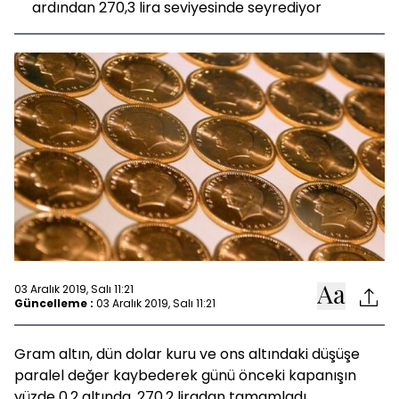
ardından 270,3 lira seviyesinde seyrediyor
03 Aralık 2019, Salı 11:21
Güncelleme :
03 Aralık 2019, Salı 11:21
Gram altın, dün dolar kuru ve ons altındaki düşüşe
paralel değer kaybederek günü önceki kapanışın
yüzde 0,2 altında, 270,2 liradan tamamladı.