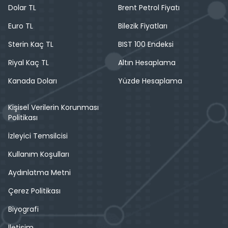
Dolar TL
Brent Petrol Fiyatı
Euro TL
Bilezik Fiyatları
Sterin Kaç TL
BIST 100 Endeksi
Riyal Kaç TL
Altın Hesaplama
Kanada Doları
Yüzde Hesaplama
Kişisel Verilerin Korunması
Politikası
İzleyici Temsilcisi
Kullanım Koşulları
Aydınlatma Metni
Çerez Politikası
Biyografi
İletişim