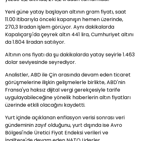
Yeni güne yatay başlayan altının gram fiyatı, saat
11.00 itibarıyla önceki kapanışın hemen üzerinde,
270,3 liradan işlem görüyor. Aynı dakikalarda
Kapalıçarşı'da çeyrek altın 441 lira, Cumhuriyet altını
da 1.804 liradan satılıyor.
Altının ons fiyatı da şu dakikalarda yatay seyirle 1.463
dolar seviyesinde seyrediyor.
Analistler, ABD ile Çin arasında devam eden ticaret
görüşmelerine ilişkin gelişmelerle birlikte, ABD'nin
Fransa'ya haksız dijital vergi gerekçesiyle tarife
uygulayabileceğine yönelik haberlerin altın fiyatları
üzerinde etkili olacağını kaydetti.
Yurt içinde açıklanan enflasyon verisi sonrası veri
gündeminin zayıf olduğunu, yurt dışında ise Avro
Bölgesi'nde Üretici Fiyat Endeksi verileri ve
İngiltere'de devam eden NATO Liderler