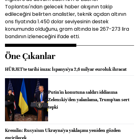
Toplantısı'ndan gelecek haber akışının takip
edileceğini belirten analistler, teknik açıdan altının
ons fiyatında 1.450 dolar seviyesinin destek
konumunda olduğunu, gram altında ise 267-273 lira
bandının izleneceğini ifade etti.
Öne Çıkanlar
HÜRJET'te tarihi imza: İspanya'ya 2,6 milyar euroluk ihracat
Putin'in konutuna saldırı iddiasına
Zelenskiy'den yalanlama, Trump'tan sert
tepki
Kremlin: Rusya'nın Ukrayna'ya yaklaşımı yeniden gözden
geçirilecek