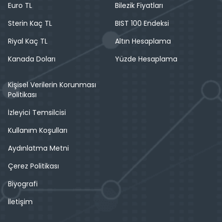
Euro TL
Bilezik Fiyatları
Sterin Kaç TL
BIST 100 Endeksi
Riyal Kaç TL
Altın Hesaplama
Kanada Doları
Yüzde Hesaplama
Kişisel Verilerin Korunması
Politikası
İzleyici Temsilcisi
Kullanım Koşulları
Aydınlatma Metni
Çerez Politikası
Biyografi
İletişim