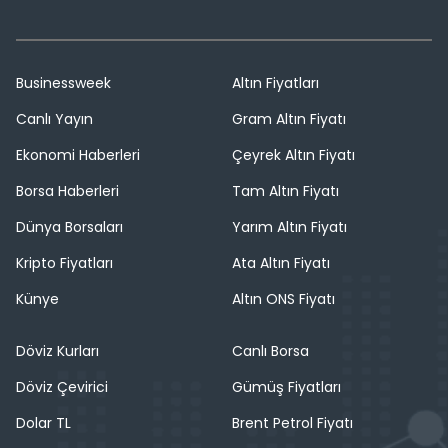
Businessweek
Altın Fiyatları
Canlı Yayın
Gram Altın Fiyatı
Ekonomi Haberleri
Çeyrek Altın Fiyatı
Borsa Haberleri
Tam Altın Fiyatı
Dünya Borsaları
Yarım Altın Fiyatı
Kripto Fiyatları
Ata Altın Fiyatı
Künye
Altın ONS Fiyatı
Döviz Kurları
Canlı Borsa
Döviz Çevirici
Gümüş Fiyatları
Dolar TL
Brent Petrol Fiyatı