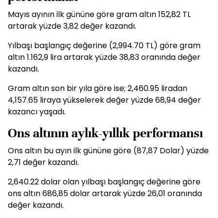
Mayıs ayının ilk gününe göre gram altın 152,82 TL
artarak yüzde 3,82 değer kazandı.
Yılbaşı başlangıç değerine (2,994.70 TL) göre gram
altın 1.162,9 lira artarak yüzde 38,83 oranında değer
kazandı.
Gram altın son bir yıla göre ise; 2,460.95 liradan
4,157.65 liraya yükselerek değer yüzde 68,94 değer
kazancı yaşadı.
Ons altının aylık-yıllık performansı
Ons altın bu ayın ilk gününe göre (87,87 Dolar) yüzde
2,71 değer kazandı.
2,640.22 dolar olan yılbaşı başlangıç değerine göre
ons altın 686,85 dolar artarak yüzde 26,01 oranında
değer kazandı.