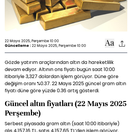
22 Mayıs 2025, Perşembe 10:00
Güncelleme :
22 Mayıs 2025, Perşembe 10:00
Gözde yatırım araçlarından altın da hareketlilik
devam ediyor. Altının ons fiyatı bugün saat 10:00
itibariyle 3,327 dolardan işlem görüyor. Düne göre
değişim oranı %0.37. 22 Mayıs 2025 güncel gram altın
fiyatı düne göre yüzde 0.36 artış gösterdi.
Güncel altın fiyatları (22 Mayıs 2025
Perşembe)
Serbest piyasada gram altın (saat 10:00 itibariyle)
alış 4.157,16 TL, satış 4.157,65 TL’den işlem görüyor.