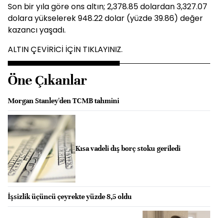
Son bir yıla göre ons altın; 2,378.85 dolardan 3,327.07
dolara yükselerek 948.22 dolar (yüzde 39.86) değer
kazancı yaşadı.
ALTIN ÇEVİRİCİ İÇİN TIKLAYINIZ.
Öne Çıkanlar
Morgan Stanley'den TCMB tahmini
Kısa vadeli dış borç stoku geriledi
İşsizlik üçüncü çeyrekte yüzde 8,5 oldu