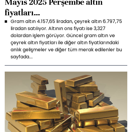
Mayıs 2025 Perşembe altın
fiyatları…
Gram altın 4.157,65 liradan, çeyrek altın 6.797,75
liradan satılıyor. Altının ons fiyatı ise 3,327
dolardan işlem görüyor. Güncel gram altın ve
çeyrek altın fiyatları ile diğer altın fiyatlarındaki
anlık gelişmeler ve diğer tüm merak edilenler bu
sayfada....