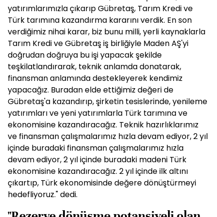
yatırımlarımızla çıkarıp Gübretaş, Tarım Kredi ve
Türk tarımına kazandırma kararını verdik. En son
verdiğimiz nihai karar, biz bunu milli, yerli kaynaklarla
Tarım Kredi ve Gübretaş iş birliğiyle Maden AŞ'yi
doğrudan doğruya bu işi yapacak şekilde
teşkilatlandırarak, teknik anlamda donatarak,
finansman anlamında destekleyerek kendimiz
yapacağız. Buradan elde ettiğimiz değeri de
Gübretaş'a kazandırıp, şirketin tesislerinde, yenileme
yatırımları ve yeni yatırımlarla Türk tarımına ve
ekonomisine kazandıracağız. Teknik hazırlıklarımız
ve finansman çalışmalarımız hızla devam ediyor, 2 yıl
içinde buradaki finansman çalışmalarımız hızla
devam ediyor, 2 yıl içinde buradaki madeni Türk
ekonomisine kazandıracağız. 2 yıl içinde ilk altını
çıkartıp, Türk ekonomisinde değere dönüştürmeyi
hedefliyoruz." dedi.
"Rezerve dönüşme potansiyeli olan