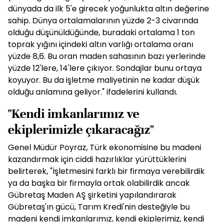
dünyada da ilk 5'e girecek yoğunlukta altın değerine
sahip. Dünya ortalamalarının yüzde 2-3 civarında
olduğu düşünüldüğünde, buradaki ortalama 1 ton
toprak yığını içindeki altın varlığı ortalama oranı
yüzde 8,6. Bu oran maden sahasının bazı yerlerinde
yüzde 12'lere, 14'lere çıkıyor. Sondajlar bunu ortaya
koyuyor. Bu da işletme maliyetinin ne kadar düşük
olduğu anlamına geliyor." ifadelerini kullandı.
"Kendi imkanlarımız ve
ekiplerimizle çıkaracağız"
Genel Müdür Poyraz, Türk ekonomisine bu madeni
kazandırmak için ciddi hazırlıklar yürüttüklerini
belirterek, "İşletmesini farklı bir firmaya verebilirdik
ya da başka bir firmayla ortak olabilirdik ancak
Gübretaş Maden AŞ şirketini yapılandırarak
Gübretaş'ın gücü, Tarım Kredi'nin desteğiyle bu
madeni kendi imkanlarımız, kendi ekiplerimiz, kendi