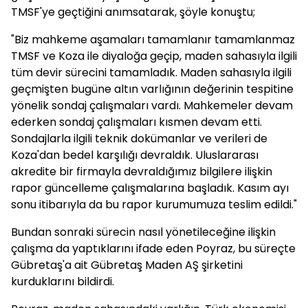
TMSF'ye geçtiğini anımsatarak, şöyle konuştu;
"Biz mahkeme aşamaları tamamlanır tamamlanmaz
TMSF ve Koza ile diyaloğa geçip, maden sahasıyla ilgili
tüm devir sürecini tamamladık. Maden sahasıyla ilgili
geçmişten bugüne altın varlığının değerinin tespitine
yönelik sondaj çalışmaları vardı. Mahkemeler devam
ederken sondaj çalışmaları kısmen devam etti.
Sondajlarla ilgili teknik dokümanlar ve verileri de
Koza'dan bedel karşılığı devraldık. Uluslararası
akredite bir firmayla devraldığımız bilgilere ilişkin
rapor güncelleme çalışmalarına başladık. Kasım ayı
sonu itibarıyla da bu rapor kurumumuza teslim edildi."
Bundan sonraki sürecin nasıl yönetileceğine ilişkin
çalışma da yaptıklarını ifade eden Poyraz, bu süreçte
Gübretaş'a ait Gübretaş Maden AŞ şirketini
kurduklarını bildirdi.