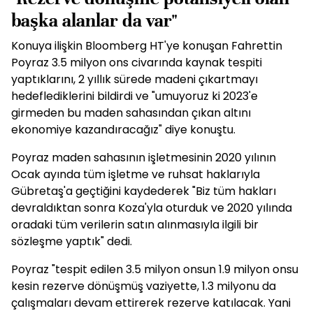
başka alanlar da var"
Konuya ilişkin Bloomberg HT'ye konuşan Fahrettin
Poyraz 3.5 milyon ons civarında kaynak tespiti
yaptıklarını, 2 yıllık sürede madeni çıkartmayı
hedeflediklerini bildirdi ve "umuyoruz ki 2023'e
girmeden bu maden sahasından çıkan altını
ekonomiye kazandıracağız" diye konuştu.
Poyraz maden sahasının işletmesinin 2020 yılının
Ocak ayında tüm işletme ve ruhsat haklarıyla
Gübretaş'a geçtiğini kaydederek "Biz tüm hakları
devraldıktan sonra Koza'yla oturduk ve 2020 yılında
oradaki tüm verilerin satın alınmasıyla ilgili bir
sözleşme yaptık" dedi.
Poyraz "tespit edilen 3.5 milyon onsun 1.9 milyon onsu
kesin rezerve dönüşmüş vaziyette, 1.3 milyonu da
çalışmaları devam ettirerek rezerve katılacak. Yani