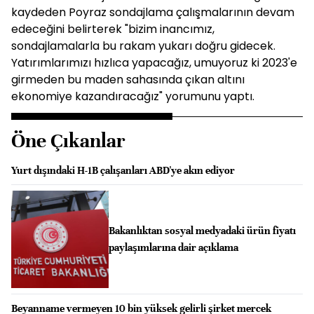
kaydeden Poyraz sondajlama çalışmalarının devam
edeceğini belirterek "bizim inancımız,
sondajlamalarla bu rakam yukarı doğru gidecek.
Yatırımlarımızı hızlıca yapacağız, umuyoruz ki 2023'e
girmeden bu maden sahasında çıkan altını
ekonomiye kazandıracağız" yorumunu yaptı.
Öne Çıkanlar
Yurt dışındaki H-1B çalışanları ABD'ye akın ediyor
Bakanlıktan sosyal medyadaki ürün fiyatı
paylaşımlarına dair açıklama
Beyanname vermeyen 10 bin yüksek gelirli şirket mercek