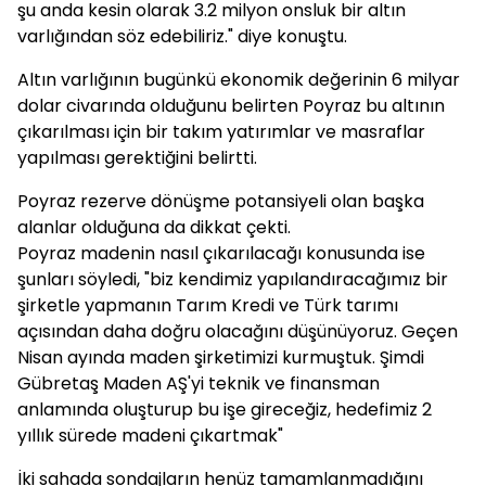
şu anda kesin olarak 3.2 milyon onsluk bir altın
varlığından söz edebiliriz." diye konuştu.
Altın varlığının bugünkü ekonomik değerinin 6 milyar
dolar civarında olduğunu belirten Poyraz bu altının
çıkarılması için bir takım yatırımlar ve masraflar
yapılması gerektiğini belirtti.
Poyraz rezerve dönüşme potansiyeli olan başka
alanlar olduğuna da dikkat çekti.
Poyraz madenin nasıl çıkarılacağı konusunda ise
şunları söyledi, "biz kendimiz yapılandıracağımız bir
şirketle yapmanın Tarım Kredi ve Türk tarımı
açısından daha doğru olacağını düşünüyoruz. Geçen
Nisan ayında maden şirketimizi kurmuştuk. Şimdi
Gübretaş Maden AŞ'yi teknik ve finansman
anlamında oluşturup bu işe gireceğiz, hedefimiz 2
yıllık sürede madeni çıkartmak"
İki sahada sondajların henüz tamamlanmadığını