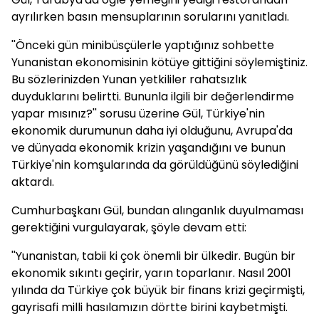
ayrılırken basın mensuplarının sorularını yanıtladı.
''Önceki gün minibüsçülerle yaptığınız sohbette
Yunanistan ekonomisinin kötüye gittiğini söylemiştiniz.
Bu sözlerinizden Yunan yetkililer rahatsızlık
duyduklarını belirtti. Bununla ilgili bir değerlendirme
yapar mısınız?'' sorusu üzerine Gül, Türkiye'nin
ekonomik durumunun daha iyi olduğunu, Avrupa'da
ve dünyada ekonomik krizin yaşandığını ve bunun
Türkiye'nin komşularında da görüldüğünü söylediğini
aktardı.
Cumhurbaşkanı Gül, bundan alınganlık duyulmaması
gerektiğini vurgulayarak, şöyle devam etti:
''Yunanistan, tabii ki çok önemli bir ülkedir. Bugün bir
ekonomik sıkıntı geçirir, yarın toparlanır. Nasıl 2001
yılında da Türkiye çok büyük bir finans krizi geçirmişti,
gayrisafi milli hasılamızın dörtte birini kaybetmişti.