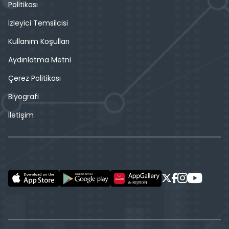
Politikası
İzleyici Temsilcisi
Kullanım Koşulları
Aydınlatma Metni
Çerez Politikası
Biyografi
İletişim