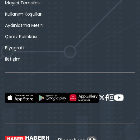
İzleyici Temsilcisi
Kullanım Koşulları
Aydınlatma Metni
Çerez Politikası
Biyografi
İletişim