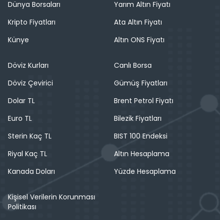
Dünya Borsaları
Yarım Altın Fiyatı
Kripto Fiyatları
Ata Altın Fiyatı
Künye
Altın ONS Fiyatı
Döviz Kurları
Canlı Borsa
Döviz Çevirici
Gümüş Fiyatları
Dolar TL
Brent Petrol Fiyatı
Euro TL
Bilezik Fiyatları
Sterin Kaç TL
BIST 100 Endeksi
Riyal Kaç TL
Altın Hesaplama
Kanada Doları
Yüzde Hesaplama
Kişisel Verilerin Korunması
Politikası