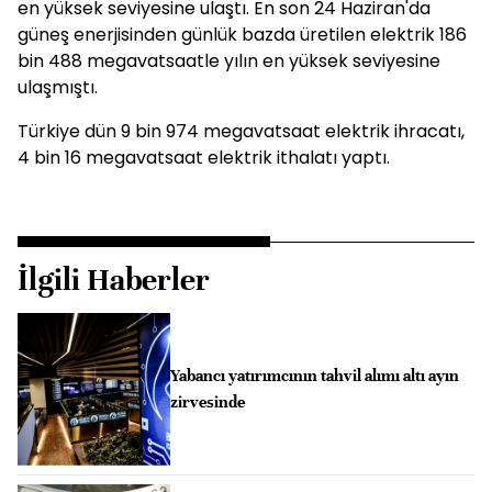
en yüksek seviyesine ulaştı. En son 24 Haziran'da
güneş enerjisinden günlük bazda üretilen elektrik 186
bin 488 megavatsaatle yılın en yüksek seviyesine
ulaşmıştı.
Türkiye dün 9 bin 974 megavatsaat elektrik ihracatı,
4 bin 16 megavatsaat elektrik ithalatı yaptı.
İlgili Haberler
Yabancı yatırımcının tahvil alımı altı ayın
zirvesinde