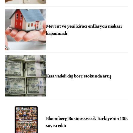
Mevcut ve yeni kiracı enflasyon makası
kapanmadı
Kısa vadeli dış borç stokunda artış
Bloomberg Businessweek Türkiye'nin 139.
sayısı çıktı