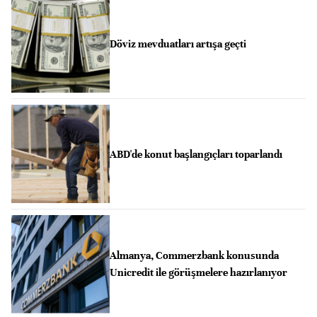
Döviz mevduatları artışa geçti
ABD'de konut başlangıçları toparlandı
Almanya, Commerzbank konusunda
Unicredit ile görüşmelere hazırlanıyor