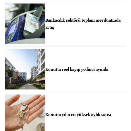
Bankacılık sektörü toplam mevduatında
artış
Konutta reel kayıp yedinci ayında
Konutta yılın en yüksek aylık satışı