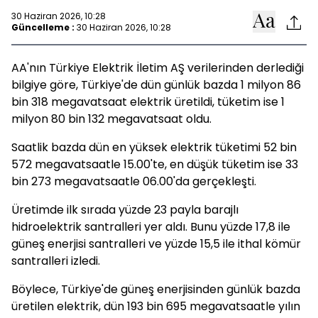
30 Haziran 2026, 10:28
Güncelleme :
30 Haziran 2026, 10:28
AA'nın Türkiye Elektrik İletim AŞ verilerinden derlediği
bilgiye göre, Türkiye'de dün günlük bazda 1 milyon 86
bin 318 megavatsaat elektrik üretildi, tüketim ise 1
milyon 80 bin 132 megavatsaat oldu.
Saatlik bazda dün en yüksek elektrik tüketimi 52 bin
572 megavatsaatle 15.00'te, en düşük tüketim ise 33
bin 273 megavatsaatle 06.00'da gerçekleşti.
Üretimde ilk sırada yüzde 23 payla barajlı
hidroelektrik santralleri yer aldı. Bunu yüzde 17,8 ile
güneş enerjisi santralleri ve yüzde 15,5 ile ithal kömür
santralleri izledi.
Böylece, Türkiye'de güneş enerjisinden günlük bazda
üretilen elektrik, dün 193 bin 695 megavatsaatle yılın