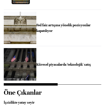
Fed faiz artışına yönelik pozisyonlar
kapatılıyor
Küresel piyasalarda 'teknolojik' satış
Öne Çıkanlar
İşsizlikte yatay seyir