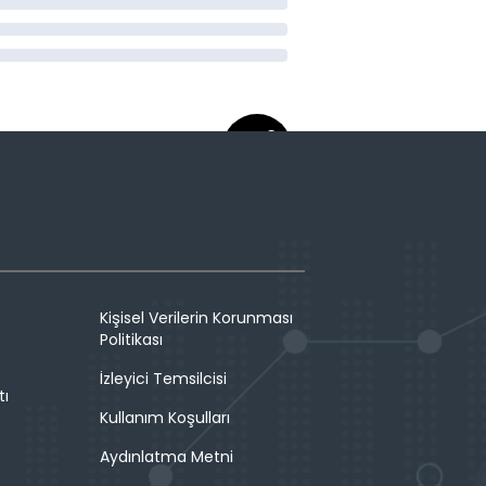
Kişisel Verilerin Korunması
Politikası
İzleyici Temsilcisi
tı
Kullanım Koşulları
Aydınlatma Metni