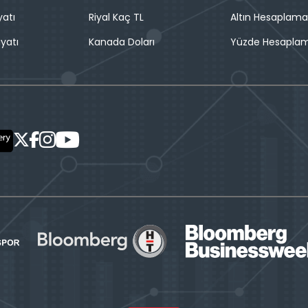
yatı
Riyal Kaç TL
Altın Hesaplama
iyatı
Kanada Doları
Yüzde Hesapla