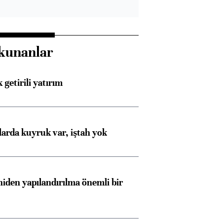
kunanlar
 getirili yatırım
larda kuyruk var, iştah yok
iden yapılandırılma önemli bir