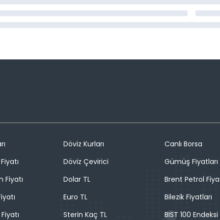
rı
Döviz Kurları
Canlı Borsa
Fiyatı
Döviz Çevirici
Gümüş Fiyatları
n Fiyatı
Dolar TL
Brent Petrol Fiya
iyatı
Euro TL
Bilezik Fiyatları
 Fiyatı
Sterin Kaç TL
BIST 100 Endeksi