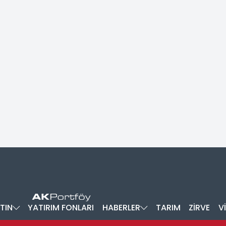
TIN
YATIRIM FONLARI
HABERLER
TARIM
ZİRVE
V