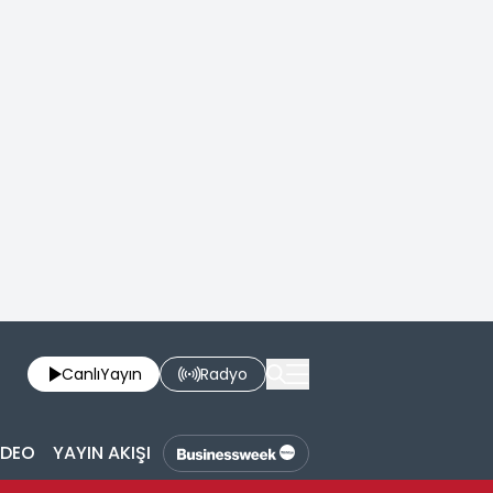
Canlı
Yayın
Radyo
İDEO
YAYIN AKIŞI