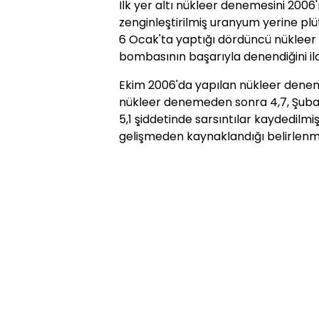
İlk yer altı nükleer denemesini 2006
zenginleştirilmiş uranyum yerine p
6 Ocak'ta yaptığı dördüncü nükleer
bombasının başarıyla denendiğini ila
Ekim 2006'da yapılan nükleer denem
nükleer denemeden sonra 4,7, Şubat
5,1 şiddetinde sarsıntılar kaydedilmiş
gelişmeden kaynaklandığı belirlenmi