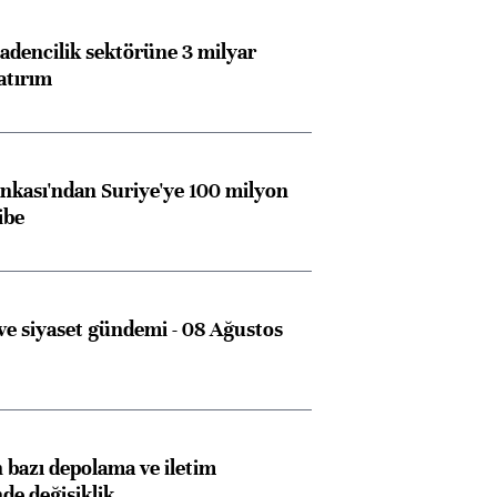
dencilik sektörüne 3 milyar
atırım
kası'ndan Suriye'ye 100 milyon
ibe
e siyaset gündemi - 08 Ağustos
bazı depolama ve iletim
nde değişiklik