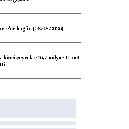
zete'de bugün (08.08.2026)
 ikinci çeyrekte 16,7 milyar TL net
tti