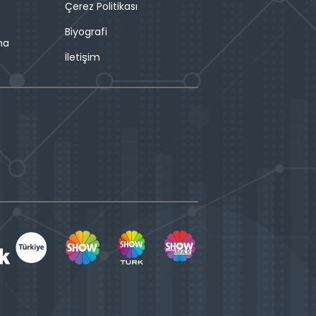
Çerez Politikası
Biyografi
ma
İletişim