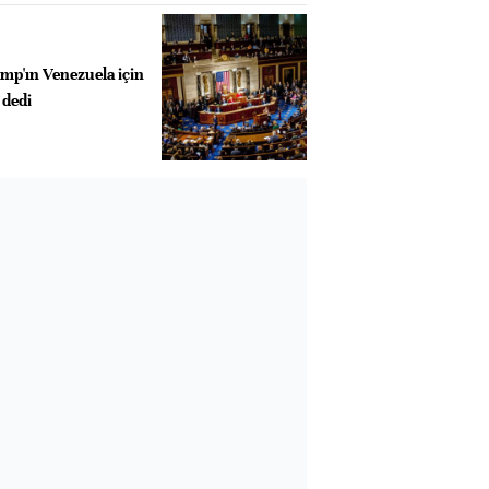
p'ın Venezuela için
 dedi