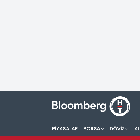
PİYASALAR
BORSA
DÖVİZ
AL