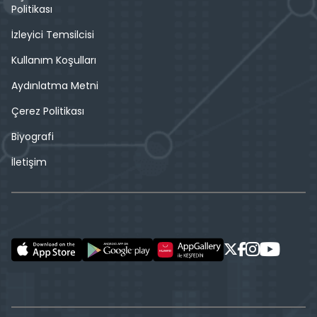
Politikası
İzleyici Temsilcisi
Kullanım Koşulları
Aydınlatma Metni
Çerez Politikası
Biyografi
İletişim