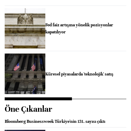
Fed faiz artışına yönelik pozisyonlar
kapatılıyor
Küresel piyasalarda 'teknolojik' satış
Öne Çıkanlar
Bloomberg Businessweek Türkiye'nin 131. sayısı çıktı