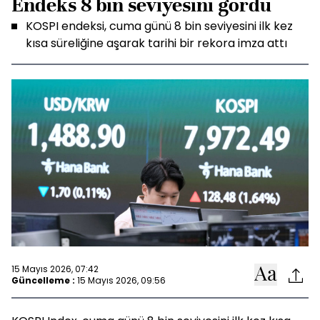
Endeks 8 bin seviyesini gördü
KOSPI endeksi, cuma günü 8 bin seviyesini ilk kez
kısa süreliğine aşarak tarihi bir rekora imza attı
15 Mayıs 2026, 07:42
Güncelleme :
15 Mayıs 2026, 09:56