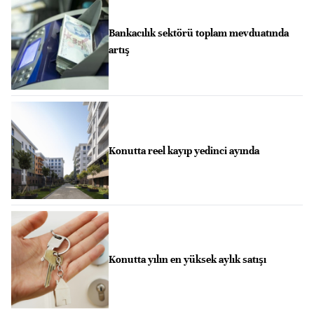
Bankacılık sektörü toplam mevduatında
artış
Konutta reel kayıp yedinci ayında
Konutta yılın en yüksek aylık satışı