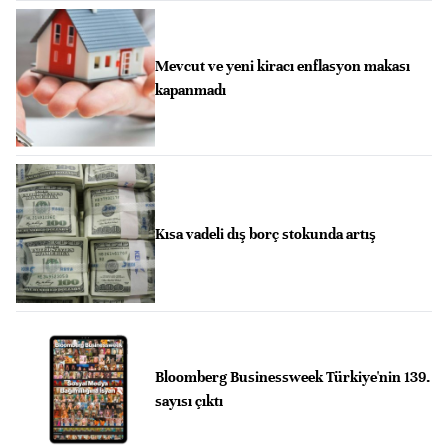
Mevcut ve yeni kiracı enflasyon makası
kapanmadı
Kısa vadeli dış borç stokunda artış
Bloomberg Businessweek Türkiye'nin 139.
sayısı çıktı