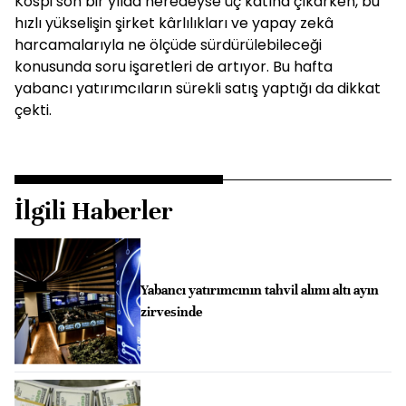
Kospi son bir yılda neredeyse üç katına çıkarken, bu
hızlı yükselişin şirket kârlılıkları ve yapay zekâ
harcamalarıyla ne ölçüde sürdürülebileceği
konusunda soru işaretleri de artıyor. Bu hafta
yabancı yatırımcıların sürekli satış yaptığı da dikkat
çekti.
İlgili Haberler
Yabancı yatırımcının tahvil alımı altı ayın
zirvesinde