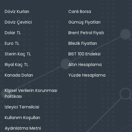
Döviz Kurları
Canlı Borsa
Döviz Çevirici
Gümüş Fiyatları
Dolar TL
Brent Petrol Fiyatı
Euro TL
Bilezik Fiyatları
Sterin Kaç TL
BIST 100 Endeksi
Riyal Kaç TL
Altın Hesaplama
Kanada Doları
Yüzde Hesaplama
Kişisel Verilerin Korunması
Politikası
İzleyici Temsilcisi
Kullanım Koşulları
Aydınlatma Metni