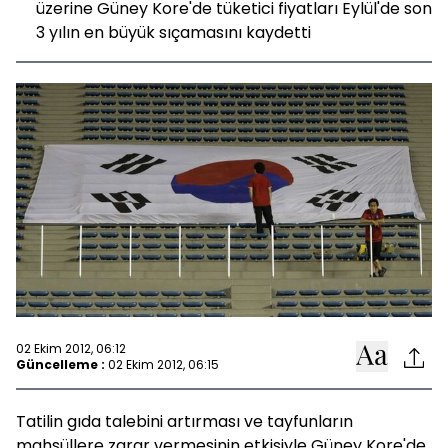
üzerine Güney Kore'de tüketici fiyatları Eylül'de son
3 yılın en büyük sıçamasını kaydetti
02 Ekim 2012, 06:12
Güncelleme :
02 Ekim 2012, 06:15
Tatilin gıda talebini artırması ve tayfunların
mahsüllere zarar vermesinin etkisiyle Güney Kore'de