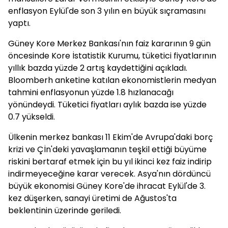
enflasyon Eylül'de son 3 yılın en büyük sıçramasını
yaptı.
Güney Kore Merkez Bankası'nın faiz kararının 9 gün
öncesinde Kore İstatistik Kurumu, tüketici fiyatlarının
yıllık bazda yüzde 2 artış kaydettiğini açıkladı.
Bloomberh anketine katılan ekonomistlerin medyan
tahmini enflasyonun yüzde 1.8 hızlanacağı
yönündeydi. Tüketici fiyatları aylık bazda ise yüzde
0.7 yükseldi.
Ülkenin merkez bankası 11 Ekim'de Avrupa'daki borç
krizi ve Çİn'deki yavaşlamanın teşkil ettiği büyüme
riskini bertaraf etmek için bu yıl ikinci kez faiz indirip
indirmeyeceğine karar verecek. Asya'nın dördüncü
büyük ekonomisi Güney Kore'de ihracat Eylül'de 3.
kez düşerken, sanayi üretimi de Ağustos'ta
beklentinin üzerinde geriledi.