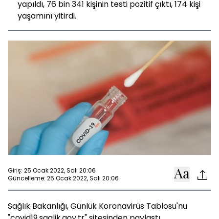
yapıldı, 76 bin 341 kişinin testi pozitif çıktı, 174 kişi
yaşamını yitirdi.
Giriş: 25 Ocak 2022, Salı 20:06
Güncelleme: 25 Ocak 2022, Salı 20:06
Sağlık Bakanlığı, Günlük Koronavirüs Tablosu'nu
"covid19.saglik.gov.tr" sitesinden paylaştı.