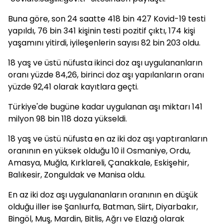
Buna göre, son 24 saatte 418 bin 427 Kovid-19 testi
yapıldı, 76 bin 341 kişinin testi pozitif çıktı, 174 kişi
yaşamını yitirdi, iyileşenlerin sayısı 82 bin 203 oldu.
18 yaş ve üstü nüfusta ikinci doz aşı uygulananların
oranı yüzde 84,26, birinci doz aşı yapılanların oranı
yüzde 92,41 olarak kayıtlara geçti.
Türkiye'de bugüne kadar uygulanan aşı miktarı 141
milyon 98 bin 118 doza yükseldi.
18 yaş ve üstü nüfusta en az iki doz aşı yaptıranların
oranının en yüksek olduğu 10 il Osmaniye, Ordu,
Amasya, Muğla, Kırklareli, Çanakkale, Eskişehir,
Balıkesir, Zonguldak ve Manisa oldu.
En az iki doz aşı uygulananların oranının en düşük
olduğu iller ise Şanlıurfa, Batman, Siirt, Diyarbakır,
Bingöl, Muş, Mardin, Bitlis, Ağrı ve Elazığ olarak