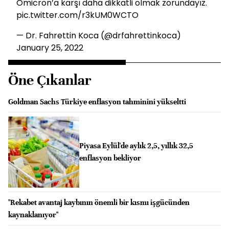
Omicron’a karşı daha dikkatli olmak zorundayız.
pic.twitter.com/r3kUM0WCTO
— Dr. Fahrettin Koca (@drfahrettinkoca)
January 25, 2022
Öne Çıkanlar
Goldman Sachs Türkiye enflasyon tahminini yükseltti
Piyasa Eylül'de aylık 2,5, yıllık 32,5
enflasyon bekliyor
"Rekabet avantaj kaybının önemli bir kısmı işgücünden
kaynaklanıyor"