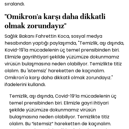
sıralandı.
"Omikron'a karşı daha dikkatli
olmak zorundayız"
Sağlık Bakanı Fahrettin Koca, sosyal medya
hesabından yaptığı paylaşımda, "Temizlik, aşı dışında,
Kovid-19'la mücadelenin üç temel prensibinden biri.
Elimizle gayriihtiyari şekilde yüzümüze dokunmamız
virüsün bulaşmasına neden olabiliyor. Temizlikte titiz
olalım. Bu 'istemsiz' hareketten de kaçınalım.
Omikron'a karşı daha dikkatli olmak zorundayız."
ifadelerini kullandı.
Temizlik, aşı dışında, Covid-19’la mücadelenin üç
temel prensibinden biri. Elimizle gayri ihtiyari
şekilde yüzümüze dokunmamız virüsün
bulaşmasına neden olabiliyor. Temizlikte titiz
olalım. Bu “istemsiz” hareketten de kaçınalım.