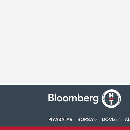
PİYASALAR
BORSA
DÖVİZ
AL