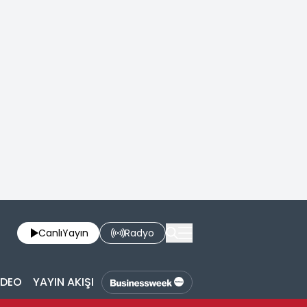
Canlı
Yayın
Radyo
İDEO
YAYIN AKIŞI