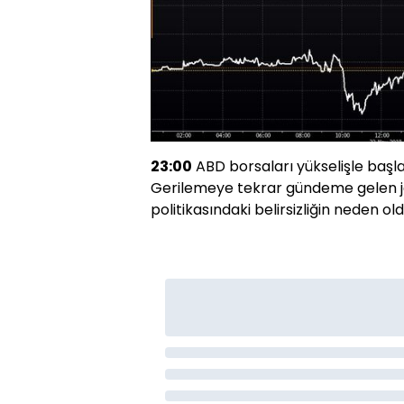
23:00
ABD borsaları yükselişle başl
Gerilemeye tekrar gündeme gelen jeo
politikasındaki belirsizliğin neden oldu