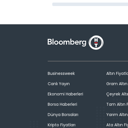
Businessweek
Altın Fiyatla
Canlı Yayın
Gram Altın 
Ekonomi Haberleri
Çeyrek Altı
Borsa Haberleri
Tam Altın F
Dünya Borsaları
Yarım Altın
Kripto Fiyatları
Ata Altın Fi