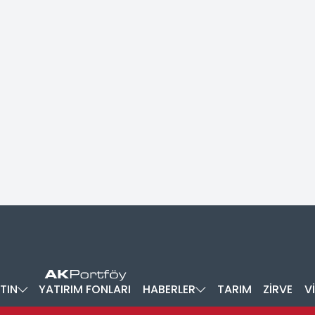
TIN
YATIRIM FONLARI
HABERLER
TARIM
ZİRVE
V