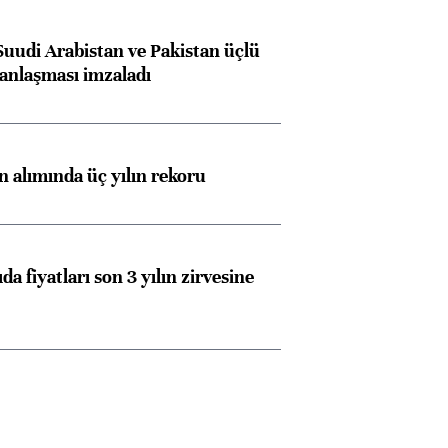
Suudi Arabistan ve Pakistan üçlü
anlaşması imzaladı
ın alımında üç yılın rekoru
da fiyatları son 3 yılın zirvesine