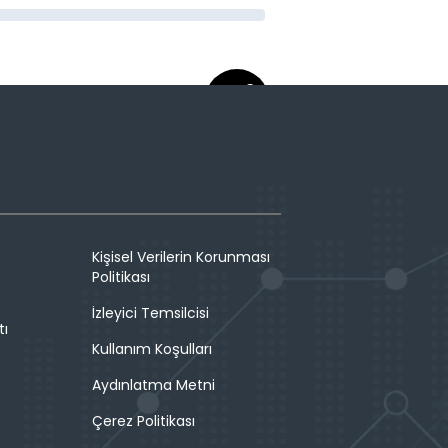
Kişisel Verilerin Korunması
Politikası
İzleyici Temsilcisi
tı
Kullanım Koşulları
Aydınlatma Metni
Çerez Politikası