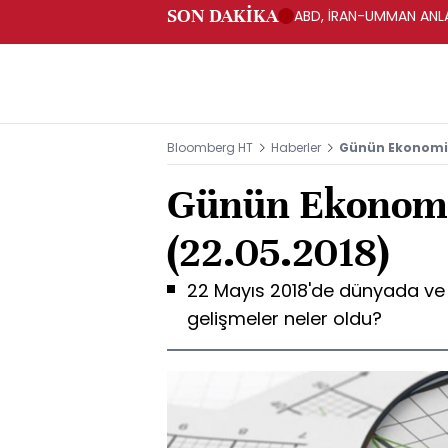
SON DAKİKA
ABD, İRAN-UMMAN ANLA
Bloomberg HT
Haberler
Günün Ekonomi 
Günün Ekonomi
(22.05.2018)
22 Mayıs 2018'de dünyada ve
gelişmeler neler oldu?