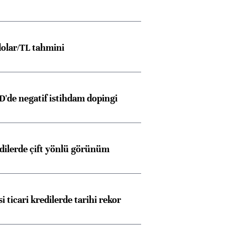
olar/TL tahmini
D'de negatif istihdam dopingi
edilerde çift yönlü görünüm
i ticari kredilerde tarihi rekor