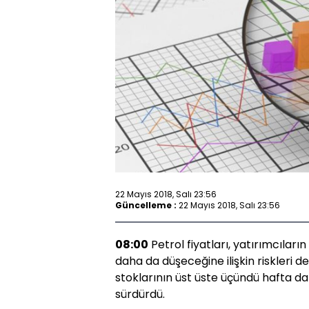
22 Mayıs 2018, Salı 23:56
Güncelleme :
22 Mayıs 2018, Salı 23:56
08:00
Petrol fiyatları, yatırımcılar
daha da düşeceğine ilişkin riskleri 
stoklarının üst üste üçündü hafta da d
sürdürdü.