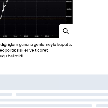
adığı işlem gününü gerilemeyle kapattı.
politik riskler ve ticaret
ğu belirtildi.