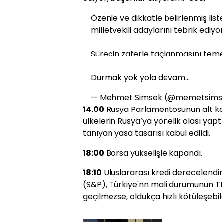
Özenle ve dikkatle belirlenmiş lis
milletvekili adaylarını tebrik ediyo
Sürecin zaferle taçlanmasını temen
Durmak yok yola devam...
— Mehmet Simsek (@memetsim
14.00
Rusya Parlamentosunun alt ka
ülkelerin Rusya’ya yönelik olası ya
tanıyan yasa tasarısı kabul edildi.
18:00
Borsa yükselişle kapandı.
18:10
Uluslararası kredi derecelendi
(S&P), Türkiye'nn mali durumunun TL
geçilmezse, oldukça hızlı kötüleşebil