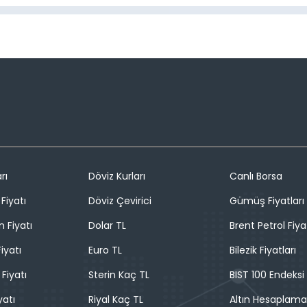
rı
Döviz Kurları
Canlı Borsa
Fiyatı
Döviz Çevirici
Gümüş Fiyatları
n Fiyatı
Dolar TL
Brent Petrol Fiya
iyatı
Euro TL
Bilezik Fiyatları
 Fiyatı
Sterin Kaç TL
BIST 100 Endeksi
yatı
Riyal Kaç TL
Altın Hesaplama