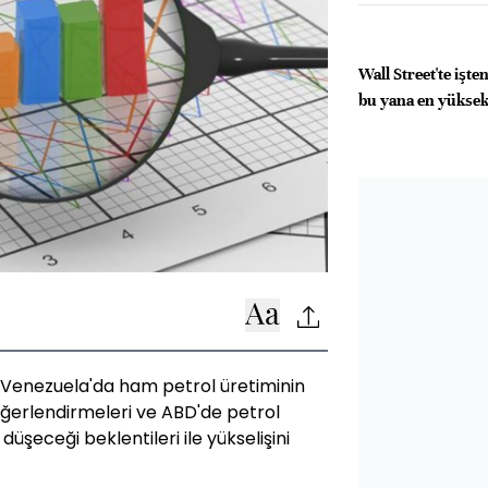
Wall Street'te işt
bu yana en yüksek
ın Venezuela'da ham petrol üretiminin
değerlendirmeleri ve ABD'de petrol
üşeceği beklentileri ile yükselişini