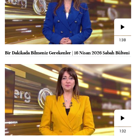
1:38
Bir Dakikada Bilmeniz Gerekenler | 16 Nisan 2026 Sabah Bülteni
1:32