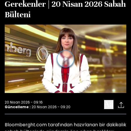
Gerekenler | 20 Nisan 2026 Sabah
Bülteni
Videoyu
Oynat
20 Nisan 2026 - 09:16
Güncelleme :
20 Nisan 2026 - 09:20
Bloomberght.com tarafından hazırlanan bir dakikalık