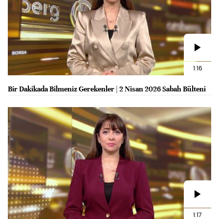
1:16
Bir Dakikada Bilmeniz Gerekenler | 2 Nisan 2026 Sabah Bülteni
1:17