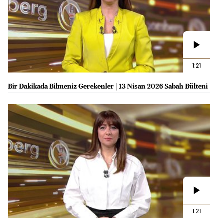
1:21
Bir Dakikada Bilmeniz Gerekenler | 13 Nisan 2026 Sabah Bülteni
1:21