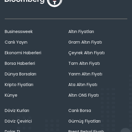
Businessweek
Altın Fiyatları
Canlı Yayın
Gram Altın Fiyatı
Ekonomi Haberleri
Çeyrek Altın Fiyatı
Borsa Haberleri
Tam Altın Fiyatı
Dünya Borsaları
Yarım Altın Fiyatı
Kripto Fiyatları
Ata Altın Fiyatı
Künye
Altın ONS Fiyatı
Döviz Kurları
Canlı Borsa
Döviz Çevirici
Gümüş Fiyatları
Dolar TL
Brent Petrol Fiyatı