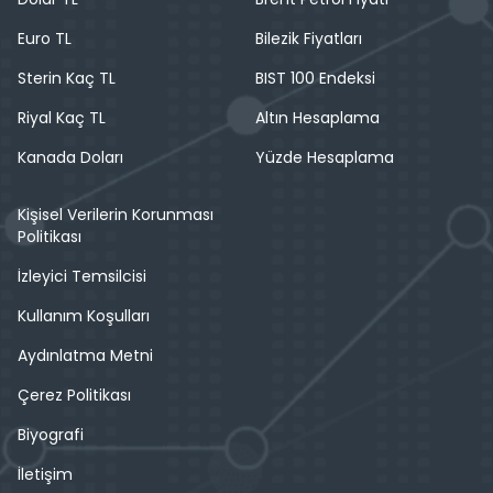
Euro TL
Bilezik Fiyatları
Sterin Kaç TL
BIST 100 Endeksi
Riyal Kaç TL
Altın Hesaplama
Kanada Doları
Yüzde Hesaplama
Kişisel Verilerin Korunması
Politikası
İzleyici Temsilcisi
Kullanım Koşulları
Aydınlatma Metni
Çerez Politikası
Biyografi
İletişim