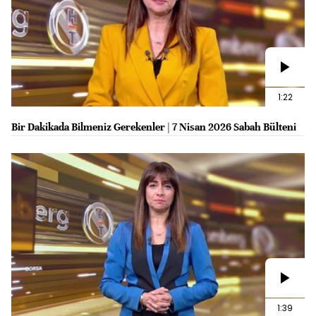
1:22
Bir Dakikada Bilmeniz Gerekenler | 7 Nisan 2026 Sabah Bülteni
1:39