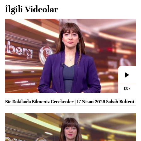
İlgili Videolar
1:07
Bir Dakikada Bilmeniz Gerekenler | 17 Nisan 2026 Sabah Bülteni