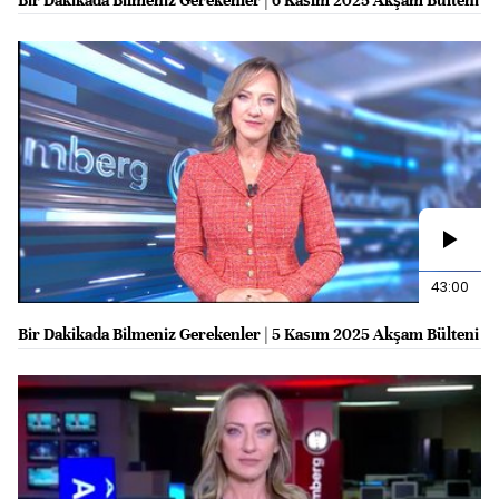
43:00
Bir Dakikada Bilmeniz Gerekenler | 5 Kasım 2025 Akşam Bülteni