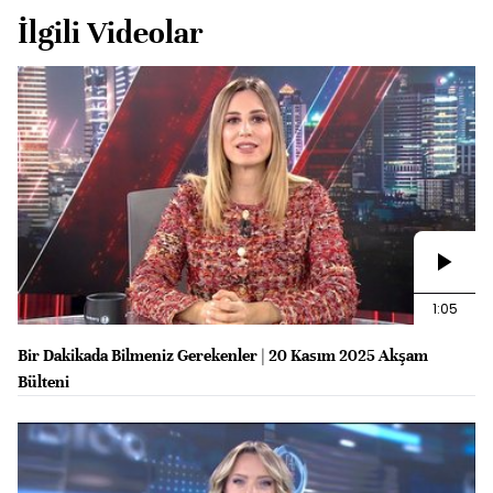
İlgili Videolar
1:05
Bir Dakikada Bilmeniz Gerekenler | 20 Kasım 2025 Akşam
Bülteni