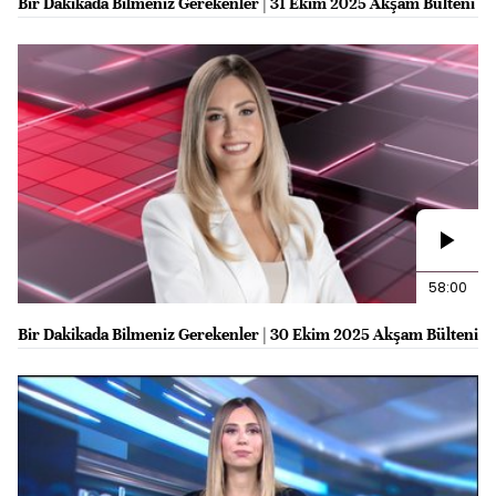
Bir Dakikada Bilmeniz Gerekenler | 31 Ekim 2025 Akşam Bülteni
58:00
Bir Dakikada Bilmeniz Gerekenler | 30 Ekim 2025 Akşam Bülteni