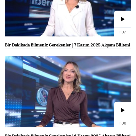
1:07
Bir Dakikada Bilmeniz Gerekenler | 7 Kasım 2025 Akşam Bülteni
1:00
Bir Dakikada Bilmeniz Gerekenler | 6 Kasım 2025 Akşam Bülteni