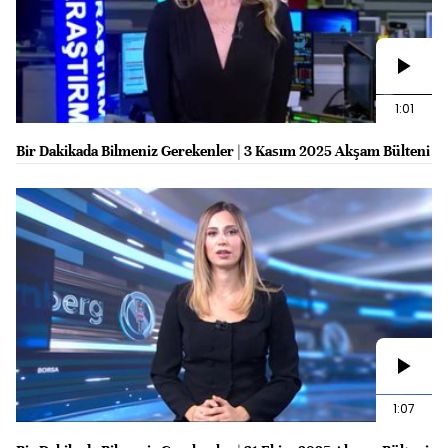
1:01
Bir Dakikada Bilmeniz Gerekenler | 3 Kasım 2025 Akşam Bülteni
1:07