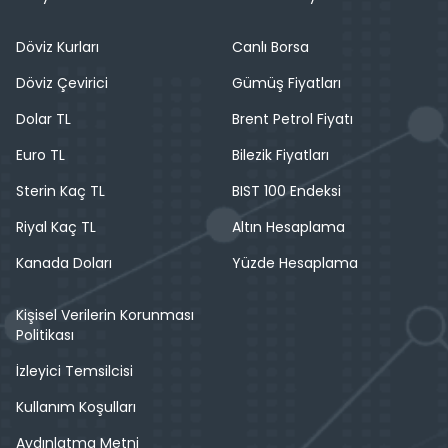
Döviz Kurları
Canlı Borsa
Döviz Çevirici
Gümüş Fiyatları
Dolar TL
Brent Petrol Fiyatı
Euro TL
Bilezik Fiyatları
Sterin Kaç TL
BIST 100 Endeksi
Riyal Kaç TL
Altın Hesaplama
Kanada Doları
Yüzde Hesaplama
Kişisel Verilerin Korunması
Politikası
İzleyici Temsilcisi
Kullanım Koşulları
Aydınlatma Metni