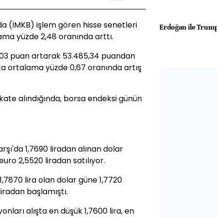
a (İMKB) işlem gören hisse senetleri
Erdoğan ile Trump
ama yüzde 2,48 oranında arttı.
4,03 puan artarak 53.485,34 puandan
sta ortalama yüzde 0,67 oranında artış
ikkate alındığında, borsa endeksi günün
arşı'da 1,7690 liradan alınan dolar
euro 2,5520 liradan satılıyor.
,7870 lira olan dolar güne 1,7720
liradan başlamıştı.
nları alışta en düşük 1,7600 lira, en