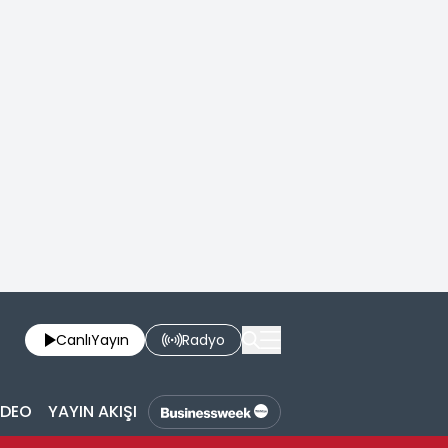
Canlı
Yayın
Radyo
İDEO
YAYIN AKIŞI