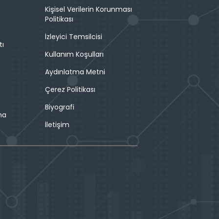
Kişisel Verilerin Korunması
Politikası
İzleyici Temsilcisi
tı
Kullanım Koşulları
Aydınlatma Metni
Çerez Politikası
Biyografi
ma
İletişim