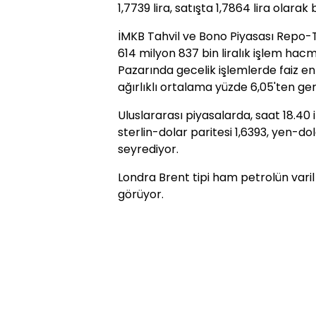
1,7739 lira, satışta 1,7864 lira olarak b
İMKB Tahvil ve Bono Piyasası Repo-
614 milyon 837 bin liralık işlem ha
Pazarında gecelik işlemlerde faiz en
ağırlıklı ortalama yüzde 6,05'ten ger
Uluslararası piyasalarda, saat 18.40 
sterlin-dolar paritesi 1,6393, yen-do
seyrediyor.
Londra Brent tipi ham petrolün varil 
görüyor.