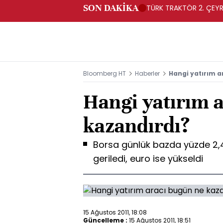
SON DAKİKA
TÜRK TRAKTÖR 2. ÇEYRE
Bloomberg HT
Haberler
Hangi yatırım a
Hangi yatırım 
kazandırdı?
Borsa günlük bazda yüzde 2,48
geriledi, euro ise yükseldi
15 Ağustos 2011, 18:08
Güncelleme :
15 Ağustos 2011, 18:51