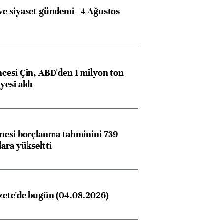
e siyaset gündemi - 4 Ağustos
ncesi Çin, ABD'den 1 milyon ton
yesi aldı
nesi borçlanma tahminini 739
lara yükseltti
zete'de bugün (04.08.2026)