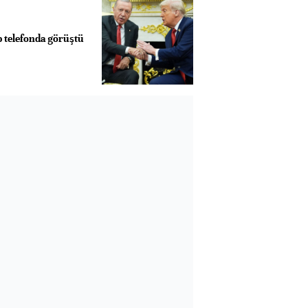
 telefonda görüştü