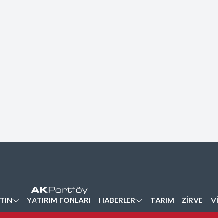
TIN
YATIRIM FONLARI
HABERLER
TARIM
ZİRVE
V