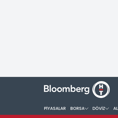
PİYASALAR
BORSA
DÖVİZ
AL