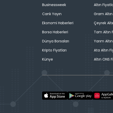
Businessweek
Altın Fiyatla
Canlı Yayın
Gram Altın 
Ekonomi Haberleri
Çeyrek Altı
Borsa Haberleri
Tam Altın F
Dünya Borsaları
Yarım Altın
Kripto Fiyatları
Ata Altın Fi
Künye
Altın ONS F