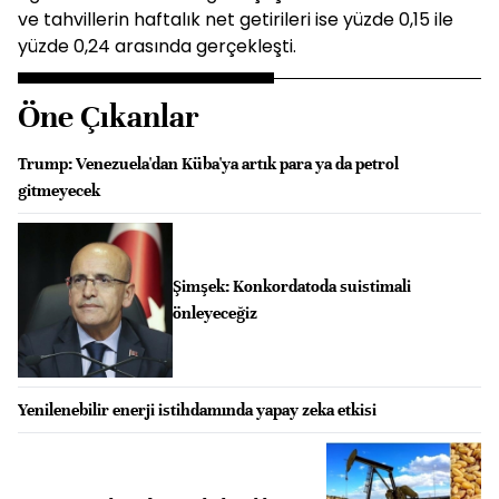
ve tahvillerin haftalık net getirileri ise yüzde 0,15 ile
yüzde 0,24 arasında gerçekleşti.
Öne Çıkanlar
Trump: Venezuela'dan Küba'ya artık para ya da petrol
gitmeyecek
Şimşek: Konkordatoda suistimali
önleyeceğiz
Yenilenebilir enerji istihdamında yapay zeka etkisi