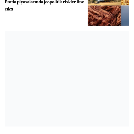
Emtia piyasalarında jeopolitik riskler öne
çıktı