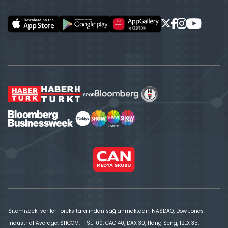
Sitemizdeki veriler Foreks tarafından sağlanmaktadır. NASDAQ, Dow Jones
Industrial Average, SHCOM, FTSE 100, CAC 40, DAX 30, Hang Seng, IBEX 35,