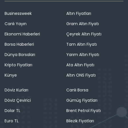
Businessweek
Altın Fiyatları
Canlı Yayın
Gram Altın Fiyatı
Ekonomi Haberleri
Çeyrek Altın Fiyatı
Borsa Haberleri
Tam Altın Fiyatı
Dünya Borsaları
Yarım Altın Fiyatı
Kripto Fiyatları
Ata Altın Fiyatı
Künye
Altın ONS Fiyatı
Döviz Kurları
Canlı Borsa
Döviz Çevirici
Gümüş Fiyatları
Dolar TL
Brent Petrol Fiyatı
Euro TL
Bilezik Fiyatları