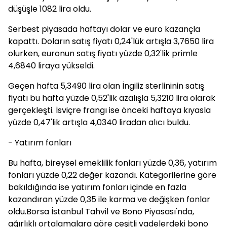
düşüşle 1082 lira oldu.
Serbest piyasada haftayı dolar ve euro kazançla
kapattı. Doların satış fiyatı 0,24'lük artışla 3,7650 lira
olurken, euronun satış fiyatı yüzde 0,32'lik primle
4,6840 liraya yükseldi.
Geçen hafta 5,3490 lira olan İngiliz sterlininin satış
fiyatı bu hafta yüzde 0,52'lik azalışla 5,3210 lira olarak
gerçekleşti. İsviçre frangı ise önceki haftaya kıyasla
yüzde 0,47'lik artışla 4,0340 liradan alıcı buldu.
- Yatırım fonları
Bu hafta, bireysel emeklilik fonları yüzde 0,36, yatırım
fonları yüzde 0,22 değer kazandı. Kategorilerine göre
bakıldığında ise yatırım fonları içinde en fazla
kazandıran yüzde 0,35 ile karma ve değişken fonlar
oldu.Borsa İstanbul Tahvil ve Bono Piyasası'nda,
ağırlıklı ortalamalara göre çeşitli vadelerdeki bono