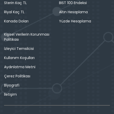
Sterin Kaç TL
BIST 100 Endeksi
Riyal Kaç TL
Altın Hesaplama
Kanada Doları
Yüzde Hesaplama
Kişisel Verilerin Korunması
Politikası
İzleyici Temsilcisi
Kullanım Koşulları
Aydınlatma Metni
Çerez Politikası
Biyografi
İletişim