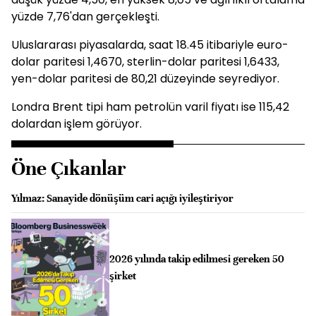
yüzde 7,76'dan gerçekleşti.
Uluslararası piyasalarda, saat 18.45 itibariyle euro-
dolar paritesi 1,4670, sterlin-dolar paritesi 1,6433,
yen-dolar paritesi de 80,21 düzeyinde seyrediyor.
Londra Brent tipi ham petrolün varil fiyatı ise 115,42
dolardan işlem görüyor.
Öne Çıkanlar
Yılmaz: Sanayide dönüşüm cari açığı iyileştiriyor
2026 yılında takip edilmesi gereken 50
şirket