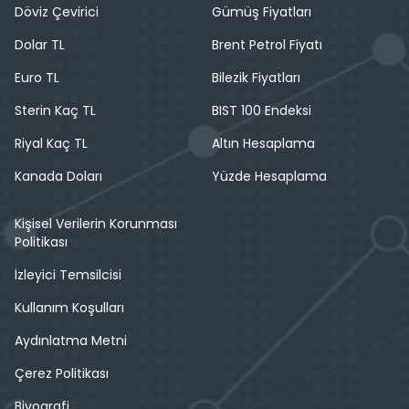
Döviz Çevirici
Gümüş Fiyatları
Dolar TL
Brent Petrol Fiyatı
Euro TL
Bilezik Fiyatları
Sterin Kaç TL
BIST 100 Endeksi
Riyal Kaç TL
Altın Hesaplama
Kanada Doları
Yüzde Hesaplama
Kişisel Verilerin Korunması
Politikası
İzleyici Temsilcisi
Kullanım Koşulları
Aydınlatma Metni
Çerez Politikası
Biyografi