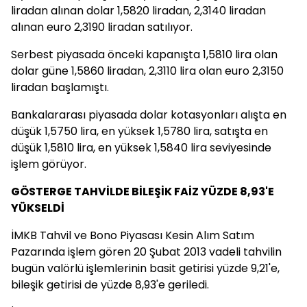
liradan alınan dolar 1,5820 liradan, 2,3140 liradan
alınan euro 2,3190 liradan satılıyor.
Serbest piyasada önceki kapanışta 1,5810 lira olan
dolar güne 1,5860 liradan, 2,3110 lira olan euro 2,3150
liradan başlamıştı.
Bankalararası piyasada dolar kotasyonları alışta en
düşük 1,5750 lira, en yüksek 1,5780 lira, satışta en
düşük 1,5810 lira, en yüksek 1,5840 lira seviyesinde
işlem görüyor.
GÖSTERGE TAHVİLDE BİLEŞİK FAİZ YÜZDE 8,93'E
YÜKSELDİ
İMKB Tahvil ve Bono Piyasası Kesin Alım Satım
Pazarında işlem gören 20 Şubat 2013 vadeli tahvilin
bugün valörlü işlemlerinin basit getirisi yüzde 9,21'e,
bileşik getirisi de yüzde 8,93'e geriledi.