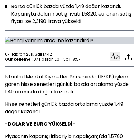
Borsa günlük bazda yüzde 1,49 değer kazandı.
Kapanışta doların satış fiyatı 1,5820, euronun satış
fiyatı ise 2,3190 liraya yükseldi
07 Haziran 2011, Salı 17:42
Güncelleme :
07 Haziran 2011, Salı 18:57
İstanbul Menkul Kıymetler Borsasında (İMKB) işlem
gören hisse senetleri günlük bazda ortalama yüzde
1,49 oranında değer kazandı.
Hisse senetleri günlük bazda ortalama yüzde 1,49
değer kazandı.
-DOLAR VE EURO YÜKSELDİ-
Piyasanın kapanışı itibariyle Kapalıçarşı'da 1,5790