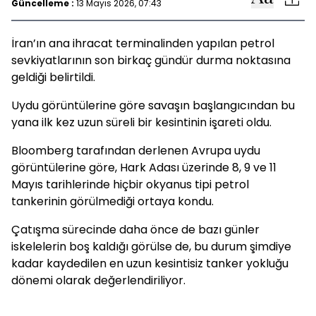
Güncelleme :
13 Mayıs 2026, 07:43
İran’ın ana ihracat terminalinden yapılan petrol
sevkiyatlarının son birkaç gündür durma noktasına
geldiği belirtildi.
Uydu görüntülerine göre savaşın başlangıcından bu
yana ilk kez uzun süreli bir kesintinin işareti oldu.
Bloomberg tarafından derlenen Avrupa uydu
görüntülerine göre, Hark Adası üzerinde 8, 9 ve 11
Mayıs tarihlerinde hiçbir okyanus tipi petrol
tankerinin görülmediği ortaya kondu.
Çatışma sürecinde daha önce de bazı günler
iskelelerin boş kaldığı görülse de, bu durum şimdiye
kadar kaydedilen en uzun kesintisiz tanker yokluğu
dönemi olarak değerlendiriliyor.