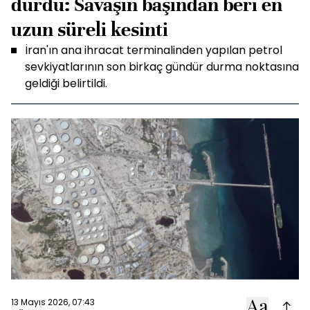
durdu: Savaşın başından beri en
uzun süreli kesinti
İran'ın ana ihracat terminalinden yapılan petrol
sevkiyatlarının son birkaç gündür durma noktasına
geldiği belirtildi.
13 Mayıs 2026, 07:43