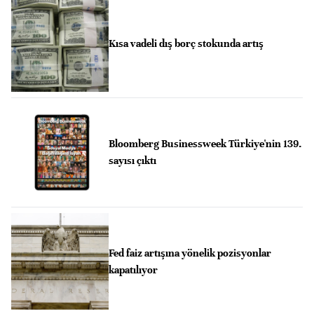
Kısa vadeli dış borç stokunda artış
Bloomberg Businessweek Türkiye'nin 139.
sayısı çıktı
Fed faiz artışına yönelik pozisyonlar
kapatılıyor