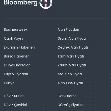
Businessweek
Altın Fiyatları
Canlı Yayın
Gram Altın Fiyatı
Ekonomi Haberleri
Çeyrek Altın Fiyatı
Borsa Haberleri
Tam Altın Fiyatı
Dünya Borsaları
Yarım Altın Fiyatı
Kripto Fiyatları
Ata Altın Fiyatı
Künye
Altın ONS Fiyatı
Döviz Kurları
Canlı Borsa
Döviz Çevirici
Gümüş Fiyatları