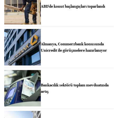
ABD'de konut başlangıçları toparlandı
Almanya, Commerzbank konusunda
Unicredit ile görüşmelere hazırlanıyor
Bankacılık sektörü toplam mevduatında
artış