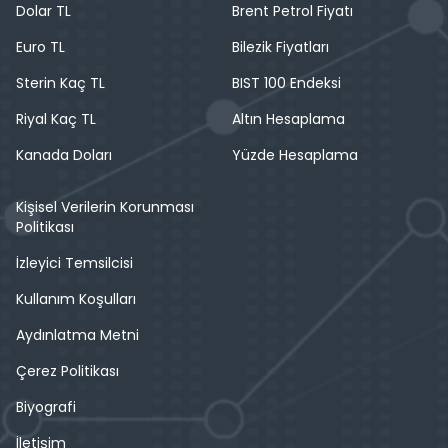
Dolar TL
Brent Petrol Fiyatı
Euro TL
Bilezik Fiyatları
Sterin Kaç TL
BIST 100 Endeksi
Riyal Kaç TL
Altın Hesaplama
Kanada Doları
Yüzde Hesaplama
Kişisel Verilerin Korunması
Politikası
İzleyici Temsilcisi
Kullanım Koşulları
Aydınlatma Metni
Çerez Politikası
Biyografi
İletişim