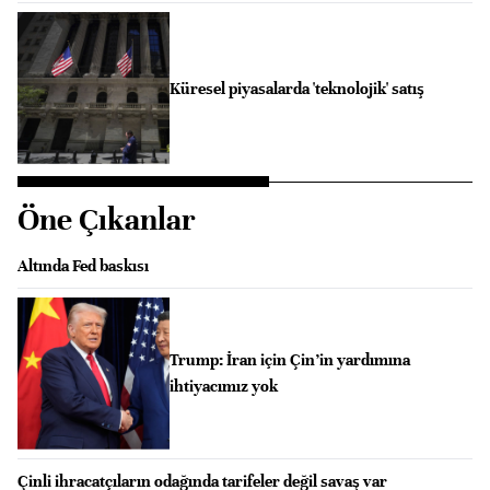
Küresel piyasalarda 'teknolojik' satış
Öne Çıkanlar
Altında Fed baskısı
Trump: İran için Çin’in yardımına
ihtiyacımız yok
Çinli ihracatçıların odağında tarifeler değil savaş var