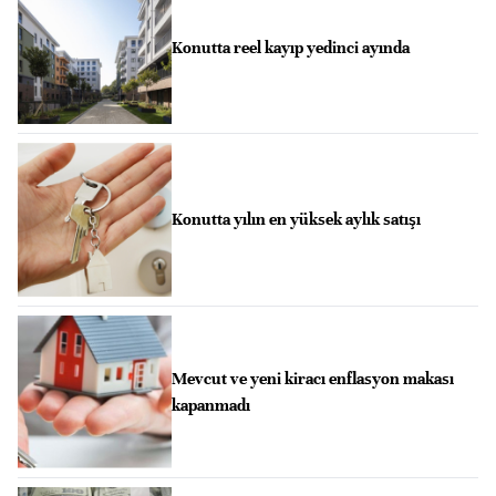
Konutta reel kayıp yedinci ayında
Konutta yılın en yüksek aylık satışı
Mevcut ve yeni kiracı enflasyon makası
kapanmadı