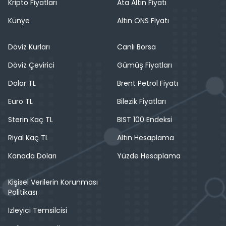
Kripto Fiyatları
Ata Altın Fiyatı
Künye
Altın ONS Fiyatı
Döviz Kurları
Canlı Borsa
Döviz Çevirici
Gümüş Fiyatları
Dolar TL
Brent Petrol Fiyatı
Euro TL
Bilezik Fiyatları
Sterin Kaç TL
BIST 100 Endeksi
Riyal Kaç TL
Altın Hesaplama
Kanada Doları
Yüzde Hesaplama
Kişisel Verilerin Korunması
Politikası
İzleyici Temsilcisi