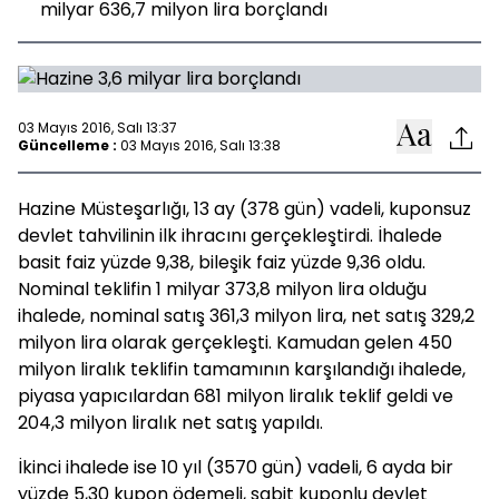
milyar 636,7 milyon lira borçlandı
03 Mayıs 2016, Salı 13:37
Güncelleme :
03 Mayıs 2016, Salı 13:38
Hazine Müsteşarlığı, 13 ay (378 gün) vadeli, kuponsuz
devlet tahvilinin ilk ihracını gerçekleştirdi. İhalede
basit faiz yüzde 9,38, bileşik faiz yüzde 9,36 oldu.
Nominal teklifin 1 milyar 373,8 milyon lira olduğu
ihalede, nominal satış 361,3 milyon lira, net satış 329,2
milyon lira olarak gerçekleşti. Kamudan gelen 450
milyon liralık teklifin tamamının karşılandığı ihalede,
piyasa yapıcılardan 681 milyon liralık teklif geldi ve
204,3 milyon liralık net satış yapıldı.
İkinci ihalede ise 10 yıl (3570 gün) vadeli, 6 ayda bir
yüzde 5,30 kupon ödemeli, sabit kuponlu devlet