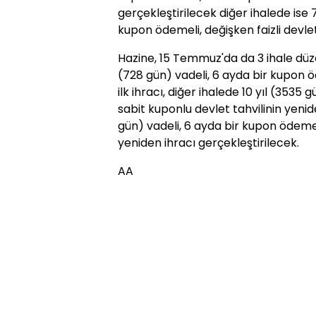
gerçekleştirilecek diğer ihalede ise 7
kupon ödemeli, değişken faizli devlet
Hazine, 15 Temmuz'da da 3 ihale düzen
(728 gün) vadeli, 6 ayda bir kupon ö
ilk ihracı, diğer ihalede 10 yıl (3535
sabit kuponlu devlet tahvilinin yenide
gün) vadeli, 6 ayda bir kupon ödemel
yeniden ihracı gerçekleştirilecek.
AA