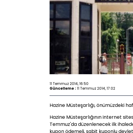
11 Temmuz 2014, 16:50
Güncelleme :
11 Temmuz 2014, 17:02
Hazine Müsteşarlığı, önümüzdeki haft
Hazine Müsteşarlığının internet site
Temmuz'da düzenlenecek ilk ihalede 5
kupon ödemeli, sabit kuponlu devlet t