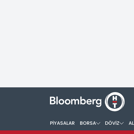
PİYASALAR
BORSA
DÖVİZ
AL