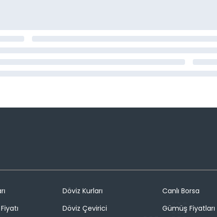
rı
Döviz Kurları
Canlı Borsa
Fiyatı
Döviz Çevirici
Gümüş Fiyatları