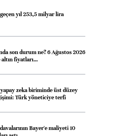
geçen yıl 253,5 milyar lira
ında son durum ne? 6 Ağustos 2026
altın fiyatları…
 yapay zeka biriminde üst düzey
işimi: Türk yöneticiye terfi
avalarının Bayer'e maliyeti 10
arı aştı