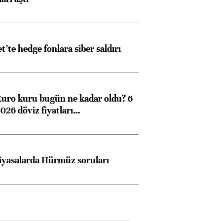
et’te hedge fonlara siber saldırı
Euro kuru bugün ne kadar oldu? 6
026 döviz fiyatları…
iyasalarda Hürmüz soruları