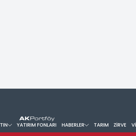
TIN
YATIRIM FONLARI
HABERLER
TARIM
ZİRVE
V