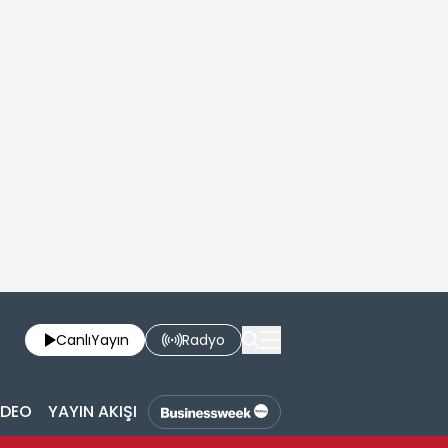
Canlı
Yayın
Radyo
İDEO
YAYIN AKIŞI