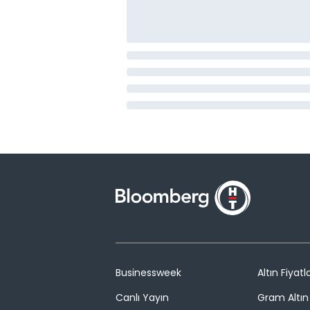
Businessweek
Altın Fiyatla
Canlı Yayın
Gram Altın 