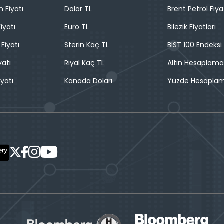
n Fiyatı
Dolar TL
Brent Petrol Fiya
iyatı
Euro TL
Bilezik Fiyatları
 Fiyatı
Sterin Kaç TL
BIST 100 Endeksi
yatı
Riyal Kaç TL
Altın Hesaplama
iyatı
Kanada Doları
Yüzde Hesapla