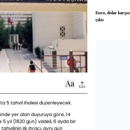
Euro, dolar karşısı
çıktı
a 5 tahvil ihalesi düzenleyecek.
sinde yer alan duyuruya göre, 14
 yıl (1820 gün) vadeli, 6 ayda bir
ahvilinin ilk ihracı, aynı gün