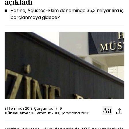
açıkladı
Hazine, Ağustos-Ekim döneminde 35,3 milyar lira iç
borçlanmaya gidecek
31 Temmuz 2013, Çarşamba 17:19
Güncelleme :
31 Temmuz 2013, Çarşamba 20:16