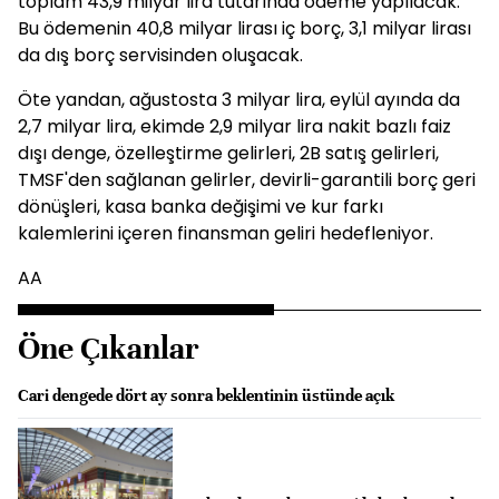
toplam 43,9 milyar lira tutarında ödeme yapılacak.
Bu ödemenin 40,8 milyar lirası iç borç, 3,1 milyar lirası
da dış borç servisinden oluşacak.
Öte yandan, ağustosta 3 milyar lira, eylül ayında da
2,7 milyar lira, ekimde 2,9 milyar lira nakit bazlı faiz
dışı denge, özelleştirme gelirleri, 2B satış gelirleri,
TMSF'den sağlanan gelirler, devirli-garantili borç geri
dönüşleri, kasa banka değişimi ve kur farkı
kalemlerini içeren finansman geliri hedefleniyor.
AA
Öne Çıkanlar
Cari dengede dört ay sonra beklentinin üstünde açık