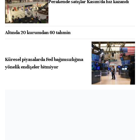
Perakende satışlar Kasım'da hız kazandı
Altında 20 kurumdan 60 tahmin
Küresel piyasalarda Fed bağımsızlığına
yönelik endişeler bitmiyor