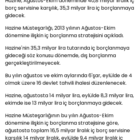
Hazine, Ağustos-Ekim döneminde 40,8 milyar liralık iç
borç servisine karşılık, 35,3 milyar lira iç borçlanmaya
gidecek.
Hazine Müsteşarlığı, 2013 yılının Ağustos-Ekim
dönemine ilişkin iç borçlanma stratejisini açıkladı.
Hazine'nin 35,3 milyar lira tutarında iç borçlanmaya
gideceği söz konusu dönemde, dış borçlanma
gerçekleştirilmeyecek.
Bu yılın ağustos ve ekim aylarında 6'şar, eylülde de 4
olmak üzere 16 devlet tahvili ihalesi düzenlenecek.
Hazine, ağustosta 14 milyar lira, eylülde 8,3 milyar lira,
ekimde ise 13 milyar lira iç borçlanmaya gidecek.
Hazine Müsteşarlığının bu yılın Ağustos-Ekim
dönemine ilişkin iç borçlanma stratejisine göre,
ağustosta toplam 16,5 milyar liralık iç borç servisine
karşılık 14 milyar liralık, eylülde 9,4 milyar liralık iç