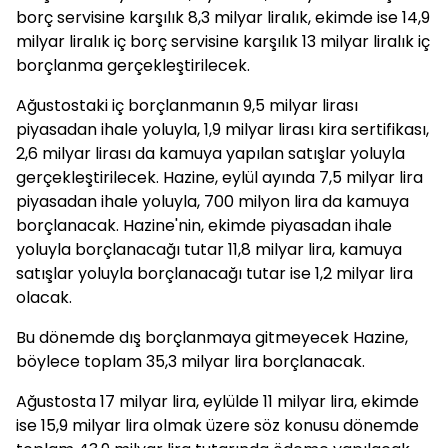
borç servisine karşılık 8,3 milyar liralık, ekimde ise 14,9
milyar liralık iç borç servisine karşılık 13 milyar liralık iç
borçlanma gerçekleştirilecek.
Ağustostaki iç borçlanmanın 9,5 milyar lirası
piyasadan ihale yoluyla, 1,9 milyar lirası kira sertifikası,
2,6 milyar lirası da kamuya yapılan satışlar yoluyla
gerçekleştirilecek. Hazine, eylül ayında 7,5 milyar lira
piyasadan ihale yoluyla, 700 milyon lira da kamuya
borçlanacak. Hazine'nin, ekimde piyasadan ihale
yoluyla borçlanacağı tutar 11,8 milyar lira, kamuya
satışlar yoluyla borçlanacağı tutar ise 1,2 milyar lira
olacak.
Bu dönemde dış borçlanmaya gitmeyecek Hazine,
böylece toplam 35,3 milyar lira borçlanacak.
Ağustosta 17 milyar lira, eylülde 11 milyar lira, ekimde
ise 15,9 milyar lira olmak üzere söz konusu dönemde