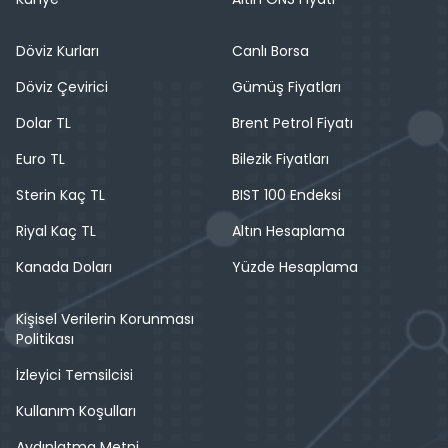
Döviz Kurları
Canlı Borsa
Döviz Çevirici
Gümüş Fiyatları
Dolar TL
Brent Petrol Fiyatı
Euro TL
Bilezik Fiyatları
Sterin Kaç TL
BIST 100 Endeksi
Riyal Kaç TL
Altın Hesaplama
Kanada Doları
Yüzde Hesaplama
Kişisel Verilerin Korunması
Politikası
İzleyici Temsilcisi
Kullanım Koşulları
Aydınlatma Metni