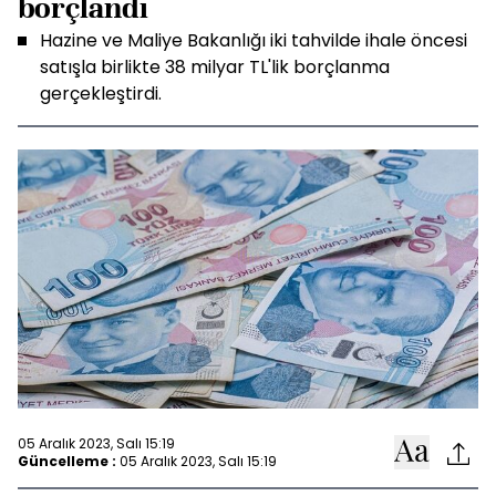
borçlandı
Hazine ve Maliye Bakanlığı iki tahvilde ihale öncesi
satışla birlikte 38 milyar TL'lik borçlanma
gerçekleştirdi.
05 Aralık 2023, Salı 15:19
Güncelleme :
05 Aralık 2023, Salı 15:19