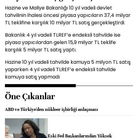
Hazine ve Maliye Bakanlığı 10 yıl vadeli devlet
tahvilinin ihalesi öncesi piyasa yapıcıların 37,4 milyar
TL teklifine karşılık 10 milyar TL satış gerçekleştirdi.
Bakanlık 4 yıl vadeli TLREF’e endeksli tahvilde ise
piyasa yapıcılardan gelen 15,9 milyar TL teklife
karşılık 5 milyar TL satış yaptı.
Hazine 10 yıl vadeli tahvilde kamuya 5 milyon TL satış
yaparken 4 yıl vadeli TLREF’e endeksli tahvilde
kamuya satış yapmadı
Öne Çıkanlar
ABD ve Türkiye'den nükleer işbirliği anlaşması
Eski Fed Başkanlarından Yüksek