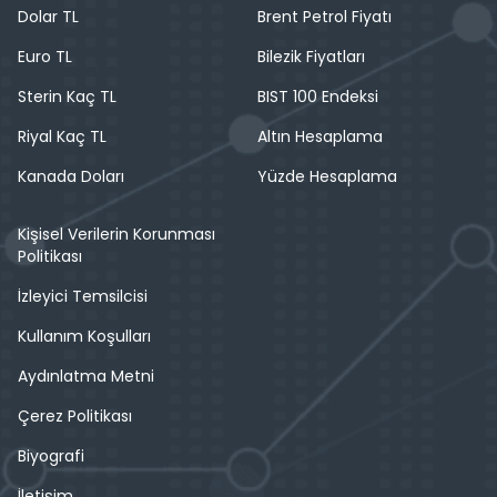
Dolar TL
Brent Petrol Fiyatı
Euro TL
Bilezik Fiyatları
Sterin Kaç TL
BIST 100 Endeksi
Riyal Kaç TL
Altın Hesaplama
Kanada Doları
Yüzde Hesaplama
Kişisel Verilerin Korunması
Politikası
İzleyici Temsilcisi
Kullanım Koşulları
Aydınlatma Metni
Çerez Politikası
Biyografi
İletişim