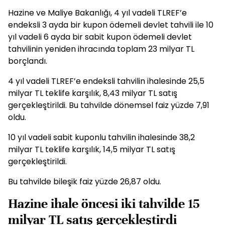
Hazine ve Maliye Bakanlığı, 4 yıl vadeli TLREF’e
endeksli 3 ayda bir kupon ödemeli devlet tahvili ile 10
yıl vadeli 6 ayda bir sabit kupon ödemeli devlet
tahvilinin yeniden ihracında toplam 23 milyar TL
borçlandı.
4 yıl vadeli TLREF’e endeksli tahvilin ihalesinde 25,5
milyar TL teklife karşılık, 8,43 milyar TL satış
gerçekleştirildi. Bu tahvilde dönemsel faiz yüzde 7,91
oldu.
10 yıl vadeli sabit kuponlu tahvilin ihalesinde 38,2
milyar TL teklife karşılık, 14,5 milyar TL satış
gerçekleştirildi.
Bu tahvilde bileşik faiz yüzde 26,87 oldu.
Hazine ihale öncesi iki tahvilde 15
milyar TL satış gerçekleştirdi