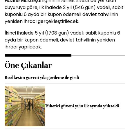
Hazine Müsteşarlığının internet sitesinde yer alan
duyuruya göre, ilk ihalede 2 yıl (546 gün) vadeli, sabit
kuponlu 6 ayda bir kupon ödemeli devlet tahvilinin
yeniden ihracı gerçekleştirilecek.
İkinci ihalede 5 yıl (1708 gün) vadeli, sabit kuponlu 6
ayda bir kupon ödemeli, devlet tahvilinin yeniden
ihracı yapılacak.
Öne Çıkanlar
Reel kesim güveni yıla gerileme ile girdi
Tüketici güveni yılın ilk ayında yükseldi