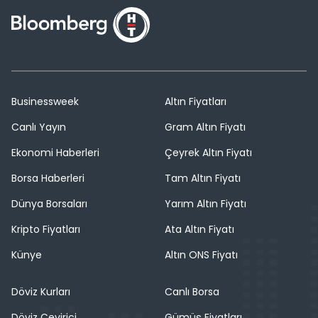
Businessweek
Altın Fiyatları
Canlı Yayın
Gram Altın Fiyatı
Ekonomi Haberleri
Çeyrek Altın Fiyatı
Borsa Haberleri
Tam Altın Fiyatı
Dünya Borsaları
Yarım Altın Fiyatı
Kripto Fiyatları
Ata Altın Fiyatı
Künye
Altın ONS Fiyatı
Döviz Kurları
Canlı Borsa
Döviz Çevirici
Gümüş Fiyatları