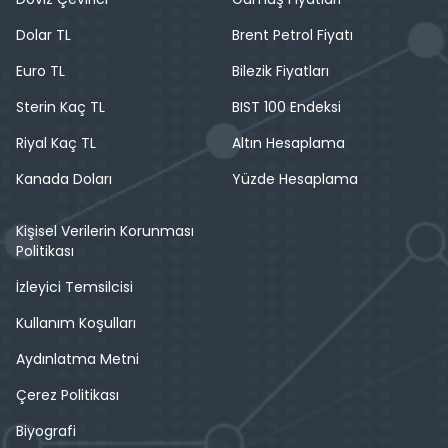
Dolar TL
Brent Petrol Fiyatı
Euro TL
Bilezik Fiyatları
Sterin Kaç TL
BIST 100 Endeksi
Riyal Kaç TL
Altın Hesaplama
Kanada Doları
Yüzde Hesaplama
Kişisel Verilerin Korunması
Politikası
İzleyici Temsilcisi
Kullanım Koşulları
Aydınlatma Metni
Çerez Politikası
Biyografi