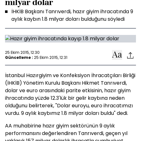
milyar dolar
İHKİB Başkanı Tanrıverdi, hazır giyim ihracatında 9
aylık kaybın 1.8 milyar doları bulduğunu söyledi
25 Ekim 2015, 12:30
Güncelleme :
25 Ekim 2015, 12:31
İstanbul Hazırgiyim ve Konfeksiyon İhracatçıları Birliği
(İHKİB) Yönetim Kurulu Başkanı Hikmet Tanrıverdi,
dolar ve euro arasındaki parite etkisinin, hazır giyim
ihracatında yüzde 12.3'lük bir gelir kaybına neden
olduğunu belirterek, "Dolar euroyu, euro ihracatımızı
vurdu. 9 aylık kaybımız 1.8 milyar doları buldu" dedi.
AA muhabirine hazır giyim sektörünün 9 aylık
performansını değerlendiren Tanrıverdi, geçen yıl
yaklaşık 157 milyar dolarlık ihracatla cumhuriyet