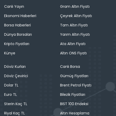
Canlı Yayın
Gram Altın Fiyatı
Ekonomi Haberleri
Çeyrek Altın Fiyatı
Borsa Haberleri
Tam Altın Fiyatı
Dünya Borsaları
Yarım Altın Fiyatı
Kripto Fiyatları
Ata Altın Fiyatı
Künye
Altın ONS Fiyatı
Döviz Kurları
Canlı Borsa
Döviz Çevirici
Gümüş Fiyatları
Dolar TL
Brent Petrol Fiyatı
Euro TL
Bilezik Fiyatları
Sterin Kaç TL
BIST 100 Endeksi
Riyal Kaç TL
Altın Hesaplama