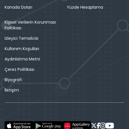
Kanada Doları
Yüzde Hesaplama
Kişisel Verilerin Korunması
Politikası
İzleyici Temsilcisi
Kullanım Koşulları
Aydınlatma Metni
Çerez Politikası
Biyografi
İletişim