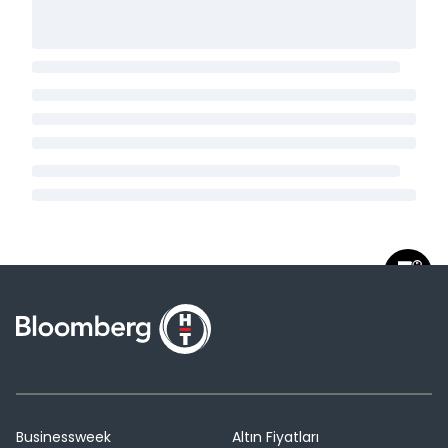
Businessweek
Altın Fiyatları