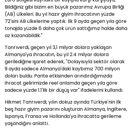
Bildiğiniz gibi bizim en büyük pazarımız Avrupa Birliği
(AB) ülkeleri. Bu yıl hazır giyim ihracatının yüzde
72'sini AB ülkelerine yaptık. İlk 9 ayda geçen yıla göre
tonajda yüzde 6 daha çok ürün sattığımız halde daha
az kazanabildik."
Tanrıverdi, geçen yıl 3,1 milyar dolara yaklaşan
Almanya'ya ihracatın, bu yıl 2.4 milyar dolara
gerilediğine işaret ederek, "Dolayısıyla sektör olarak
9 ayda sadece Almanya'daki kaybımız 700 milyon
doları buldu. Parite etkisinden arındırdığımızda
ihracat gelirimizde reel anlamda geçen yıla göre
sadece yüzde 1.1'lik bir düşüş var" ifadelerini kullandı.
Hikmet Tanrıverdi, yılın dokuz ayında Türkiye'nin ilk
beş hazır giyim pazarını oluşturan Almanya, İngiltere,
İspanya, Fransa ve Hollanda'ya ihracatta gerileme
yaşandığını anlattı.