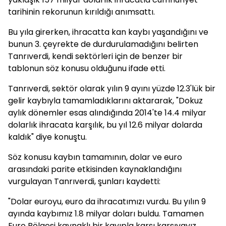
tarihinin rekorunun kırıldığı anımsattı.
Bu yıla girerken, ihracatta kan kaybı yaşandığını ve
bunun 3. çeyrekte de durdurulamadığını belirten
Tanrıverdi, kendi sektörleri için de benzer bir
tablonun söz konusu olduğunu ifade etti.
Tanrıverdi, sektör olarak yılın 9 ayını yüzde 12.3'lük bir
gelir kaybıyla tamamladıklarını aktararak, "Dokuz
aylık dönemler esas alındığında 2014'te 14.4 milyar
dolarlık ihracata karşılık, bu yıl 12.6 milyar dolarda
kaldık" diye konuştu.
Söz konusu kaybın tamamının, dolar ve euro
arasındaki parite etkisinden kaynaklandığını
vurgulayan Tanrıverdi, şunları kaydetti:
"Dolar euroyu, euro da ihracatımızı vurdu. Bu yılın 9
ayında kaybımız 1.8 milyar doları buldu. Tamamen
Euro Bölgesi kaynaklı bir kayıpla karşı karşıyayız.