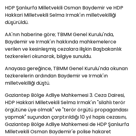
HDP Şanlıurfa Milletvekili Osman Baydemir ve HDP
Hakkari Milletvekili Selma Irmak'ın milletvekilliği
düşürüldü.
AA'nın haberine göre; TBMM Genel Kurulu'nda,
Baydemir ve Irmak'ın hakkında mahkemelerce
verilen ve kesinleşmiş cezalara ilişkin Başbakanlık
tezkereleri okunarak, bilgiye sunuldu.
Anayasa gereğince, TBMM Genel Kurulu'nda okunan
tezkerelerin ardından Baydemir ve Irmak'ın
milletvekilliği düştü.
Gaziantep Bölge Adliye Mahkemesi 3. Ceza Dairesi,
HDP Hakkari Milletvekili Selma Irmak'ın "silahlı terör
örgütüne üye olmak" ve "terör örgütü propagandası
yapmak" suçundan çarptırıldığı 10 yıl hapis cezasını,
Gaziantep Bölge Adliye Mahkemesi de HDP Şanlıurfa
Milletvekili Osman Baydemir'e polise hakaret