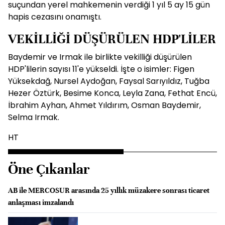
suçundan yerel mahkemenin verdiği 1 yıl 5 ay 15 gün
hapis cezasını onamıştı.
VEKİLLİĞİ DÜŞÜRÜLEN HDP'LİLER
Baydemir ve Irmak ile birlikte vekilliği düşürülen
HDP'lilerin sayısı 11'e yükseldi. İşte o isimler: Figen
Yüksekdağ, Nursel Aydoğan, Faysal Sarıyıldız, Tuğba
Hezer Öztürk, Besime Konca, Leyla Zana, Fethat Encü,
İbrahim Ayhan, Ahmet Yıldırım, Osman Baydemir,
Selma Irmak.
HT
Öne Çıkanlar
AB ile MERCOSUR arasında 25 yıllık müzakere sonrası ticaret
anlaşması imzalandı