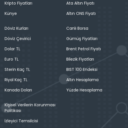
Kripto Fiyatları
Ata Altın Fiyatı
Künye
Altın ONS Fiyatı
Döviz Kurları
Canlı Borsa
Döviz Çevirici
Gümüş Fiyatları
Dolar TL
Brent Petrol Fiyatı
Euro TL
Bilezik Fiyatları
Sterin Kaç TL
BIST 100 Endeksi
Riyal Kaç TL
Altın Hesaplama
Kanada Doları
Yüzde Hesaplama
Kişisel Verilerin Korunması
Politikası
İzleyici Temsilcisi