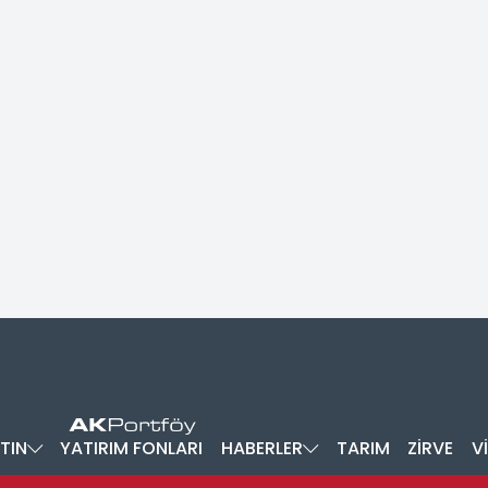
TIN
YATIRIM FONLARI
HABERLER
TARIM
ZİRVE
V