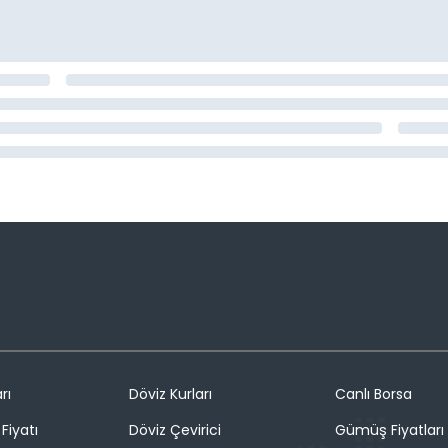
rı
Döviz Kurları
Canlı Borsa
Fiyatı
Döviz Çevirici
Gümüş Fiyatları