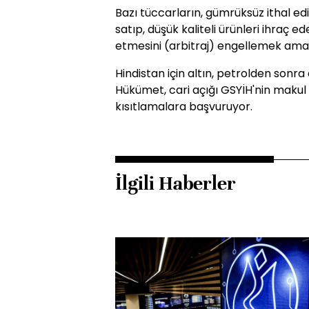
Bazı tüccarların, gümrüksüz ithal edil
satıp, düşük kaliteli ürünleri ihraç
etmesini (arbitraj) engellemek ama
Hindistan için altın, petrolden sonra 
Hükümet, cari açığı GSYİH'nin makul b
kısıtlamalara başvuruyor.
İlgili Haberler