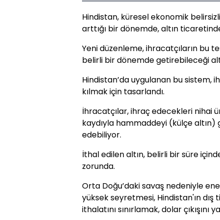
Hindistan, küresel ekonomik belirsizli
arttığı bir dönemde, altın ticaretinde
Yeni düzenleme, ihracatçıların bu t
belirli bir dönemde getirebileceği altı
Hindistan’da uygulanan bu sistem, i
kılmak için tasarlandı.
İhracatçılar, ihraç edecekleri nihai
kaydıyla hammaddeyi (külçe altın) 
edebiliyor.
İthal edilen altın, belirli bir süre iç
zorunda.
Orta Doğu’daki savaş nedeniyle enerj
yüksek seyretmesi, Hindistan'ın dış t
ithalatını sınırlamak, dolar çıkışını