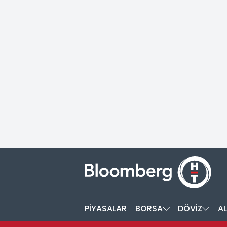
PİYASALAR
BORSA
DÖVİZ
AL