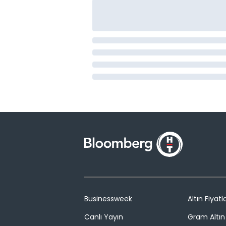
Businessweek
Altın Fiyatla
Canlı Yayın
Gram Altın 