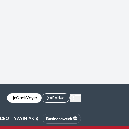
Canlı
Yayın
Radyo
İDEO
YAYIN AKIŞI