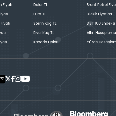
n Fiyatı
Dolar TL
Brent Petrol Fiya
iyatı
Euro TL
Bilezik Fiyatları
 Fiyatı
Sterin Kaç TL
BIST 100 Endeksi
yatı
Riyal Kaç TL
Altın Hesaplama
iyatı
Kanada Doları
Yüzde Hesapla