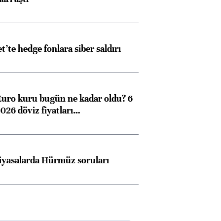
ngıçları
et’te hedge fonlara siber saldırı
Euro kuru bugün ne kadar oldu? 6
026 döviz fiyatları…
iyasalarda Hürmüz soruları