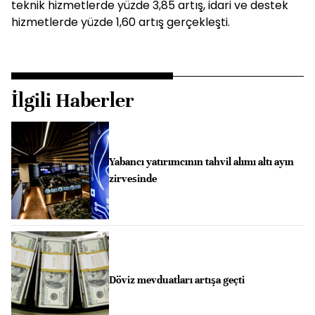
teknik hizmetlerde yüzde 3,85 artış, idari ve destek
hizmetlerde yüzde 1,60 artış gerçekleşti.
İlgili Haberler
Yabancı yatırımcının tahvil alımı altı ayın
zirvesinde
Döviz mevduatları artışa geçti