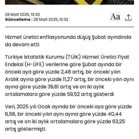
28 Mart 2025, 10:30
Güncelleme :
28 Mart 2025, 10:32
Hizmet üretici enflasyonunda düşüş Şubat ayındında
da devam etti.
Türkiye İstatistik Kurumu (TÜİK) Hizmet Üretici Fiyat
Endeksi (H-ÜFE) verilerine göre Şubat ayında bir
önceki aya göre yüzde 2,48 artış, bir önceki yılın
Aralık ayına göre yüzde 11,27 artış, bir önceki yılın aynı
ayına göre yüzde 39,81 artış ve on iki aylık
ortalamalara göre yüzde 59,52 artış gösterdi.
Veri, 2025 yılı Ocak ayında bir önceki aya göre yüzde
8,58, bir önceki yılın aynı ayına göre yüzde 40,44
artış ve on iki aylık ortalamalara göre yüzde 63,25
artış göstermişti.