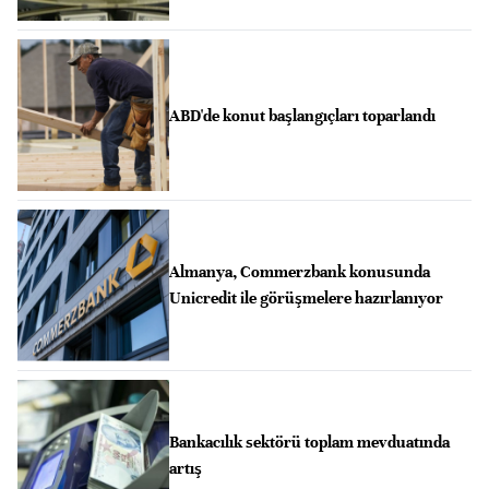
ABD'de konut başlangıçları toparlandı
Almanya, Commerzbank konusunda
Unicredit ile görüşmelere hazırlanıyor
Bankacılık sektörü toplam mevduatında
artış