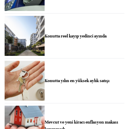
Konutta reel kayıp yedinci ayında
Konutta yılın en yüksek aylık satışı
Mevcut ve yeni kiracı enflasyon makası
kapanmadı