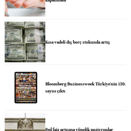
Kısa vadeli dış borç stokunda artış
Bloomberg Businessweek Türkiye'nin 139.
sayısı çıktı
Fed faiz artışına yönelik pozisyonlar