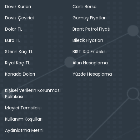
Döviz Kurları
Canlı Borsa
Döviz Çevirici
Gümüş Fiyatları
Dolar TL
Brent Petrol Fiyatı
Euro TL
Bilezik Fiyatları
Sterin Kaç TL
BIST 100 Endeksi
Riyal Kaç TL
Altın Hesaplama
Kanada Doları
Yüzde Hesaplama
Kişisel Verilerin Korunması
Politikası
İzleyici Temsilcisi
Kullanım Koşulları
Aydınlatma Metni