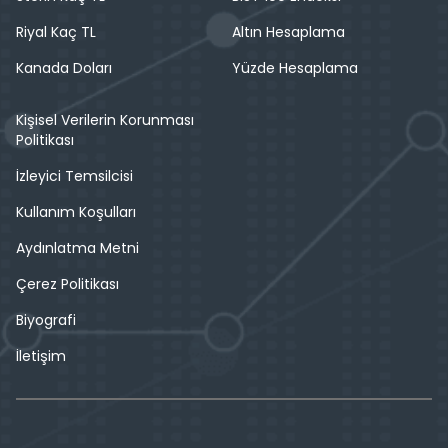
Riyal Kaç TL
Altın Hesaplama
Kanada Doları
Yüzde Hesaplama
Kişisel Verilerin Korunması
Politikası
İzleyici Temsilcisi
Kullanım Koşulları
Aydınlatma Metni
Çerez Politikası
Biyografi
İletişim