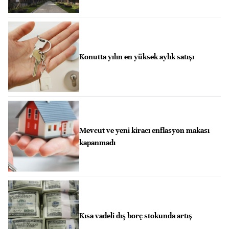
Konutta yılın en yüksek aylık satışı
Mevcut ve yeni kiracı enflasyon makası
kapanmadı
Kısa vadeli dış borç stokunda artış