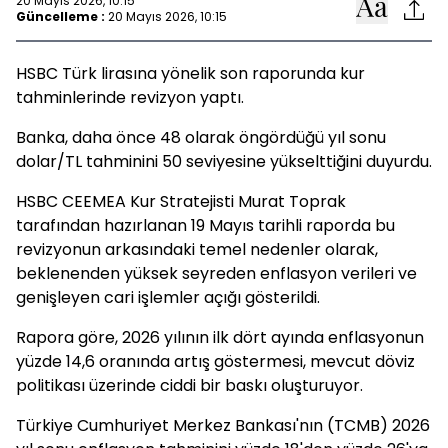
20 Mayıs 2026, 10:15
Güncelleme :
20 Mayıs 2026, 10:15
HSBC Türk lirasına yönelik son raporunda kur
tahminlerinde revizyon yaptı.
Banka, daha önce 48 olarak öngördüğü yıl sonu
dolar/TL tahminini 50 seviyesine yükselttiğini duyurdu.
HSBC CEEMEA Kur Stratejisti Murat Toprak
tarafından hazırlanan 19 Mayıs tarihli raporda bu
revizyonun arkasındaki temel nedenler olarak,
beklenenden yüksek seyreden enflasyon verileri ve
genişleyen cari işlemler açığı gösterildi.
Rapora göre, 2026 yılının ilk dört ayında enflasyonun
yüzde 14,6 oranında artış göstermesi, mevcut döviz
politikası üzerinde ciddi bir baskı oluşturuyor.
Türkiye Cumhuriyet Merkez Bankası'nın (TCMB) 2026