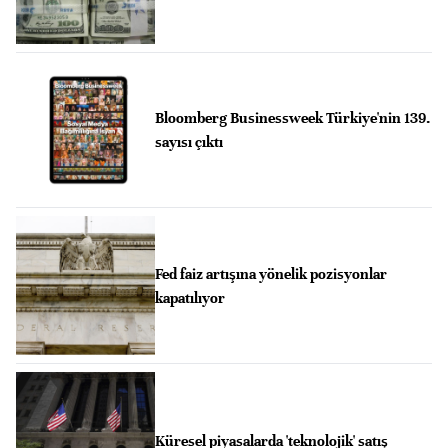
Bloomberg Businessweek Türkiye'nin 139.
sayısı çıktı
Fed faiz artışına yönelik pozisyonlar
kapatılıyor
Küresel piyasalarda 'teknolojik' satış