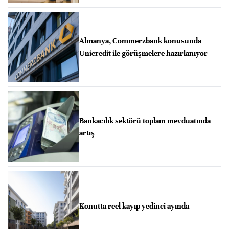
Almanya, Commerzbank konusunda
Unicredit ile görüşmelere hazırlanıyor
Bankacılık sektörü toplam mevduatında
artış
Konutta reel kayıp yedinci ayında