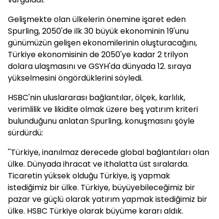
Gelişmekte olan ülkelerin önemine işaret eden
Spurling, 2050'de ilk 30 büyük ekonominin 19'unu
günümüzün gelişen ekonomilerinin oluşturacağını,
Türkiye ekonomisinin de 2050'ye kadar 2 trilyon
dolara ulaşmasını ve GSYH'da dünyada 12. sıraya
yükselmesini öngördüklerini söyledi.
HSBC'nin uluslararası bağlantılar, ölçek, karlılık,
verimlilik ve likidite olmak üzere beş yatırım kriteri
bulunduğunu anlatan Spurling, konuşmasını şöyle
sürdürdü:
''Türkiye, inanılmaz derecede global bağlantıları olan
ülke. Dünyada ihracat ve ithalatta üst sıralarda.
Ticaretin yüksek olduğu Türkiye, iş yapmak
istediğimiz bir ülke. Türkiye, büyüyebileceğimiz bir
pazar ve güçlü olarak yatırım yapmak istediğimiz bir
ülke. HSBC Türkiye olarak büyüme kararı aldık.