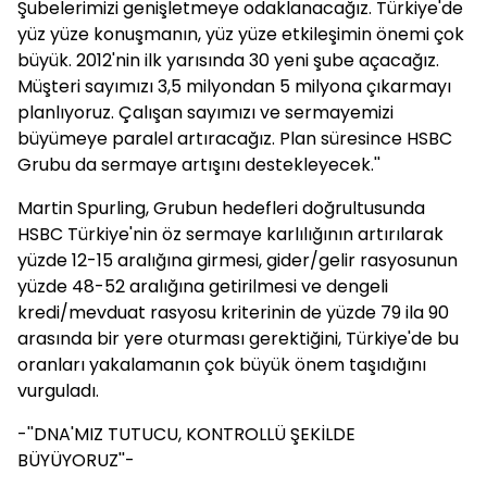
Şubelerimizi genişletmeye odaklanacağız. Türkiye'de
yüz yüze konuşmanın, yüz yüze etkileşimin önemi çok
büyük. 2012'nin ilk yarısında 30 yeni şube açacağız.
Müşteri sayımızı 3,5 milyondan 5 milyona çıkarmayı
planlıyoruz. Çalışan sayımızı ve sermayemizi
büyümeye paralel artıracağız. Plan süresince HSBC
Grubu da sermaye artışını destekleyecek.''
Martin Spurling, Grubun hedefleri doğrultusunda
HSBC Türkiye'nin öz sermaye karlılığının artırılarak
yüzde 12-15 aralığına girmesi, gider/gelir rasyosunun
yüzde 48-52 aralığına getirilmesi ve dengeli
kredi/mevduat rasyosu kriterinin de yüzde 79 ila 90
arasında bir yere oturması gerektiğini, Türkiye'de bu
oranları yakalamanın çok büyük önem taşıdığını
vurguladı.
-''DNA'MIZ TUTUCU, KONTROLLÜ ŞEKİLDE
BÜYÜYORUZ''-