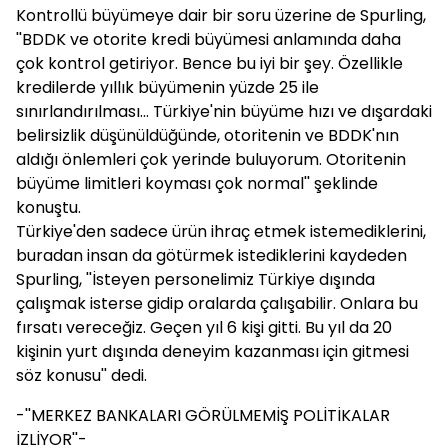
Kontrollü büyümeye dair bir soru üzerine de Spurling,
''BDDK ve otorite kredi büyümesi anlamında daha
çok kontrol getiriyor. Bence bu iyi bir şey. Özellikle
kredilerde yıllık büyümenin yüzde 25 ile
sınırlandırılması... Türkiye'nin büyüme hızı ve dışardaki
belirsizlik düşünüldüğünde, otoritenin ve BDDK'nın
aldığı önlemleri çok yerinde buluyorum. Otoritenin
büyüme limitleri koyması çok normal'' şeklinde
konuştu.
Türkiye'den sadece ürün ihraç etmek istemediklerini,
buradan insan da götürmek istediklerini kaydeden
Spurling, ''İsteyen personelimiz Türkiye dışında
çalışmak isterse gidip oralarda çalışabilir. Onlara bu
fırsatı vereceğiz. Geçen yıl 6 kişi gitti. Bu yıl da 20
kişinin yurt dışında deneyim kazanması için gitmesi
söz konusu'' dedi.
-''MERKEZ BANKALARI GÖRÜLMEMİŞ POLİTİKALAR
İZLİYOR''-