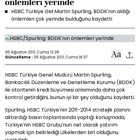
önlemleri yerinde
HSBC Türkiye GM Martin Spurling, BDDK'nın aldığı
önlemleri çok yerinde bulduğunu kaydetti
05 Ağustos 2011, Cuma 12:28
Güncelleme :
05 Ağustos 2011, Cuma 16:37
HSBC Türkiye Genel Müdürü Martin Spurling,
Bankacılık Düzenleme ve Denetleme Kurumu (BDDK)
ile otoritenin kredi büyümesi anlamında daha çok
kontrol getirdiğini, bunun iyi bir şey olduğunu kaydetti.
Spurling, HSBC Türkiye'nin 2011-2014 stratejik planını
aktardığı basın toplantısında yaptığı konuşmada,
Türkiye'nin HSBC Grubu'nun net olarak yatırım
yapmak için belirlediği ülkelerden biri olduğunu
vurguladı.