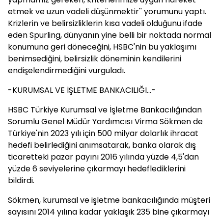
etmek ve uzun vadeli düşünmektir'' yorumunu yaptı.
Krizlerin ve belirsizliklerin kısa vadeli olduğunu ifade
eden Spurling, dünyanın yine belli bir noktada normal
konumuna geri döneceğini, HSBC'nin bu yaklaşımı
benimsediğini, belirsizlik döneminin kendilerini
endişelendirmediğini vurguladı.
-KURUMSAL VE İŞLETME BANKACILIĞI...-
HSBC Türkiye Kurumsal ve İşletme Bankacılığından
Sorumlu Genel Müdür Yardımcısı Virma Sökmen de
Türkiye'nin 2023 yılı için 500 milyar dolarlık ihracat
hedefi belirlediğini anımsatarak, banka olarak dış
ticaretteki pazar payını 2016 yılında yüzde 4,5'dan
yüzde 6 seviyelerine çıkarmayı hedeflediklerini
bildirdi.
Sökmen, kurumsal ve işletme bankacılığında müşteri
sayısını 2014 yılına kadar yaklaşık 235 bine çıkarmayı