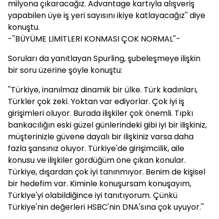
milyona çıkaracağız. Advantage kartıyla alışveriş
yapabilen üye iş yeri sayısını ikiye katlayacağız'' diye
konuştu.
-''BÜYÜME LİMİTLERİ KONMASI ÇOK NORMAL''-
Soruları da yanıtlayan Spurling, şubeleşmeye ilişkin
bir soru üzerine şöyle konuştu:
''Türkiye, inanılmaz dinamik bir ülke. Türk kadınları,
Türkler çok zeki. Yoktan var ediyorlar. Çok iyi iş
girişimleri oluyor. Burada ilişkiler çok önemli. Tıpkı
bankacılığın eski güzel günlerindeki gibi iyi bir ilişkiniz,
müşterinizle güvene dayalı bir ilişkiniz varsa daha
fazla şansınız oluyor. Türkiye'de girişimcilik, aile
konusu ve ilişkiler gördüğüm öne çıkan konular.
Türkiye, dışardan çok iyi tanınmıyor. Benim de kişisel
bir hedefim var. Kiminle konuşursam konuşayım,
Türkiye'yi olabildiğince iyi tanıtıyorum. Çünkü
Türkiye'nin değerleri HSBC'nin DNA'sına çok uyuyor.''