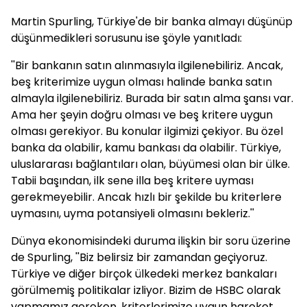
Martin Spurling, Türkiye'de bir banka almayı düşünüp
düşünmedikleri sorusunu ise şöyle yanıtladı:
''Bir bankanın satın alınmasıyla ilgilenebiliriz. Ancak,
beş kriterimize uygun olması halinde banka satın
almayla ilgilenebiliriz. Burada bir satın alma şansı var.
Ama her şeyin doğru olması ve beş kritere uygun
olması gerekiyor. Bu konular ilgimizi çekiyor. Bu özel
banka da olabilir, kamu bankası da olabilir. Türkiye,
uluslararası bağlantıları olan, büyümesi olan bir ülke.
Tabii başından, ilk sene illa beş kritere uyması
gerekmeyebilir. Ancak hızlı bir şekilde bu kriterlere
uymasını, uyma potansiyeli olmasını bekleriz.''
Dünya ekonomisindeki duruma ilişkin bir soru üzerine
de Spurling, ''Biz belirsiz bir zamandan geçiyoruz.
Türkiye ve diğer birçok ülkedeki merkez bankaları
görülmemiş politikalar izliyor. Bizim de HSBC olarak
yapmamız gereken, kriterlerimize uygun hareket