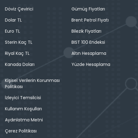
Döviz Çevirici
Gümüş Fiyatları
Dolar TL
Brent Petrol Fiyatı
Euro TL
Bilezik Fiyatları
Sterin Kaç TL
BIST 100 Endeksi
Riyal Kaç TL
Altın Hesaplama
Kanada Doları
Yüzde Hesaplama
Kişisel Verilerin Korunması
Politikası
İzleyici Temsilcisi
Kullanım Koşulları
Aydınlatma Metni
Çerez Politikası