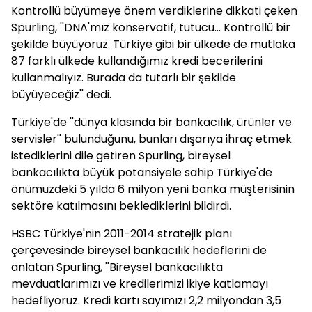
Kontrollü büyümeye önem verdiklerine dikkati çeken
Spurling, ''DNA'mız konservatif, tutucu... Kontrollü bir
şekilde büyüyoruz. Türkiye gibi bir ülkede de mutlaka
87 farklı ülkede kullandığımız kredi becerilerini
kullanmalıyız. Burada da tutarlı bir şekilde
büyüyeceğiz'' dedi.
Türkiye'de ''dünya klasında bir bankacılık, ürünler ve
servisler'' bulunduğunu, bunları dışarıya ihraç etmek
istediklerini dile getiren Spurling, bireysel
bankacılıkta büyük potansiyele sahip Türkiye'de
önümüzdeki 5 yılda 6 milyon yeni banka müşterisinin
sektöre katılmasını beklediklerini bildirdi.
HSBC Türkiye'nin 2011-2014 stratejik planı
çerçevesinde bireysel bankacılık hedeflerini de
anlatan Spurling, ''Bireysel bankacılıkta
mevduatlarımızı ve kredilerimizi ikiye katlamayı
hedefliyoruz. Kredi kartı sayımızı 2,2 milyondan 3,5