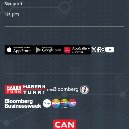
Biyografi
İletişim