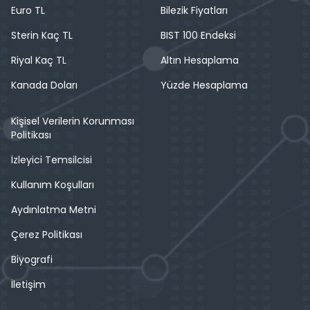
Euro TL
Bilezik Fiyatları
Sterin Kaç TL
BIST 100 Endeksi
Riyal Kaç TL
Altın Hesaplama
Kanada Doları
Yüzde Hesaplama
Kişisel Verilerin Korunması
Politikası
İzleyici Temsilcisi
Kullanım Koşulları
Aydınlatma Metni
Çerez Politikası
Biyografi
İletişim