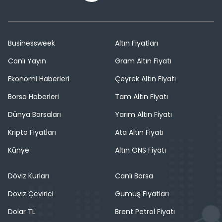
Businessweek
Altın Fiyatları
Canlı Yayın
Gram Altın Fiyatı
Ekonomi Haberleri
Çeyrek Altın Fiyatı
Borsa Haberleri
Tam Altın Fiyatı
Dünya Borsaları
Yarım Altın Fiyatı
Kripto Fiyatları
Ata Altın Fiyatı
Künye
Altın ONS Fiyatı
Döviz Kurları
Canlı Borsa
Döviz Çevirici
Gümüş Fiyatları
Dolar TL
Brent Petrol Fiyatı