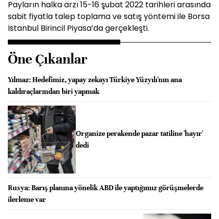
Payların halka arzı 15-16 şubat 2022 tarihleri arasında
sabit fiyatla talep toplama ve satış yöntemi ile Borsa
İstanbul Birincil Piyasa’da gerçekleşti.
Öne Çıkanlar
Yılmaz: Hedefimiz, yapay zekayı Türkiye Yüzyılı'nın ana
kaldıraçlarından biri yapmak
Organize perakende pazar tatiline 'hayır'
dedi
Rusya: Barış planına yönelik ABD ile yaptığımız görüşmelerde
ilerleme var