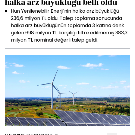
halka arz büyüklüğü belli oldu
Hun Yenilenebilir Enerji'nin halka arz büyüklüğü
236,6 milyon TL oldu. Talep toplama sonucunda
halka arz büyüklüğünün toplamda 3 katına denk
gelen 698 milyon TL karşılığı filtre edilmemiş 383,3
milyon TL nominal değerli talep geldi.