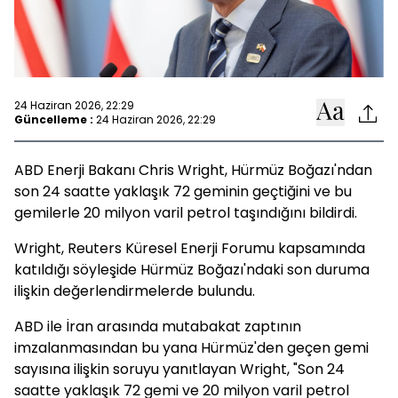
24 Haziran 2026, 22:29
Güncelleme :
24 Haziran 2026, 22:29
ABD Enerji Bakanı Chris Wright, Hürmüz Boğazı'ndan
son 24 saatte yaklaşık 72 geminin geçtiğini ve bu
gemilerle 20 milyon varil petrol taşındığını bildirdi.
Wright, Reuters Küresel Enerji Forumu kapsamında
katıldığı söyleşide Hürmüz Boğazı'ndaki son duruma
ilişkin değerlendirmelerde bulundu.
ABD ile İran arasında mutabakat zaptının
imzalanmasından bu yana Hürmüz'den geçen gemi
sayısına ilişkin soruyu yanıtlayan Wright, "Son 24
saatte yaklaşık 72 gemi ve 20 milyon varil petrol