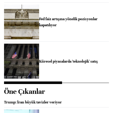
Fed faiz artışına yönelik pozisyonlar
kapatılıyor
Küresel piyasalarda 'teknolojik' satış
Öne Çıkanlar
Trump: İran büyük tavizler veriyor