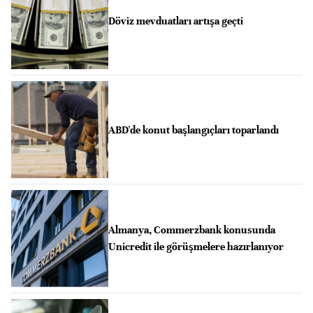
Döviz mevduatları artışa geçti
ABD'de konut başlangıçları toparlandı
Almanya, Commerzbank konusunda
Unicredit ile görüşmelere hazırlanıyor