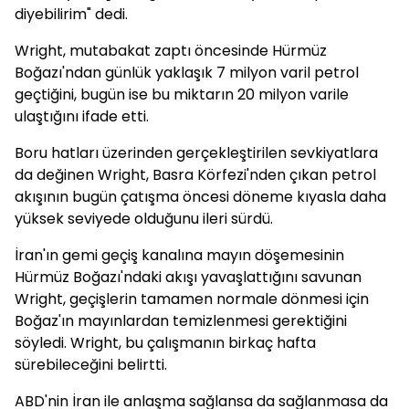
diyebilirim" dedi.
Wright, mutabakat zaptı öncesinde Hürmüz
Boğazı'ndan günlük yaklaşık 7 milyon varil petrol
geçtiğini, bugün ise bu miktarın 20 milyon varile
ulaştığını ifade etti.
Boru hatları üzerinden gerçekleştirilen sevkiyatlara
da değinen Wright, Basra Körfezi'nden çıkan petrol
akışının bugün çatışma öncesi döneme kıyasla daha
yüksek seviyede olduğunu ileri sürdü.
İran'ın gemi geçiş kanalına mayın döşemesinin
Hürmüz Boğazı'ndaki akışı yavaşlattığını savunan
Wright, geçişlerin tamamen normale dönmesi için
Boğaz'ın mayınlardan temizlenmesi gerektiğini
söyledi. Wright, bu çalışmanın birkaç hafta
sürebileceğini belirtti.
ABD'nin İran ile anlaşma sağlansa da sağlanmasa da