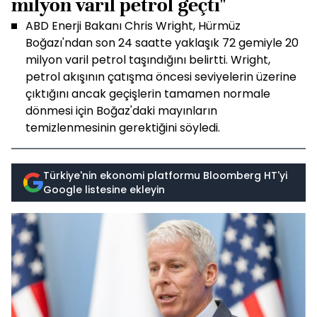
milyon varil petrol geçti"
ABD Enerji Bakanı Chris Wright, Hürmüz
Boğazı'ndan son 24 saatte yaklaşık 72 gemiyle 20
milyon varil petrol taşındığını belirtti. Wright,
petrol akışının çatışma öncesi seviyelerin üzerine
çıktığını ancak geçişlerin tamamen normale
dönmesi için Boğaz'daki mayınların
temizlenmesinin gerektiğini söyledi.
Türkiye'nin ekonomi platformu Bloomberg HT'yi
Google listesine ekleyin