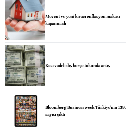
Mevcut ve yeni kiracı enflasyon makası
kapanmadı
Kısa vadeli dış borç stokunda artış
Bloomberg Businessweek Türkiye'nin 139.
sayısı çıktı