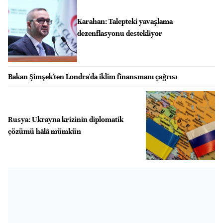
Karahan: Talepteki yavaşlama
dezenflasyonu destekliyor
Bakan Şimşek'ten Londra'da iklim finansmanı çağrısı
Rusya: Ukrayna krizinin diplomatik
çözümü hâlâ mümkün