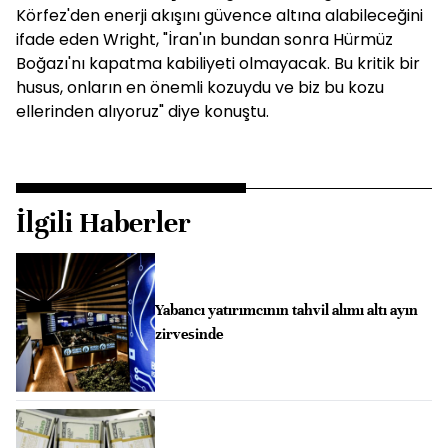
Körfez'den enerji akışını güvence altına alabileceğini
ifade eden Wright, "İran'ın bundan sonra Hürmüz
Boğazı'nı kapatma kabiliyeti olmayacak. Bu kritik bir
husus, onların en önemli kozuydu ve biz bu kozu
ellerinden alıyoruz" diye konuştu.
İlgili Haberler
Yabancı yatırımcının tahvil alımı altı ayın
zirvesinde