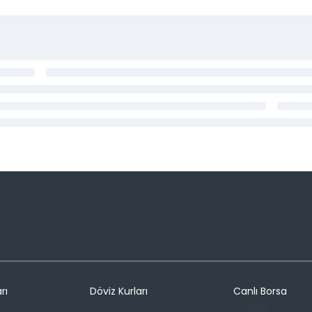
rı
Döviz Kurları
Canlı Borsa