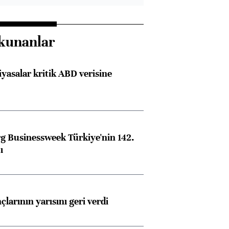
kunanlar
iyasalar kritik ABD verisine
 Businessweek Türkiye'nin 142.
ı
larının yarısını geri verdi