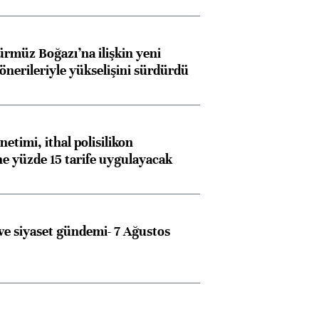
ürmüz Boğazı’na ilişkin yeni
 önerileriyle yükselişini sürdürdü
etimi, ithal polisilikon
ne yüzde 15 tarife uygulayacak
e siyaset gündemi- 7 Ağustos