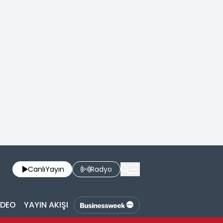
Canlı
Yayın
Radyo
İDEO
YAYIN AKIŞI