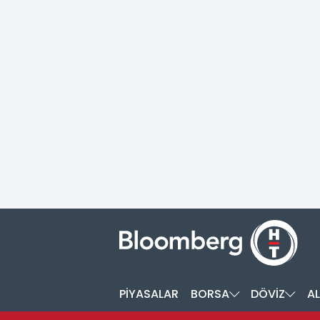
PİYASALAR
BORSA
DÖVİZ
AL