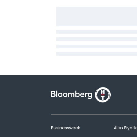
Businessweek
Altın Fiyatla