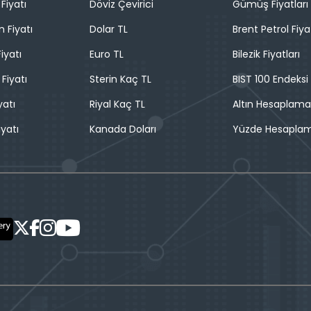
Fiyatı
Döviz Çevirici
Gümüş Fiyatları
n Fiyatı
Dolar TL
Brent Petrol Fiya
iyatı
Euro TL
Bilezik Fiyatları
 Fiyatı
Sterin Kaç TL
BIST 100 Endeksi
yatı
Riyal Kaç TL
Altın Hesaplama
iyatı
Kanada Doları
Yüzde Hesapla