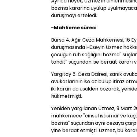
Ayrıca heyet, Üzmez'in dinlenmesin
bozma kararına uyulup uyulmayacağı
duruşmayı erteledi.
-Mahkeme süreci
Bursa 4. Ağır Ceza Mahkemesi, 16 Eylü
duruşmasında Hüseyin Üzmez hakkında,
çocuğun ruh sağlığını bozma'' suçların
tahdit'' suçundan ise beraat kararı v
Yargıtay 5. Ceza Dairesi, sanık avuka
avukatlarının ise az bulup itiraz et
iki kararı da usulden bozarak, yeni
hükmetmişti.
Yeniden yargılanan Üzmez, 9 Mart 20
mahkemece ''cinsel istismar ve küçü
bozma'' suçundan aynı cezaya çarptırı
yine beraat etmişti. Üzmez, bu kararla