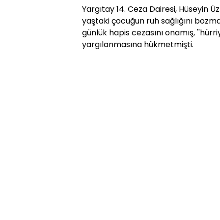
Yargıtay 14. Ceza Dairesi, Hüseyin Üzm
yaştaki çocuğun ruh sağlığını bozma'' 
günlük hapis cezasını onamış, ''hürri
yargılanmasına hükmetmişti.