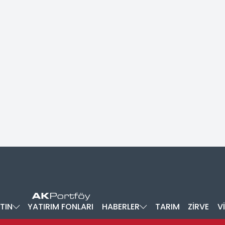
TIN
YATIRIM FONLARI
HABERLER
TARIM
ZİRVE
V