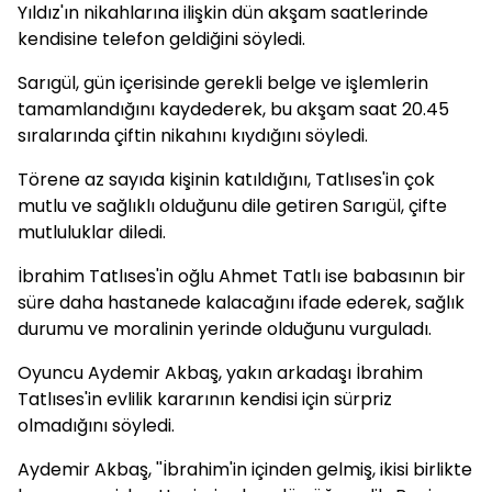
Yıldız'ın nikahlarına ilişkin dün akşam saatlerinde
kendisine telefon geldiğini söyledi.
Sarıgül, gün içerisinde gerekli belge ve işlemlerin
tamamlandığını kaydederek, bu akşam saat 20.45
sıralarında çiftin nikahını kıydığını söyledi.
Törene az sayıda kişinin katıldığını, Tatlıses'in çok
mutlu ve sağlıklı olduğunu dile getiren Sarıgül, çifte
mutluluklar diledi.
İbrahim Tatlıses'in oğlu Ahmet Tatlı ise babasının bir
süre daha hastanede kalacağını ifade ederek, sağlık
durumu ve moralinin yerinde olduğunu vurguladı.
Oyuncu Aydemir Akbaş, yakın arkadaşı İbrahim
Tatlıses'in evlilik kararının kendisi için sürpriz
olmadığını söyledi.
Aydemir Akbaş, ''İbrahim'in içinden gelmiş, ikisi birlikte