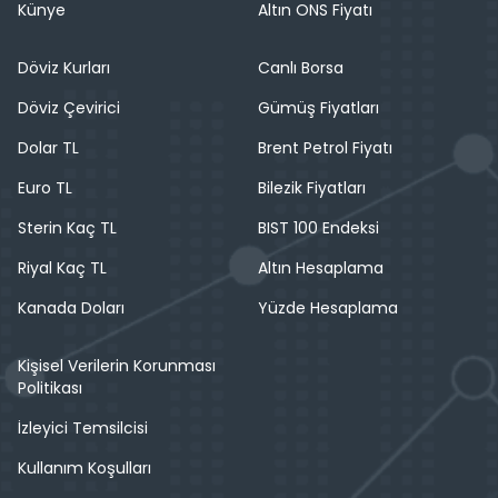
Künye
Altın ONS Fiyatı
Döviz Kurları
Canlı Borsa
Döviz Çevirici
Gümüş Fiyatları
Dolar TL
Brent Petrol Fiyatı
Euro TL
Bilezik Fiyatları
Sterin Kaç TL
BIST 100 Endeksi
Riyal Kaç TL
Altın Hesaplama
Kanada Doları
Yüzde Hesaplama
Kişisel Verilerin Korunması
Politikası
İzleyici Temsilcisi
Kullanım Koşulları