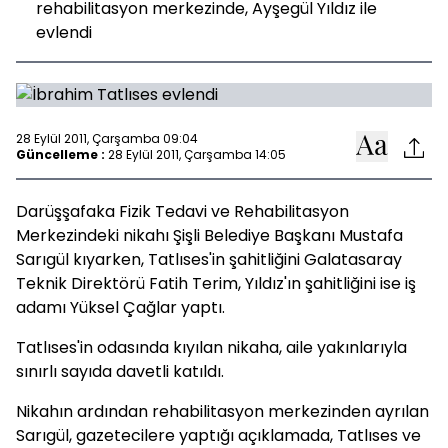
rehabilitasyon merkezinde, Ayşegül Yıldız ile
evlendi
28 Eylül 2011, Çarşamba 09:04
Güncelleme :
28 Eylül 2011, Çarşamba 14:05
Darüşşafaka Fizik Tedavi ve Rehabilitasyon
Merkezindeki nikahı Şişli Belediye Başkanı Mustafa
Sarıgül kıyarken, Tatlıses'in şahitliğini Galatasaray
Teknik Direktörü Fatih Terim, Yıldız'ın şahitliğini ise iş
adamı Yüksel Çağlar yaptı.
Tatlıses'in odasında kıyılan nikaha, aile yakınlarıyla
sınırlı sayıda davetli katıldı.
Nikahın ardından rehabilitasyon merkezinden ayrılan
Sarıgül, gazetecilere yaptığı açıklamada, Tatlıses ve