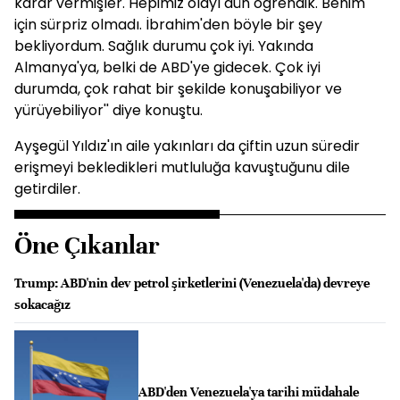
karar vermişler. Hepimiz olayı dün öğrendik. Benim
için sürpriz olmadı. İbrahim'den böyle bir şey
bekliyordum. Sağlık durumu çok iyi. Yakında
Almanya'ya, belki de ABD'ye gidecek. Çok iyi
durumda, çok rahat bir şekilde konuşabiliyor ve
yürüyebiliyor'' diye konuştu.
Ayşegül Yıldız'ın aile yakınları da çiftin uzun süredir
erişmeyi bekledikleri mutluluğa kavuştuğunu dile
getirdiler.
Öne Çıkanlar
Trump: ABD'nin dev petrol şirketlerini (Venezuela'da) devreye
sokacağız
ABD'den Venezuela'ya tarihi müdahale