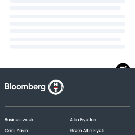
Businessweek
Altın Fiyatları
Canlı Yayın
Gram Altın Fiyatı