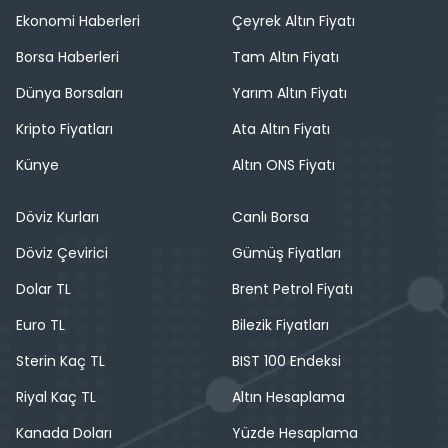
Ekonomi Haberleri
Çeyrek Altın Fiyatı
Borsa Haberleri
Tam Altın Fiyatı
Dünya Borsaları
Yarım Altın Fiyatı
Kripto Fiyatları
Ata Altın Fiyatı
Künye
Altın ONS Fiyatı
Döviz Kurları
Canlı Borsa
Döviz Çevirici
Gümüş Fiyatları
Dolar TL
Brent Petrol Fiyatı
Euro TL
Bilezik Fiyatları
Sterin Kaç TL
BIST 100 Endeksi
Riyal Kaç TL
Altın Hesaplama
Kanada Doları
Yüzde Hesaplama